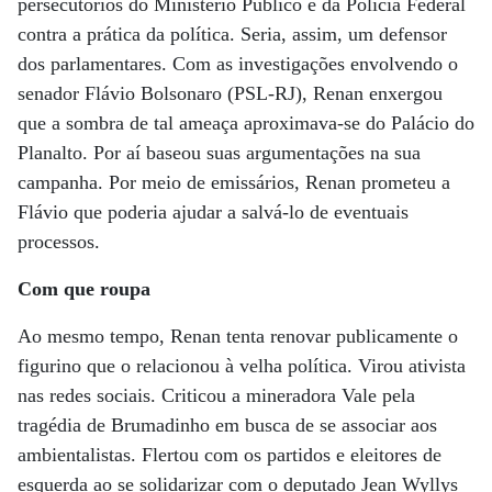
persecutórios do Ministério Público e da Polícia Federal
contra a prática da política. Seria, assim, um defensor
dos parlamentares. Com as investigações envolvendo o
senador Flávio Bolsonaro (PSL-RJ), Renan enxergou
que a sombra de tal ameaça aproximava-se do Palácio do
Planalto. Por aí baseou suas argumentações na sua
campanha. Por meio de emissários, Renan prometeu a
Flávio que poderia ajudar a salvá-lo de eventuais
processos.
Com que roupa
Ao mesmo tempo, Renan tenta renovar publicamente o
figurino que o relacionou à velha política. Virou ativista
nas redes sociais. Criticou a mineradora Vale pela
tragédia de Brumadinho em busca de se associar aos
ambientalistas. Flertou com os partidos e eleitores de
esquerda ao se solidarizar com o deputado Jean Wyllys