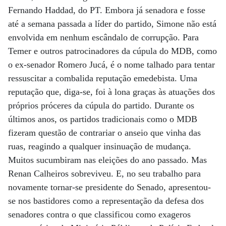
Fernando Haddad, do PT. Embora já senadora e fosse
até a semana passada a líder do partido, Simone não está
envolvida em nenhum escândalo de corrupção. Para
Temer e outros patrocinadores da cúpula do MDB, como
o ex-senador Romero Jucá, é o nome talhado para tentar
ressuscitar a combalida reputação emedebista. Uma
reputação que, diga-se, foi à lona graças às atuações dos
próprios próceres da cúpula do partido. Durante os
últimos anos, os partidos tradicionais como o MDB
fizeram questão de contrariar o anseio que vinha das
ruas, reagindo a qualquer insinuação de mudança.
Muitos sucumbiram nas eleições do ano passado. Mas
Renan Calheiros sobreviveu. E, no seu trabalho para
novamente tornar-se presidente do Senado, apresentou-
se nos bastidores como a representação da defesa dos
senadores contra o que classificou como exageros