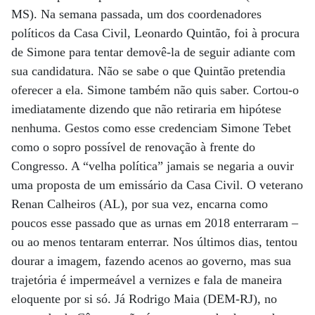
MS). Na semana passada, um dos coordenadores
políticos da Casa Civil, Leonardo Quintão, foi à procura
de Simone para tentar demovê-la de seguir adiante com
sua candidatura. Não se sabe o que Quintão pretendia
oferecer a ela. Simone também não quis saber. Cortou-o
imediatamente dizendo que não retiraria em hipótese
nenhuma. Gestos como esse credenciam Simone Tebet
como o sopro possível de renovação à frente do
Congresso. A “velha política” jamais se negaria a ouvir
uma proposta de um emissário da Casa Civil. O veterano
Renan Calheiros (AL), por sua vez, encarna como
poucos esse passado que as urnas em 2018 enterraram –
ou ao menos tentaram enterrar. Nos últimos dias, tentou
dourar a imagem, fazendo acenos ao governo, mas sua
trajetória é impermeável a vernizes e fala de maneira
eloquente por si só. Já Rodrigo Maia (DEM-RJ), no