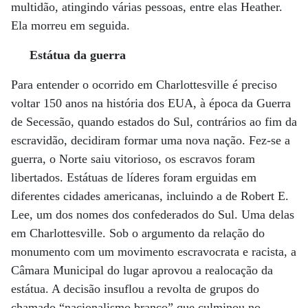
multidão, atingindo várias pessoas, entre elas Heather.
Ela morreu em seguida.
Estátua da guerra
Para entender o ocorrido em Charlottesville é preciso
voltar 150 anos na história dos EUA, à época da Guerra
de Secessão, quando estados do Sul, contrários ao fim da
escravidão, decidiram formar uma nova nação. Fez-se a
guerra, o Norte saiu vitorioso, os escravos foram
libertados. Estátuas de líderes foram erguidas em
diferentes cidades americanas, incluindo a de Robert E.
Lee, um dos nomes dos confederados do Sul. Uma delas
em Charlottesville. Sob o argumento da relação do
monumento com um movimento escravocrata e racista, a
Câmara Municipal do lugar aprovou a realocação da
estátua. A decisão insuflou a revolta de grupos do
chamado “nacionalismo branco” que culminou no