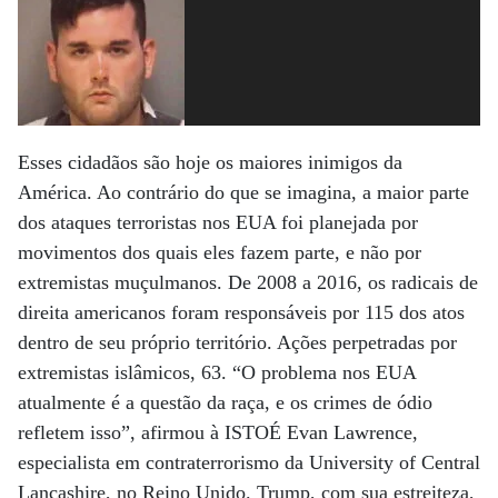
Esses cidadãos são hoje os maiores inimigos da
América. Ao contrário do que se imagina, a maior parte
dos ataques terroristas nos EUA foi planejada por
movimentos dos quais eles fazem parte, e não por
extremistas muçulmanos. De 2008 a 2016, os radicais de
direita americanos foram responsáveis por 115 dos atos
dentro de seu próprio território. Ações perpetradas por
extremistas islâmicos, 63. “O problema nos EUA
atualmente é a questão da raça, e os crimes de ódio
refletem isso”, afirmou à ISTOÉ Evan Lawrence,
especialista em contraterrorismo da University of Central
Lancashire, no Reino Unido. Trump, com sua estreiteza,