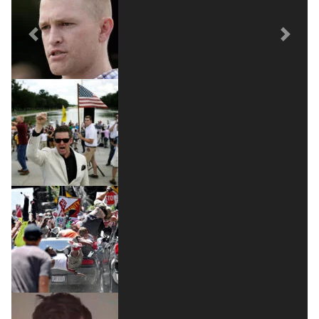
Previous
Next