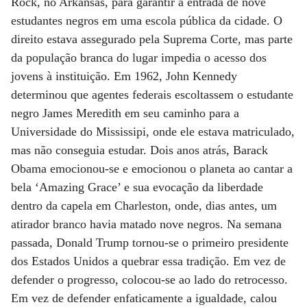
Rock, no Arkansas, para garantir a entrada de nove
estudantes negros em uma escola pública da cidade. O
direito estava assegurado pela Suprema Corte, mas parte
da população branca do lugar impedia o acesso dos
jovens à instituição. Em 1962, John Kennedy
determinou que agentes federais escoltassem o estudante
negro James Meredith em seu caminho para a
Universidade do Mississipi, onde ele estava matriculado,
mas não conseguia estudar. Dois anos atrás, Barack
Obama emocionou-se e emocionou o planeta ao cantar a
bela ‘Amazing Grace’ e sua evocação da liberdade
dentro da capela em Charleston, onde, dias antes, um
atirador branco havia matado nove negros. Na semana
passada, Donald Trump tornou-se o primeiro presidente
dos Estados Unidos a quebrar essa tradição. Em vez de
defender o progresso, colocou-se ao lado do retrocesso.
Em vez de defender enfaticamente a igualdade, calou