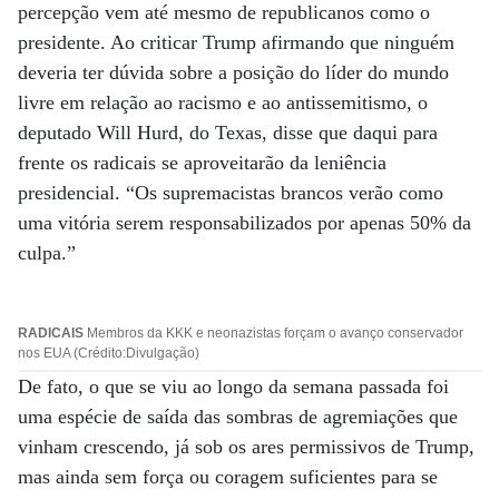
percepção vem até mesmo de republicanos como o
presidente. Ao criticar Trump afirmando que ninguém
deveria ter dúvida sobre a posição do líder do mundo
livre em relação ao racismo e ao antissemitismo, o
deputado Will Hurd, do Texas, disse que daqui para
frente os radicais se aproveitarão da leniência
presidencial. “Os supremacistas brancos verão como
uma vitória serem responsabilizados por apenas 50% da
culpa.”
RADICAIS
Membros da KKK e neonazistas forçam o avanço conservador
nos EUA (Crédito:Divulgação)
De fato, o que se viu ao longo da semana passada foi
uma espécie de saída das sombras de agremiações que
vinham crescendo, já sob os ares permissivos de Trump,
mas ainda sem força ou coragem suficientes para se