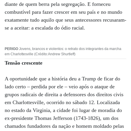
diante de quem berra pela segregação. E forneceu
combustível para fazer crescer em seu país e no mundo
exatamente tudo aquilo que seus antecessores recusaram-
se a aceitar: a escalada do ódio racial.
PERIGO
Jovens, brancos e violentos: o retrato dos integrantes da marcha
em Charlottesville (Crédito:Andrew Shurtleff)
Tensão crescente
A oportunidade que a história deu a Trump de ficar do
lado certo – perdida por ele – veio após o ataque de
grupos radicais de direita a defensores dos direitos civis
em Charlottesville, ocorrido no sábado 12. Localizada
no estado da Virginia, a cidade foi lugar de moradia do
ex-presidente Thomas Jefferson (1743-1826), um dos
chamados fundadores da nação e homem moldado pelas