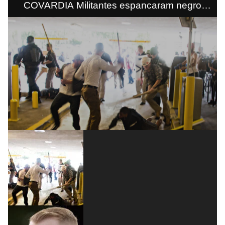
COVARDIA Militantes espancaram negro
durante conflito em Charlottesville