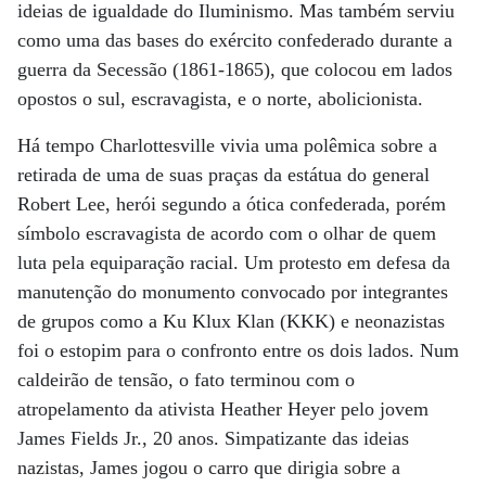
ideias de igualdade do Iluminismo. Mas também serviu
como uma das bases do exército confederado durante a
guerra da Secessão (1861-1865), que colocou em lados
opostos o sul, escravagista, e o norte, abolicionista.
Há tempo Charlottesville vivia uma polêmica sobre a
retirada de uma de suas praças da estátua do general
Robert Lee, herói segundo a ótica confederada, porém
símbolo escravagista de acordo com o olhar de quem
luta pela equiparação racial. Um protesto em defesa da
manutenção do monumento convocado por integrantes
de grupos como a Ku Klux Klan (KKK) e neonazistas
foi o estopim para o confronto entre os dois lados. Num
caldeirão de tensão, o fato terminou com o
atropelamento da ativista Heather Heyer pelo jovem
James Fields Jr., 20 anos. Simpatizante das ideias
nazistas, James jogou o carro que dirigia sobre a