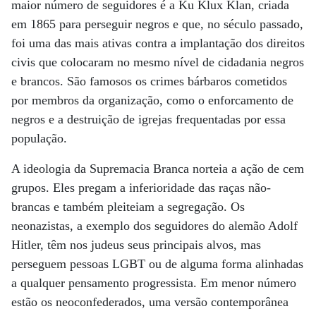
maior número de seguidores é a Ku Klux Klan, criada
em 1865 para perseguir negros e que, no século passado,
foi uma das mais ativas contra a implantação dos direitos
civis que colocaram no mesmo nível de cidadania negros
e brancos. São famosos os crimes bárbaros cometidos
por membros da organização, como o enforcamento de
negros e a destruição de igrejas frequentadas por essa
população.
A ideologia da Supremacia Branca norteia a ação de cem
grupos. Eles pregam a inferioridade das raças não-
brancas e também pleiteiam a segregação. Os
neonazistas, a exemplo dos seguidores do alemão Adolf
Hitler, têm nos judeus seus principais alvos, mas
perseguem pessoas LGBT ou de alguma forma alinhadas
a qualquer pensamento progressista. Em menor número
estão os neoconfederados, uma versão contemporânea