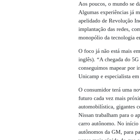
Aos poucos, o mundo se dá 
Algumas experiências já mo
apelidado de Revolução Indu
implantação das redes, com
monopólio da tecnologia e
O foco já não está mais em
inglês). “A chegada do 5G 
conseguimos mapear por int
Unicamp e especialista em
O consumidor terá uma nov
futuro cada vez mais próxi
automobilística, gigante
Nissan trabalham para o a
carro autônomo. No início 
autônomos da GM, para par