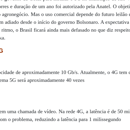
rres e duração de um ano foi autorizado pela Anatel. O objeti
 no agronegócio. Mas o uso comercial depende do futuro leilão 
em adiado desde o início do governo Bolsonaro. A expectativa
ritmo, o Brasil ficará ainda mais defasado no que diz respeit
ka.
5G
cidade de aproximadamente 10 Gb/s. Atualmente, o 4G tem c
tema 5G será aproximadamente 40 vezes
 em uma chamada de vídeo. Na rede 4G, a latência é de 50 m
com o problema, reduzindo a latência para 1 milissegundo