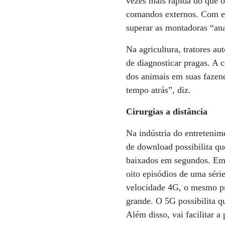
vezes mais rápida do que o
comandos externos. Com es
superar as montadoras “ana
Na agricultura, tratores au
de diagnosticar pragas. A c
dos animais em suas fazend
tempo atrás”, diz.
Cirurgias a distância
Na indústria do entretenim
de download possibilita qu
baixados em segundos. Em 
oito episódios de uma séri
velocidade 4G, o mesmo pr
grande. O 5G possibilita 
Além disso, vai facilitar