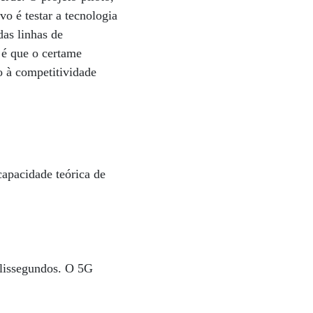
vo é testar a tecnologia
das linhas de
 é que o certame
o à competitividade
apacidade teórica de
ilissegundos. O 5G