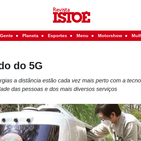
Gente
Planeta
Esportes
Menu
Motorshow
Mul
do do 5G
rgias a distância estão cada vez mais perto com a tecn
idade das pessoas e dos mais diversos serviços