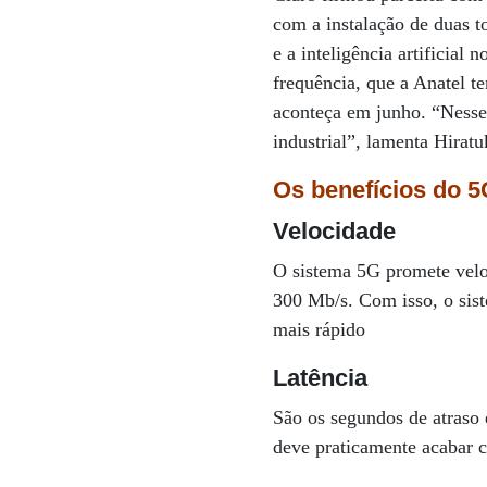
com a instalação de duas to
e a inteligência artificial
frequência, que a Anatel t
aconteça em junho. “Nesse 
industrial”, lamenta Hiratu
Os benefícios do 
Velocidade
O sistema 5G promete velo
300 Mb/s. Com isso, o sis
mais rápido
Latência
São os segundos de atraso
deve praticamente acabar 