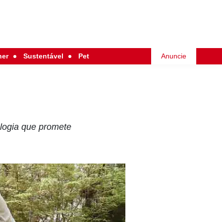
her
Sustentável
Pet
Anuncie
ologia que promete