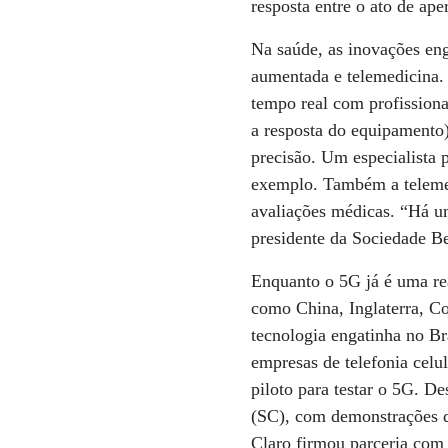
resposta entre o ato de ap
Na saúde, as inovações engl
aumentada e telemedicina
tempo real com profissiona
a resposta do equipamento)
precisão. Um especialista 
exemplo. Também a telemedi
avaliações médicas. “Há um
presidente da Sociedade Ben
Enquanto o 5G já é uma re
como China, Inglaterra, C
tecnologia engatinha no Bra
empresas de telefonia celul
piloto para testar o 5G. 
(SC), com demonstrações d
Claro firmou parceria com 