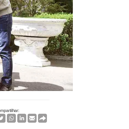
mpartilhar: