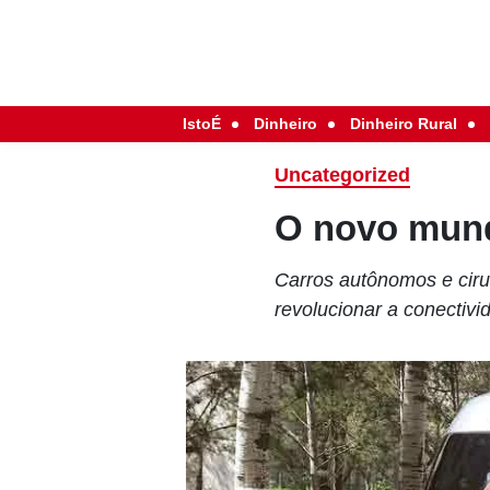
IstoÉ
Dinheiro
Dinheiro Rural
Uncategorized
O novo mun
Carros autônomos e ciru
revolucionar a conectiv