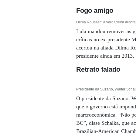
Fogo amigo
Dilma Rousseff, a verdadeira autora
Lula mandou remover as gra
críticas no ex-presidente M
acertou na aliada Dilma Ro
presidente ainda em 2013, 
Retrato falado
Presidente da Suzano, Walter Schalk
O presidente da Suzano, Wa
que o governo está impondo
marcroeconômica. “Não pod
BC”, disse Schalka, que a
Brazilian-American Cham