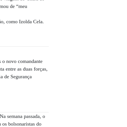
hamou de “meu
ão, como Izolda Cela.
as o novo comandante
a entre as duas forças,
ria de Segurança
 Na semana passada, o
 os bolsonaristas do