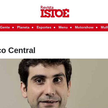
Gente
Planeta
Esportes
Menu
Motorshow
Mul
o Central