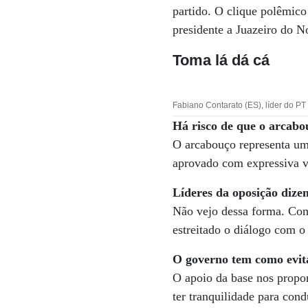
partido. O clique polêmico
presidente a Juazeiro do No
Toma lá dá cá
Fabiano Contarato (ES), líder do PT
Há risco de que o arcabo
O arcabouço representa um
aprovado com expressiva v
Líderes da oposição dize
Não vejo dessa forma. Com
estreitado o diálogo com o
O governo tem como evit
O apoio da base nos propo
ter tranquilidade para con