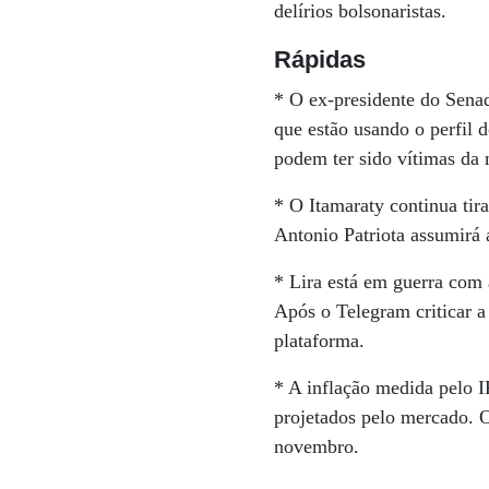
delírios bolsonaristas.
Rápidas
* O ex-presidente do Sena
que estão usando o perfil d
podem ter sido vítimas da
* O Itamaraty continua tir
Antonio Patriota assumirá 
* Lira está em guerra com 
Após o Telegram criticar a
plataforma.
* A inflação medida pelo 
projetados pelo mercado. O
novembro.