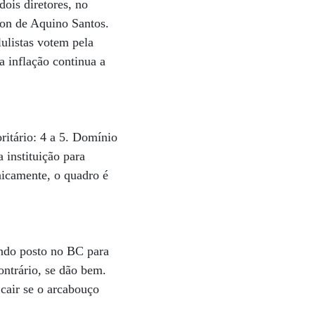
ois diretores, no
ton de Aquino Santos.
ulistas votem pela
a inflação continua a
ritário: 4 a 5. Domínio
instituição para
nicamente, o quadro é
endo posto no BC para
ontrário, se dão bem.
cair se o arcabouço