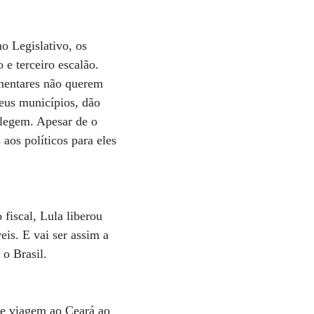
o Legislativo, os
 e terceiro escalão.
mentares não querem
eus municípios, dão
elegem. Apesar de o
os políticos para eles
fiscal, Lula liberou
is. E vai ser assim a
o Brasil.
te viagem ao Ceará ao