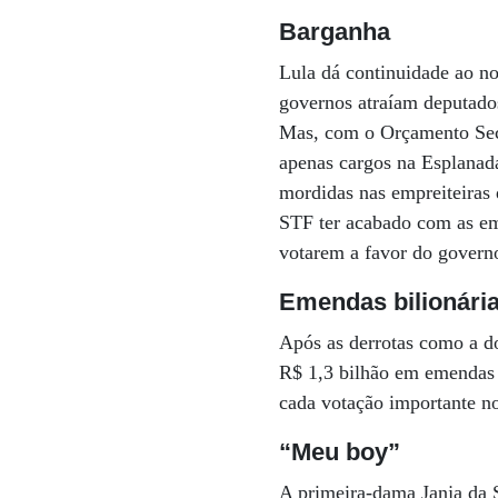
Barganha
Lula dá continuidade ao no
governos atraíam deputados
Mas, com o Orçamento Secr
apenas cargos na Esplanad
mordidas nas empreiteiras 
STF ter acabado com as em
votarem a favor do govern
Emendas bilionári
Após as derrotas como a do
R$ 1,3 bilhão em emendas 
cada votação importante n
“Meu boy”
A primeira-dama Janja da 