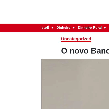
IstoÉ
Dinheiro
Dinheiro Rural
Uncategorized
O novo Banc