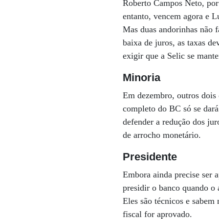
Roberto Campos Neto, por 
entanto, vencem agora e Lu
Mas duas andorinhas não fa
baixa de juros, as taxas d
exigir que a Selic se mante
Minoria
Em dezembro, outros dois d
completo do BC só se dará
defender a redução dos jur
de arrocho monetário.
Presidente
Embora ainda precise ser a
presidir o banco quando o a
Eles são técnicos e sabem 
fiscal for aprovado.