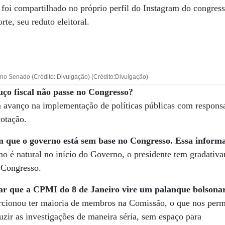
 foi compartilhado no próprio perfil do Instagram do congress
rte, seu reduto eleitoral.
 no Senado (Crédito: Divulgação) (Crédito:Divulgação)
uço fiscal não passe no Congresso?
 avanço na implementação de políticas públicas com responsa
otação.
m que o governo está sem base no Congresso. Essa inform
o é natural no início do Governo, o presidente tem gradativ
 Congresso.
ar que a CPMI do 8 de Janeiro vire um palanque bolsonar
rcionou ter maioria de membros na Comissão, o que nos perm
duzir as investigações de maneira séria, sem espaço para