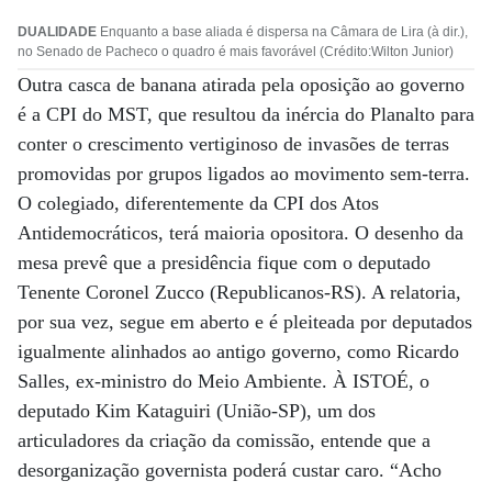
DUALIDADE
Enquanto a base aliada é dispersa na Câmara de Lira (à dir.),
no Senado de Pacheco o quadro é mais favorável (Crédito:Wilton Junior)
Outra casca de banana atirada pela oposição ao governo
é a CPI do MST, que resultou da inércia do Planalto para
conter o crescimento vertiginoso de invasões de terras
promovidas por grupos ligados ao movimento sem-terra.
O colegiado, diferentemente da CPI dos Atos
Antidemocráticos, terá maioria opositora. O desenho da
mesa prevê que a presidência fique com o deputado
Tenente Coronel Zucco (Republicanos-RS). A relatoria,
por sua vez, segue em aberto e é pleiteada por deputados
igualmente alinhados ao antigo governo, como Ricardo
Salles, ex-ministro do Meio Ambiente. À ISTOÉ, o
deputado Kim Kataguiri (União-SP), um dos
articuladores da criação da comissão, entende que a
desorganização governista poderá custar caro. “Acho