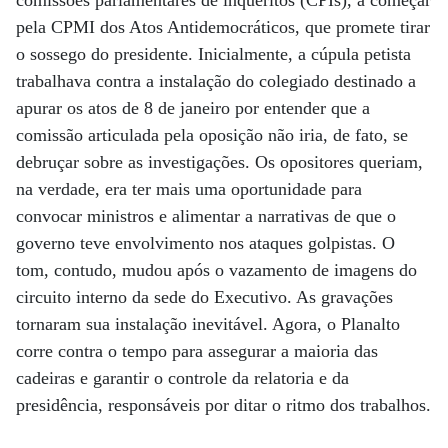
comissões parlamentares de inquéritos (CPIs), a começar
pela CPMI dos Atos Antidemocráticos, que promete tirar
o sossego do presidente. Inicialmente, a cúpula petista
trabalhava contra a instalação do colegiado destinado a
apurar os atos de 8 de janeiro por entender que a
comissão articulada pela oposição não iria, de fato, se
debruçar sobre as investigações. Os opositores queriam,
na verdade, era ter mais uma oportunidade para
convocar ministros e alimentar a narrativas de que o
governo teve envolvimento nos ataques golpistas. O
tom, contudo, mudou após o vazamento de imagens do
circuito interno da sede do Executivo. As gravações
tornaram sua instalação inevitável. Agora, o Planalto
corre contra o tempo para assegurar a maioria das
cadeiras e garantir o controle da relatoria e da
presidência, responsáveis por ditar o ritmo dos trabalhos.