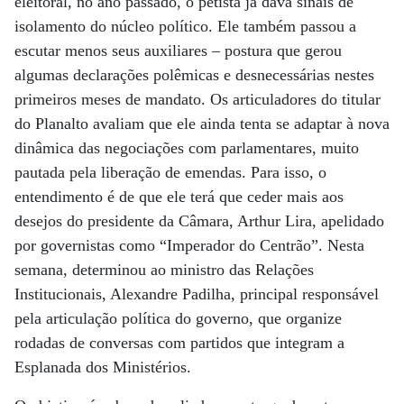
eleitoral, no ano passado, o petista já dava sinais de
isolamento do núcleo político. Ele também passou a
escutar menos seus auxiliares – postura que gerou
algumas declarações polêmicas e desnecessárias nestes
primeiros meses de mandato. Os articuladores do titular
do Planalto avaliam que ele ainda tenta se adaptar à nova
dinâmica das negociações com parlamentares, muito
pautada pela liberação de emendas. Para isso, o
entendimento é de que ele terá que ceder mais aos
desejos do presidente da Câmara, Arthur Lira, apelidado
por governistas como “Imperador do Centrão”. Nesta
semana, determinou ao ministro das Relações
Institucionais, Alexandre Padilha, principal responsável
pela articulação política do governo, que organize
rodadas de conversas com partidos que integram a
Esplanada dos Ministérios.