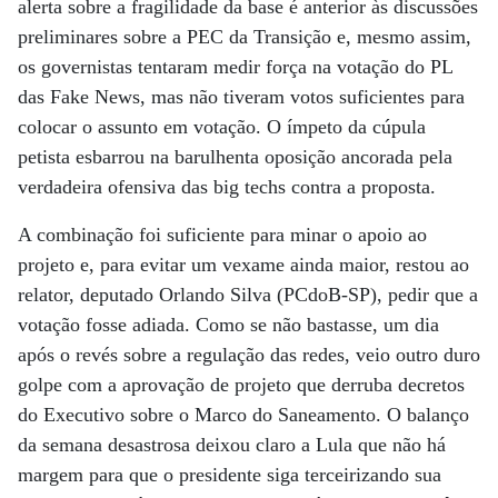
alerta sobre a fragilidade da base é anterior às discussões
preliminares sobre a PEC da Transição e, mesmo assim,
os governistas tentaram medir força na votação do PL
das Fake News, mas não tiveram votos suficientes para
colocar o assunto em votação. O ímpeto da cúpula
petista esbarrou na barulhenta oposição ancorada pela
verdadeira ofensiva das big techs contra a proposta.
A combinação foi suficiente para minar o apoio ao
projeto e, para evitar um vexame ainda maior, restou ao
relator, deputado Orlando Silva (PCdoB-SP), pedir que a
votação fosse adiada. Como se não bastasse, um dia
após o revés sobre a regulação das redes, veio outro duro
golpe com a aprovação de projeto que derruba decretos
do Executivo sobre o Marco do Saneamento. O balanço
da semana desastrosa deixou claro a Lula que não há
margem para que o presidente siga terceirizando sua