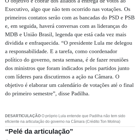
O objetivo é cobrar dos aliados a entrega de votos ao
Executivo, algo que não tem ocorrido nas votações. Os
primeiros contatos serão com as bancadas do PSD e PSB
e, em seguida, haverá conversas com as lideranças do
MDB e União Brasil, legenda que está cada vez mais
dividida e enfraquecida. “O presidente Lula me delegou
a responsabilidade. E a tarefa, como coordenador
político do governo, nesta semana, é de fazer reuniões
dos ministros que foram indicados pelos partidos junto
com líderes para discutirmos a ação na Câmara. O
objetivo é elaborar um calendário de votações até o final
do primeiro semestre”, disse Padilha.
DESARTICULAÇÃO
O próprio Lula entende que Padilha não tem sido
eficiente na articulação do governo na Câmara (Crédito:Ton Molina)
“Pelé da articulação”