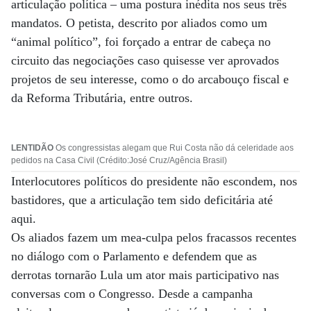
articulação política – uma postura inédita nos seus três
mandatos. O petista, descrito por aliados como um
“animal político”, foi forçado a entrar de cabeça no
circuito das negociações caso quisesse ver aprovados
projetos de seu interesse, como o do arcabouço fiscal e
da Reforma Tributária, entre outros.
LENTIDÃO
Os congressistas alegam que Rui Costa não dá celeridade aos
pedidos na Casa Civil (Crédito:José Cruz/Agência Brasil)
Interlocutores políticos do presidente não escondem, nos
bastidores, que a articulação tem sido deficitária até
aqui.
Os aliados fazem um mea-culpa pelos fracassos recentes
no diálogo com o Parlamento e defendem que as
derrotas tornarão Lula um ator mais participativo nas
conversas com o Congresso. Desde a campanha