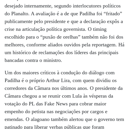
desejado internamente, segundo interlocutores políticos
do Planalto. A avaliação é a de que Padilha foi “fritado”
publicamente pelo presidente e que a declaração expôs a
crise na articulação política governista. O timing
escolhido para o “puxão de orelhas” também não foi dos
melhores, conforme aliados ouvidos pela reportagem. Há
um histórico de reclamações dos líderes das principais
bancadas contra o ministro.
Um dos maiores críticos à condução do diálogo com
Padilha é o próprio Arthur Lira, com quem dividiu os
corredores da Câmara nos últimos anos. O presidente da
Câmara chegou a se reunir com Lula às vésperas da
votação do PL das Fake News para cobrar maior
empenho do petista nas negociações por cargos e
emendas. O alagoano também alertou que o governo tem
patinado para liberar verbas públicas que foram