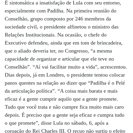
É sintomática a insatisfação de Lula com seu entorno,
especialmente com Padilha. Na primeira reunião do
Conselhão, grupo composto por 246 membros da
sociedade civil, o presidente alfinetou o ministro das
Relações Institucionais. Na ocasião, o chefe do
Executivo defendeu, ainda que em tom de brincadeira,
que o aliado deveria ter, no Congresso, “a mesma
capacidade de organizar e articular que ele teve no
Conselhão”. “Aí vai facilitar muito a vida”, acrescentou.
Dias depois, já em Londres, o presidente tentou colocar
panos quentes na relação ao dizer que “Padilha é o Pelé
da articulação política”. “A coisa mais barata e mais
eficaz é a gente cumprir aquilo que a gente promete.
Tudo que você trata e não cumpre fica muito mais caro
depois. É preciso que a gente seja eficaz e cumpra tudo
o que promete”, disse Lula no sábado, 6, após a
coroação do Rei Charles III. O recuo não surtiu o efeito