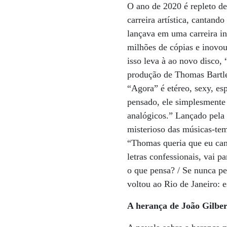
O ano de 2020 é repleto de
carreira artística, cantan
lançava em uma carreira i
milhões de cópias e inovou
isso leva à ao novo disco,
produção de Thomas Bartle
“Agora” é etéreo, sexy, esp
pensado, ele simplesmente 
analógicos.” Lançado pela 
misterioso das músicas-te
“Thomas queria que eu can
letras confessionais, vai p
o que pensa? / Se nunca p
voltou ao Rio de Janeiro: e
A herança de João Gilber