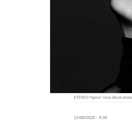
ETÉREO ”Agora”: novo álbum produz
21/08/2020 - 9:30