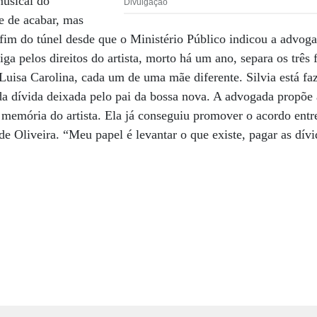
musical do
Divulgação
e de acabar, mas
fim do túnel desde que o Ministério Público indicou a advog
iga pelos direitos do artista, morto há um ano, separa os três f
 Luisa Carolina, cada um de uma mãe diferente. Silvia está 
a dívida deixada pelo pai da bossa nova. A advogada propõe à
 memória do artista. Ela já conseguiu promover o acordo entr
e Oliveira. “Meu papel é levantar o que existe, pagar as dívi