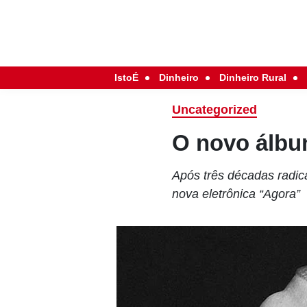
IstoÉ
Dinheiro
Dinheiro Rural
Uncategorized
O novo álbum
Após três décadas radica
nova eletrônica “Agora”