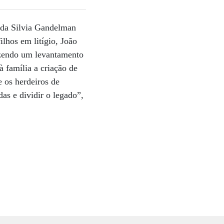
ada Silvia Gandelman
ilhos em litígio, João
fazendo um levantamento
 família a criação de
e os herdeiros de
das e dividir o legado”,