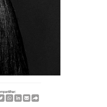
mpartilhar: