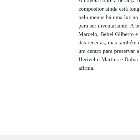
A novela sobre a herança 
compositor ainda está long
pelo menos há uma luz no 
para ser inventariante. A br
Marcelo, Bebel Gilberto e
das receitas, mas também d
um centro para preservar a
Herivelto Martins e Dalva d
afirma.