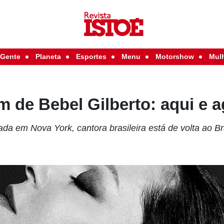
Gente
Planeta
Esportes
Menu
Motorshow
Mul
 de Bebel Gilberto: aqui e 
da em Nova York, cantora brasileira está de volta ao B