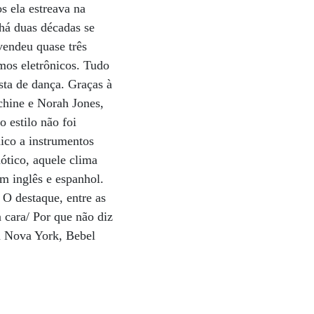
s ela estreava na
 há duas décadas se
endeu quase três
mos eletrônicos. Tudo
sta de dança. Graças à
hine e Norah Jones,
o estilo não foi
nico a instrumentos
ótico, aquele clima
m inglês e espanhol.
O destaque, entre as
a cara/ Por que não diz
m Nova York, Bebel