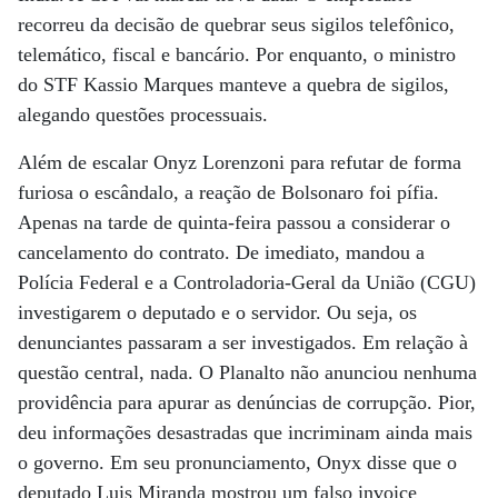
recorreu da decisão de quebrar seus sigilos telefônico,
telemático, fiscal e bancário. Por enquanto, o ministro
do STF Kassio Marques manteve a quebra de sigilos,
alegando questões processuais.
Além de escalar Onyz Lorenzoni para refutar de forma
furiosa o escândalo, a reação de Bolsonaro foi pífia.
Apenas na tarde de quinta-feira passou a considerar o
cancelamento do contrato. De imediato, mandou a
Polícia Federal e a Controladoria-Geral da União (CGU)
investigarem o deputado e o servidor. Ou seja, os
denunciantes passaram a ser investigados. Em relação à
questão central, nada. O Planalto não anunciou nenhuma
providência para apurar as denúncias de corrupção. Pior,
deu informações desastradas que incriminam ainda mais
o governo. Em seu pronunciamento, Onyx disse que o
deputado Luis Miranda mostrou um falso invoice