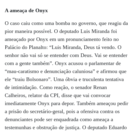
A ameaça de Onyx
O caso caiu como uma bomba no governo, que reagiu da
pior maneira possível. O deputado Luis Miranda foi
ameaçado por Onyx em um pronunciamento feito no
Palácio do Planalto: “Luis Miranda, Deus tá vendo. O
senhor não vai só se entender com Deus. Vai se entender
com a gente também”. Onyx acusou o parlamentar de
“mau-caratismo e denunciação caluniosa” e afirmou que
ele “traiu Bolsonaro”. Uma óbvia e truculenta tentativa
de intimidação. Como reação, o senador Renan
Calheiros, relator da CPI, disse que vai convocar
imediatamente Onyx para depor. Também ameaçou pedir
a prisão do secretário-geral, pois a ofensiva contra os
denunciantes pode ser enquadrada como ameaça a
testemunhas e obstrução de justiça. O deputado Eduardo