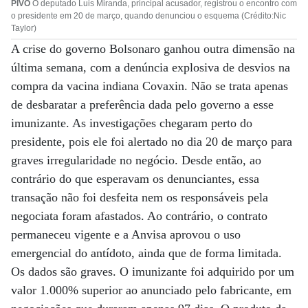
PIVÔ
O deputado Luis Miranda, principal acusador, registrou o encontro com
o presidente em 20 de março, quando denunciou o esquema (Crédito:Nic
Taylor)
A crise do governo Bolsonaro ganhou outra dimensão na
última semana, com a denúncia explosiva de desvios na
compra da vacina indiana Covaxin. Não se trata apenas
de desbaratar a preferência dada pelo governo a esse
imunizante. As investigações chegaram perto do
presidente, pois ele foi alertado no dia 20 de março para
graves irregularidade no negócio. Desde então, ao
contrário do que esperavam os denunciantes, essa
transação não foi desfeita nem os responsáveis pela
negociata foram afastados. Ao contrário, o contrato
permaneceu vigente e a Anvisa aprovou o uso
emergencial do antídoto, ainda que de forma limitada.
Os dados são graves. O imunizante foi adquirido por um
valor 1.000% superior ao anunciado pelo fabricante, em