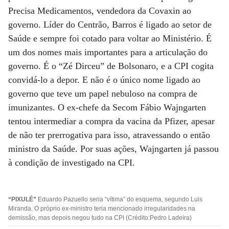
Precisa Medicamentos, vendedora da Covaxin ao
governo. Líder do Centrão, Barros é ligado ao setor de
Saúde e sempre foi cotado para voltar ao Ministério. É
um dos nomes mais importantes para a articulação do
governo. É o “Zé Dirceu” de Bolsonaro, e a CPI cogita
convidá-lo a depor. E não é o único nome ligado ao
governo que teve um papel nebuloso na compra de
imunizantes. O ex-chefe da Secom Fábio Wajngarten
tentou intermediar a compra da vacina da Pfizer, apesar
de não ter prerrogativa para isso, atravessando o então
ministro da Saúde. Por suas ações, Wajngarten já passou
à condição de investigado na CPI.
“PIXULÉ”
Eduardo Pazuello seria “vítima” do esquema, segundo Luis
Miranda. O próprio ex-ministro teria mencionado irregularidades na
demissão, mas depois negou tudo na CPI (Crédito:Pedro Ladeira)