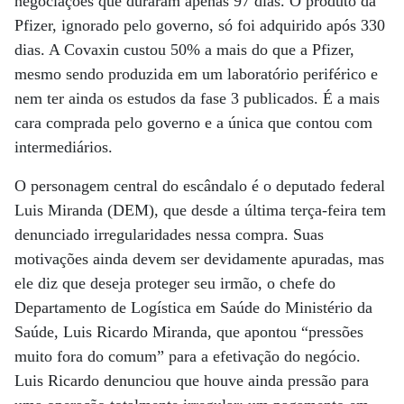
negociações que duraram apenas 97 dias. O produto da
Pfizer, ignorado pelo governo, só foi adquirido após 330
dias. A Covaxin custou 50% a mais do que a Pfizer,
mesmo sendo produzida em um laboratório periférico e
nem ter ainda os estudos da fase 3 publicados. É a mais
cara comprada pelo governo e a única que contou com
intermediários.
O personagem central do escândalo é o deputado federal
Luis Miranda (DEM), que desde a última terça-feira tem
denunciado irregularidades nessa compra. Suas
motivações ainda devem ser devidamente apuradas, mas
ele diz que deseja proteger seu irmão, o chefe do
Departamento de Logística em Saúde do Ministério da
Saúde, Luis Ricardo Miranda, que apontou “pressões
muito fora do comum” para a efetivação do negócio.
Luis Ricardo denunciou que houve ainda pressão para