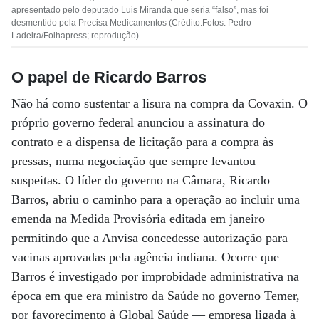
apresentado pelo deputado Luis Miranda que seria “falso”, mas foi
desmentido pela Precisa Medicamentos (Crédito:Fotos: Pedro
Ladeira/Folhapress; reprodução)
O papel de Ricardo Barros
Não há como sustentar a lisura na compra da Covaxin. O
próprio governo federal anunciou a assinatura do
contrato e a dispensa de licitação para a compra às
pressas, numa negociação que sempre levantou
suspeitas. O líder do governo na Câmara, Ricardo
Barros, abriu o caminho para a operação ao incluir uma
emenda na Medida Provisória editada em janeiro
permitindo que a Anvisa concedesse autorização para
vacinas aprovadas pela agência indiana. Ocorre que
Barros é investigado por improbidade administrativa na
época em que era ministro da Saúde no governo Temer,
por favorecimento à Global Saúde — empresa ligada à