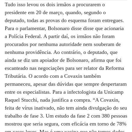
Tudo isso levou os dois irmãos a procurarem o
presidente em 20 de março, quando, segundo o
deputado, todas as provas do esquema foram entregues.
Para o parlamentar, Bolsonaro disse disse que acionaria
a Polícia Federal. A partir daí, os irmãos não foram
procurados por nenhuma autoridade nem souberam de
nenhuma providência. Ao contrário, o deputado, que
ainda se diz um apoiador de Bolsonaro, afirma que foi
escanteado nas negociações para ser relator da Reforma
Tributária. O acordo com a Covaxin também
permaneceu, apesar das dúvidas que sempre despertaram
entre os especialistas. Para a infectologista da Unicamp
Raquel Stucchi, nada justifica a compra. “A Covaxin,
feita de vírus inativado, não tem ainda divulgação do seu
trabalho de fase 3. Um estudo da fase 2 com 380 pessoas
mostrou que seria segura, com eficácia em torno de 78%
em casos leves. Mas é uma vacina que não temos dados.