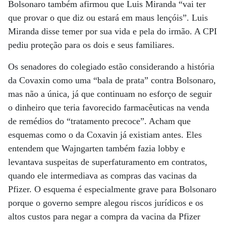
Bolsonaro também afirmou que Luis Miranda “vai ter
que provar o que diz ou estará em maus lençóis”. Luis
Miranda disse temer por sua vida e pela do irmão. A CPI
pediu proteção para os dois e seus familiares.
Os senadores do colegiado estão considerando a história
da Covaxin como uma “bala de prata” contra Bolsonaro,
mas não a única, já que continuam no esforço de seguir
o dinheiro que teria favorecido farmacêuticas na venda
de remédios do “tratamento precoce”. Acham que
esquemas como o da Coxavin já existiam antes. Eles
entendem que Wajngarten também fazia lobby e
levantava suspeitas de superfaturamento em contratos,
quando ele intermediava as compras das vacinas da
Pfizer. O esquema é especialmente grave para Bolsonaro
porque o governo sempre alegou riscos jurídicos e os
altos custos para negar a compra da vacina da Pfizer