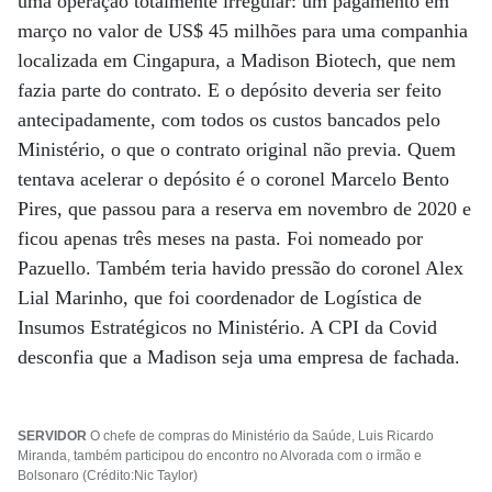
uma operação totalmente irregular: um pagamento em
março no valor de US$ 45 milhões para uma companhia
localizada em Cingapura, a Madison Biotech, que nem
fazia parte do contrato. E o depósito deveria ser feito
antecipadamente, com todos os custos bancados pelo
Ministério, o que o contrato original não previa. Quem
tentava acelerar o depósito é o coronel Marcelo Bento
Pires, que passou para a reserva em novembro de 2020 e
ficou apenas três meses na pasta. Foi nomeado por
Pazuello. Também teria havido pressão do coronel Alex
Lial Marinho, que foi coordenador de Logística de
Insumos Estratégicos no Ministério. A CPI da Covid
desconfia que a Madison seja uma empresa de fachada.
SERVIDOR
O chefe de compras do Ministério da Saúde, Luis Ricardo
Miranda, também participou do encontro no Alvorada com o irmão e
Bolsonaro (Crédito:Nic Taylor)