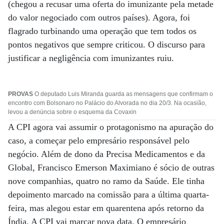
(chegou a recusar uma oferta do imunizante pela metade
do valor negociado com outros países). Agora, foi
flagrado turbinando uma operação que tem todos os
pontos negativos que sempre criticou. O discurso para
justificar a negligência com imunizantes ruiu.
PROVAS
O deputado Luis Miranda guarda as mensagens que confirmam o
encontro com Bolsonaro no Palácio do Alvorada no dia 20/3. Na ocasião,
levou a denúncia sobre o esquema da Covaxin
A CPI agora vai assumir o protagonismo na apuração do
caso, a começar pelo empresário responsável pelo
negócio. Além de dono da Precisa Medicamentos e da
Global, Francisco Emerson Maximiano é sócio de outras
nove companhias, quatro no ramo da Saúde. Ele tinha
depoimento marcado na comissão para a última quarta-
feira, mas alegou estar em quarentena após retorno da
Índia. A CPI vai marcar nova data. O empresário