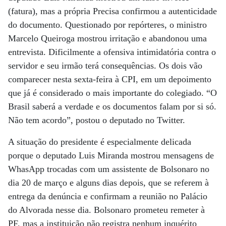
(fatura), mas a própria Precisa confirmou a autenticidade
do documento. Questionado por repórteres, o ministro
Marcelo Queiroga mostrou irritação e abandonou uma
entrevista. Dificilmente a ofensiva intimidatória contra o
servidor e seu irmão terá consequências. Os dois vão
comparecer nesta sexta-feira à CPI, em um depoimento
que já é considerado o mais importante do colegiado. “O
Brasil saberá a verdade e os documentos falam por si só.
Não tem acordo”, postou o deputado no Twitter.
A situação do presidente é especialmente delicada
porque o deputado Luis Miranda mostrou mensagens de
WhasApp trocadas com um assistente de Bolsonaro no
dia 20 de março e alguns dias depois, que se referem à
entrega da denúncia e confirmam a reunião no Palácio
do Alvorada nesse dia. Bolsonaro prometeu remeter à
PF, mas a instituição não registra nenhum inquérito