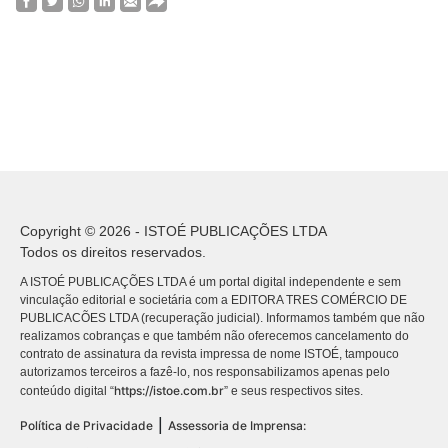
Copyright © 2026 - ISTOÉ PUBLICAÇÕES LTDA
Todos os direitos reservados.
A ISTOÉ PUBLICAÇÕES LTDA é um portal digital independente e sem
vinculação editorial e societária com a EDITORA TRES COMÉRCIO DE
PUBLICACÕES LTDA (recuperação judicial). Informamos também que não
realizamos cobranças e que também não oferecemos cancelamento do
contrato de assinatura da revista impressa de nome ISTOÉ, tampouco
autorizamos terceiros a fazê-lo, nos responsabilizamos apenas pelo
https://istoe.com.br
conteúdo digital “
” e seus respectivos sites.
|
Política de Privacidade
Assessoria de Imprensa: