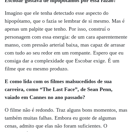
Escobar gostava de hipopótamos por essa razão?
Imagino que ele tenha detectado esse aspecto do
hipopótamo, que o fazia se lembrar de si mesmo. Mas é
apenas um palpite que tenho. Por isso, construí o
personagem com essa energia: de um cara aparentemente
manso, com pressão arterial baixa, mas capaz de arrasar
com tudo ao seu redor em um rompante. Espero que eu
consiga dar a complexidade que Escobar exige. É um
filme que eu mesmo produzo.
E como lida com os filmes malsucedidos de sua
carreira, como “The Last Face”, de Sean Penn,
vaiado em Cannes no ano passado?
O filme não é redondo. Traz alguns bons momentos, mas
também muitas falhas. Embora eu goste de algumas
cenas, admito que elas não foram suficientes. O