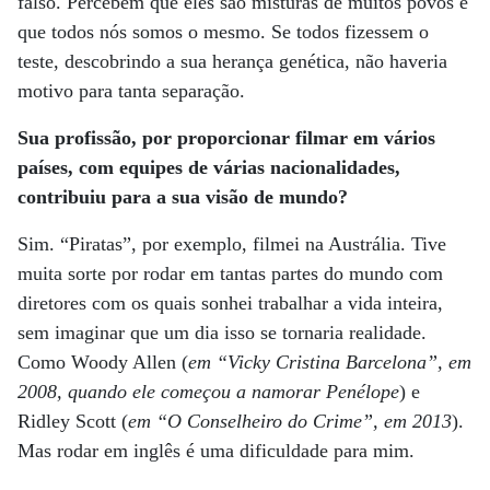
falso. Percebem que eles são misturas de muitos povos e
que todos nós somos o mesmo. Se todos fizessem o
teste, descobrindo a sua herança genética, não haveria
motivo para tanta separação.
Sua profissão, por proporcionar filmar em vários
países, com equipes de várias nacionalidades,
contribuiu para a sua visão de mundo?
Sim. “Piratas”, por exemplo, filmei na Austrália. Tive
muita sorte por rodar em tantas partes do mundo com
diretores com os quais sonhei trabalhar a vida inteira,
sem imaginar que um dia isso se tornaria realidade.
Como Woody Allen (
em “Vicky Cristina Barcelona”, em
2008, quando ele começou a namorar Penélope
) e
Ridley Scott (
em “O Conselheiro do Crime”, em 2013
).
Mas rodar em inglês é uma dificuldade para mim.