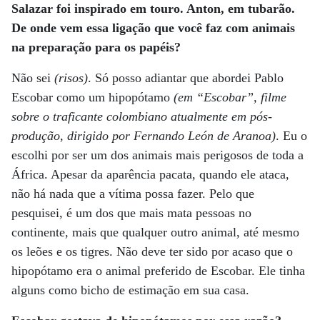
Salazar foi inspirado em touro. Anton, em tubarão.
De onde vem essa ligação que você faz com animais
na preparação para os papéis?
Não sei
(risos)
. Só posso adiantar que abordei Pablo
Escobar como um hipopótamo
(em “Escobar”, filme
sobre o traficante colombiano atualmente em pós-
produção, dirigido por Fernando León de Aranoa)
. Eu o
escolhi por ser um dos animais mais perigosos de toda a
África. Apesar da aparência pacata, quando ele ataca,
não há nada que a vítima possa fazer. Pelo que
pesquisei, é um dos que mais mata pessoas no
continente, mais que qualquer outro animal, até mesmo
os leões e os tigres. Não deve ter sido por acaso que o
hipopótamo era o animal preferido de Escobar. Ele tinha
alguns como bicho de estimação em sua casa.