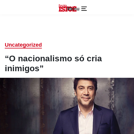
Menu
Uncategorized
“O nacionalismo só cria
inimigos”