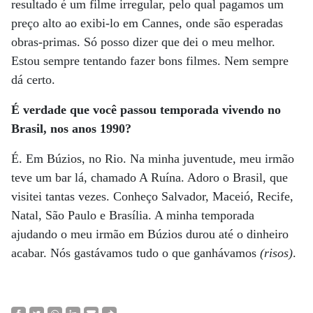
resultado é um filme irregular, pelo qual pagamos um
preço alto ao exibi-lo em Cannes, onde são esperadas
obras-primas. Só posso dizer que dei o meu melhor.
Estou sempre tentando fazer bons filmes. Nem sempre
dá certo.
É verdade que você passou temporada vivendo no
Brasil, nos anos 1990?
É. Em Búzios, no Rio. Na minha juventude, meu irmão
teve um bar lá, chamado A Ruína. Adoro o Brasil, que
visitei tantas vezes. Conheço Salvador, Maceió, Recife,
Natal, São Paulo e Brasília. A minha temporada
ajudando o meu irmão em Búzios durou até o dinheiro
acabar. Nós gastávamos tudo o que ganhávamos
(risos)
.