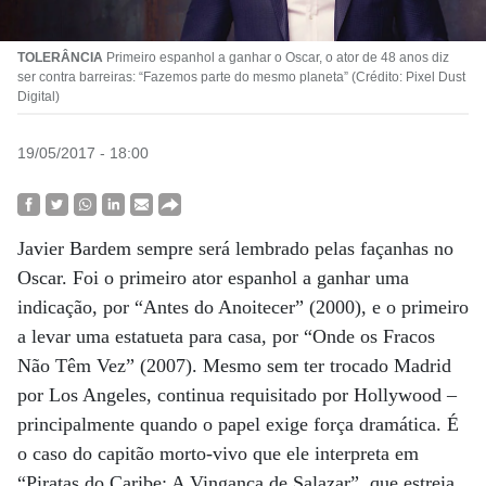
TOLERÂNCIA
Primeiro espanhol a ganhar o Oscar, o ator de 48 anos diz
ser contra barreiras: “Fazemos parte do mesmo planeta” (Crédito: Pixel Dust
Digital)
19/05/2017 - 18:00
Javier Bardem sempre será lembrado pelas façanhas no
Oscar. Foi o primeiro ator espanhol a ganhar uma
indicação, por “Antes do Anoitecer” (2000), e o primeiro
a levar uma estatueta para casa, por “Onde os Fracos
Não Têm Vez” (2007). Mesmo sem ter trocado Madrid
por Los Angeles, continua requisitado por Hollywood –
principalmente quando o papel exige força dramática. É
o caso do capitão morto-vivo que ele interpreta em
“Piratas do Caribe: A Vingança de Salazar”, que estreia