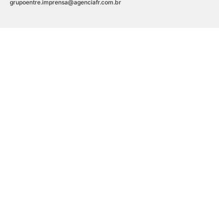
grupoentre.imprensa@agenciafr.com.br