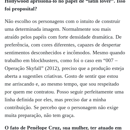
Hollywood aprisioná-lo no papel de “latin lover”. Isso
foi proposital?
Não escolho os personagens com o intuito de construir
uma determinada imagem. Normalmente sou mais
atraído pelos papéis com forte densidade dramática. De
preferência, com cores diferentes, capazes de despertar
sentimentos desconhecidos e incômodos. Mesmo quando
trabalho em blockbusters, como foi o caso em “007 –
Operação Skyfall” (2012), preciso que a produção esteja
aberta a sugestões criativas. Gosto de sentir que estou
me arriscando e, ao mesmo tempo, que sou respeitado
por quem me contratou. Posso seguir perfeitamente uma
linha definida por eles, mas preciso dar a minha
contribuição. Se percebo que o personagem não exige
muita preparação, não tem graça.
O fato de Penélope Cruz, sua mulher, ter atuado em