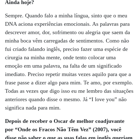
Ainda hoje?
Sempre. Quando falo a minha língua, sinto que o meu
DNA aciona experiências emocionais. As palavras para
descrever amor, dor, sofrimento ou alegria que saem da
minha boca vêm carregadas de sentimentos. Como não
fui criado falando inglês, preciso fazer uma espécie de
cirurgia na minha mente, onde tento colocar uma
emoção em uma palavra, na falta de um significado
imediato. Preciso repetir muitas vezes aquilo para que a
frase passe a dizer algo para mim. Te amo, por exemplo.
Todas as vezes que digo isso eu me lembro das situações
anteriores quando disse o mesmo. Já “I love you” não
significa nada para mim.
Depois de receber o Oscar de melhor coadjuvante
por “Onde os Fracos Não Têm Vez” (2007), você
disse não saber o que as suas falas em inglês queriam