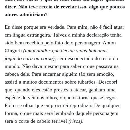
dizer. Não teve receio de revelar isso, algo que poucos
atores admitiriam?
Eu disse porque era verdade. Para mim, não é fácil atuar
em língua estrangeira. Talvez a minha declaração tenha
sido bem recebida pelo fato de o personagem, Anton
Chigurh
(um matador que decide vidas humanas
jogando cara ou coroa)
, ser desconectado do resto do
mundo. Não dava mesmo para saber o que passava na
cabeça dele. Para encarnar alguém tão sem emoção,
assisti a muitos documentos sobre tubarões. Descobri
que, quando eles estão prestes a atacar, ganham uma
espécie de véu nos olhos, o que os torna quase cegos.
Foi esse olhar que eu procurei reproduzir. De qualquer
forma, o que mais será lembrado daquele personagem
será o corte de cabelo terrível
(risos)
.