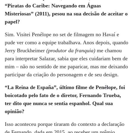
“Piratas do Caribe: Navegando em Águas
Misteriosas” (2011), pesou na sua decisão de aceitar o
papel?
Sim. Visitei Penélope no set de filmagem no Havaí e
pude ver como a equipe trabalhava. Anos depois, quando
Jerry Bruckheimer
(produtor da franquia)
me chamou
para interpretar Salazar, sabia que eles cuidariam bem de
mim – não no sentido de me paparicar, mas me deixando
participar da criação do personagem e de seu design.
“La Reina de España”, último filme de Penélope, foi
boicotado pelo fato de o diretor, Fernando Trueba,
ter dito que nunca se sentia espanhol. Qual sua
opinião?
Isso aconteceu porque tiraram do contexto a declaração
de Fernando, dada em 2015, ao receber um prêmio