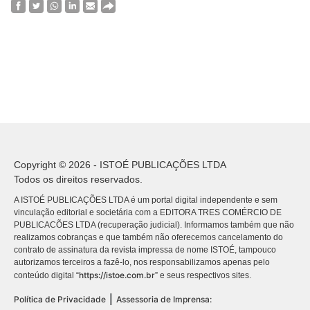
Copyright © 2026 - ISTOÉ PUBLICAÇÕES LTDA
Todos os direitos reservados.
A ISTOÉ PUBLICAÇÕES LTDA é um portal digital independente e sem
vinculação editorial e societária com a EDITORA TRES COMÉRCIO DE
PUBLICACÕES LTDA (recuperação judicial). Informamos também que não
realizamos cobranças e que também não oferecemos cancelamento do
contrato de assinatura da revista impressa de nome ISTOÉ, tampouco
autorizamos terceiros a fazê-lo, nos responsabilizamos apenas pelo
https://istoe.com.br
conteúdo digital “
” e seus respectivos sites.
|
Política de Privacidade
Assessoria de Imprensa: