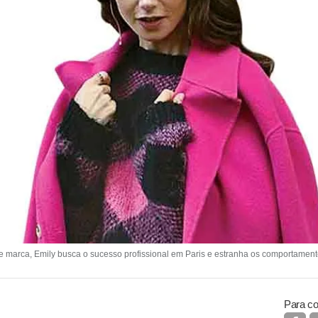
 marca, Emily busca o sucesso profissional em Paris e estranha os comportament
Para co