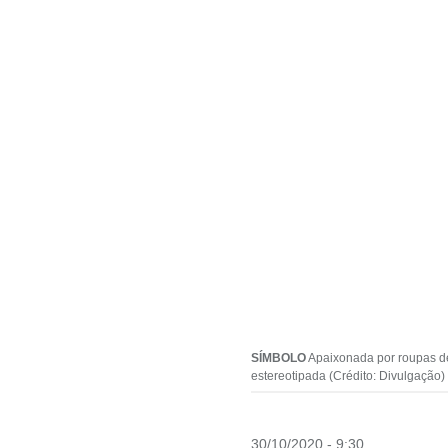
SÍMBOLO
Apaixonada por roupas de
estereotipada (Crédito: Divulgação)
30/10/2020 - 9:30