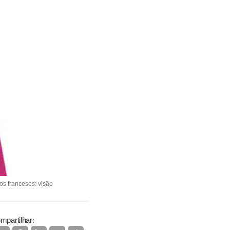
os franceses: visão
mpartilhar: