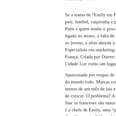
Se a trama de “Emily em Pa
país: futebol, caipirinha 
Paris e quem sentiu o peso
ligada ao atraso, à falta 
os jovens, a série aborda a
Especialista em marketing 
França. Criada por Darren 
Cidade Luz como um lugar 
Apaixonada por roupas de 
do mundo todo. Marcas co
menos de um mês de sua est
de crescer. O problema? A 
Star os franceses são maus
é a chefe de Emily, uma “