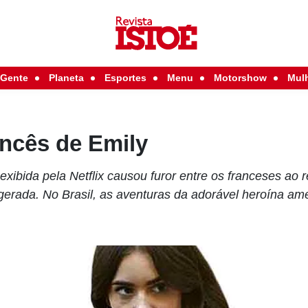
Gente
Planeta
Esportes
Menu
Motorshow
Mul
ncês de Emily
exibida pela Netflix causou furor entre os franceses ao r
gerada. No Brasil, as aventuras da adorável heroína a