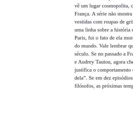
vê um lugar cosmopolita, c
França. A série não mostra
vestidas com roupas de gri
uma linha sobre a históri
Paris, foi o fato de ela mo
do mundo. Vale lembrar que
século. Se no passado a F
e Audrey Tautou, agora che
justifica o comportamento 
dela”. Se em dez episódios
filósofos, as próximas tem