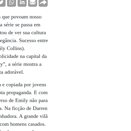
hês que povoam nosso
a série se passa em
tou de ver sua cultura
legância. Sucesso entre
ily Collins).
licidade na capital da
”, a série mostra a
a adorável.
 e copiada por jovens
ota propaganda. E com
erso de Emily não para
a. Na ficção de Darren
nhadora. A grande vilã
a com homens casados.