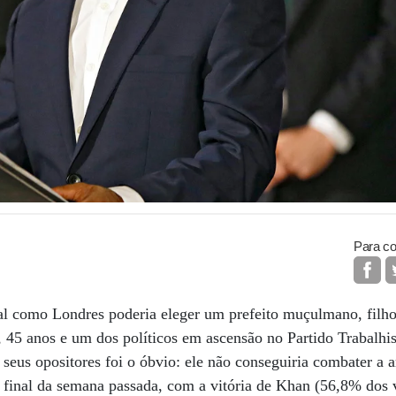
Para co
al como Londres poderia eleger um prefeito muçulmano, filho
 45 anos e um dos políticos em ascensão no Partido Trabalhi
eus opositores foi o óbvio: ele não conseguiria combater a a
o final da semana passada, com a vitória de Khan (56,8% dos 