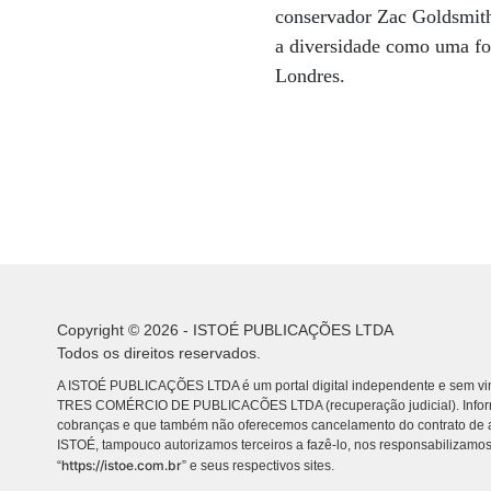
conservador Zac Goldsmith.
a diversidade como uma fo
Londres.
Copyright © 2026 - ISTOÉ PUBLICAÇÕES LTDA
Todos os direitos reservados.
A ISTOÉ PUBLICAÇÕES LTDA é um portal digital independente e sem vin
TRES COMÉRCIO DE PUBLICACÕES LTDA (recuperação judicial). Info
cobranças e que também não oferecemos cancelamento do contrato de a
ISTOÉ, tampouco autorizamos terceiros a fazê-lo, nos responsabilizamos
https://istoe.com.br
“
” e seus respectivos sites.