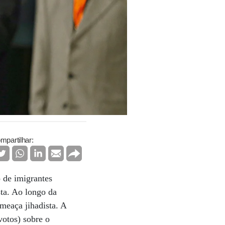
mpartilhar:
 de imigrantes
sta. Ao longo da
meaça jihadista. A
votos) sobre o