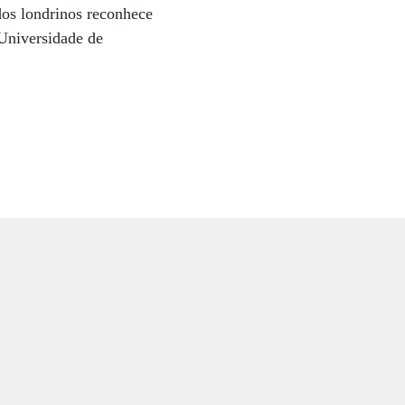
dos londrinos reconhece
 Universidade de