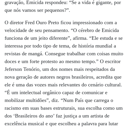
gravação, Emicida respondeu: “Se a vida é gigante, por
que nós vamos ser pequenos?”.
O diretor Fred Ouro Preto ficou impressionado com a
velocidade de seu pensamento. “O cérebro de Emicida
funciona de um jeito diferente”, afirma. “Ele estuda e se
interessa por todo tipo de tema, de história mundial a
revistas de mangá. Consegue trabalhar com coisas muito
doces e um forte protesto ao mesmo tempo.” O escritor
Jeferson Tenório, um dos nomes mais respeitados da
nova geração de autores negros brasileiros, acredita que
ele é uma das vozes mais relevantes do cenário cultural.
“É um intelectual orgânico capaz de comunicar e
mobilizar multidões”, diz. “Num País que carrega o
racismo em suas bases estruturais, sua escolha como um
dos ‘Brasileiros do ano’ faz justiça a um artista de
excelência musical e que escolheu a palavra para lutar