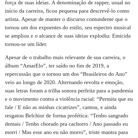
força de suas ideias. A denominação de rapper, usual no
início da carreira, ficou pequena para descrevê-lo como
artista. Apesar de manter o discurso contundente que o
tornou um dos expoentes do estilo, seu espectro musical
se ampliou e o alcance de suas ideias explodiu: Emicida
tornou-se um líder.
Apesar de o trabalho mais relevante de sua carreira, o
álbum “AmarElo”, ter saído no fim de 2019, a
repercussão que o tornou um dos “Brasileiros do Ano”
veio ao longo de 2020. Alternando revolta e emoção,
suas letras foram a trilha sonora perfeita para a pandemia
e o movimento contra a violência racial: “Permita que eu
fale / E não as minhas cicatrizes”, cantou, e ainda
resgatou Belchior de forma profética: “Tenho sangrado
demais / Tenho chorado pra cachorro / Ano passado eu
morri / Mas esse ano eu não morro”, triste mantra para