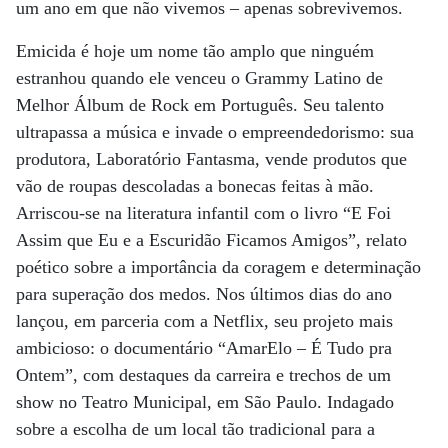
um ano em que não vivemos – apenas sobrevivemos.
Emicida é hoje um nome tão amplo que ninguém
estranhou quando ele venceu o Grammy Latino de
Melhor Álbum de Rock em Português. Seu talento
ultrapassa a música e invade o empreendedorismo: sua
produtora, Laboratório Fantasma, vende produtos que
vão de roupas descoladas a bonecas feitas à mão.
Arriscou-se na literatura infantil com o livro “E Foi
Assim que Eu e a Escuridão Ficamos Amigos”, relato
poético sobre a importância da coragem e determinação
para superação dos medos. Nos últimos dias do ano
lançou, em parceria com a Netflix, seu projeto mais
ambicioso: o documentário “AmarElo – É Tudo pra
Ontem”, com destaques da carreira e trechos de um
show no Teatro Municipal, em São Paulo. Indagado
sobre a escolha de um local tão tradicional para a