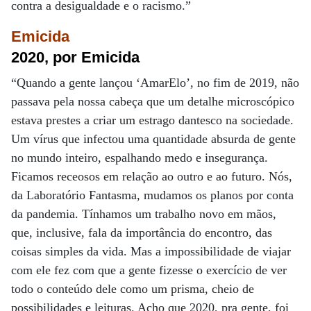
contra a desigualdade e o racismo.”
Emicida
2020, por Emicida
“Quando a gente lançou ‘AmarElo’, no fim de 2019, não
passava pela nossa cabeça que um detalhe microscópico
estava prestes a criar um estrago dantesco na sociedade.
Um vírus que infectou uma quantidade absurda de gente
no mundo inteiro, espalhando medo e insegurança.
Ficamos receosos em relação ao outro e ao futuro. Nós,
da Laboratório Fantasma, mudamos os planos por conta
da pandemia. Tínhamos um trabalho novo em mãos,
que, inclusive, fala da importância do encontro, das
coisas simples da vida. Mas a impossibilidade de viajar
com ele fez com que a gente fizesse o exercício de ver
todo o conteúdo dele como um prisma, cheio de
possibilidades e leituras. Acho que 2020, pra gente, foi