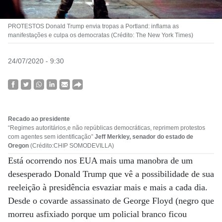
PROTESTOS Donald Trump envia tropas a Portland: inflama as
manifestações e culpa os democratas (Crédito: The New York Times)
24/07/2020 - 9:30
Recado ao presidente
“Regimes autoritários,e não repúblicas democráticas, reprimem protestos
com agentes sem identificação”
Jeff Merkley, senador do estado de
Oregon
(Crédito:CHIP SOMODEVILLA)
Está ocorrendo nos EUA mais uma manobra de um
desesperado Donald Trump que vê a possibilidade de sua
reeleição à presidência esvaziar mais e mais a cada dia.
Desde o covarde assassinato de George Floyd (negro que
morreu asfixiado porque um policial branco ficou