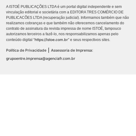
A ISTOÉ PUBLICAÇÕES LTDA é um portal digital independente e sem
vinculação editorial e societária com a EDITORA TRES COMÉRCIO DE
PUBLICACÕES LTDA (recuperação judicial). Informamos também que não
realizamos cobranças e que também não oferecemos cancelamento do
contrato de assinatura da revista impressa de nome ISTOÉ, tampouco
autorizamos terceiros a fazê-lo, nos responsabilizamos apenas pelo
https://istoe.com.br
conteúdo digital “
” e seus respectivos sites.
|
Política de Privacidade
Assessoria de Imprensa:
grupoentre.imprensa@agenciafr.com.br