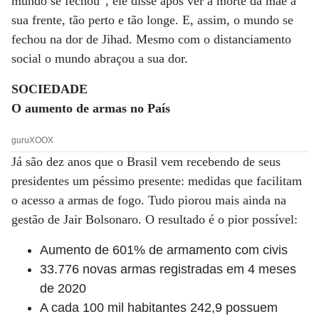
mundo se fechou”, ele disse após ver a morte da mãe a
sua frente, tão perto e tão longe. E, assim, o mundo se
fechou na dor de Jihad. Mesmo com o distanciamento
social o mundo abraçou a sua dor.
SOCIEDADE
O aumento de armas no País
guruXOOX
Já são dez anos que o Brasil vem recebendo de seus
presidentes um péssimo presente: medidas que facilitam
o acesso a armas de fogo. Tudo piorou mais ainda na
gestão de Jair Bolsonaro. O resultado é o pior possível:
Aumento de 601% de armamento com civis
33.776 novas armas registradas em 4 meses
de 2020
A cada 100 mil habitantes 242,9 possuem