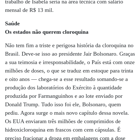
trabalho de Isabela seria na área técnica com salário
mensal de R$ 13 mil.
Saúde
Os estados
não querem
cloroquina
Não tem fim a triste e perigosa história da cloroquina no
Brasil. Deve-se isso ao presidente Jair Bolsonaro. Graças
a sua teimosia e irresponsabilidade, o País está com onze
milhões de doses, o que se traduz em estoque para trinta
e oito anos — chega-se a esse resultado somando-se a
produção dos laboratórios do Exército à quantidade
produzida por Farmanguinhos e ao lote enviado por
Donald Trump. Tudo isso foi ele, Bolsonaro, quem
pediu. Agora surge o mais novo capítulo dessa novela.
Os EUA enviaram três milhões de comprimidos de
hidroxicloroquina em frascos com cem cápsulas. É
preciso fracionar a droga em embalagens com a dose