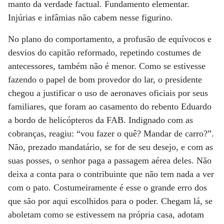
manto da verdade factual. Fundamento elementar.
Injúrias e infâmias não cabem nesse figurino.
No plano do comportamento, a profusão de equívocos e
desvios do capitão reformado, repetindo costumes de
antecessores, também não é menor. Como se estivesse
fazendo o papel de bom provedor do lar, o presidente
chegou a justificar o uso de aeronaves oficiais por seus
familiares, que foram ao casamento do rebento Eduardo
a bordo de helicópteros da FAB. Indignado com as
cobranças, reagiu: “vou fazer o quê? Mandar de carro?”.
Não, prezado mandatário, se for de seu desejo, e com as
suas posses, o senhor paga a passagem aérea deles. Não
deixa a conta para o contribuinte que não tem nada a ver
com o pato. Costumeiramente é esse o grande erro dos
que são por aqui escolhidos para o poder. Chegam lá, se
aboletam como se estivessem na própria casa, adotam