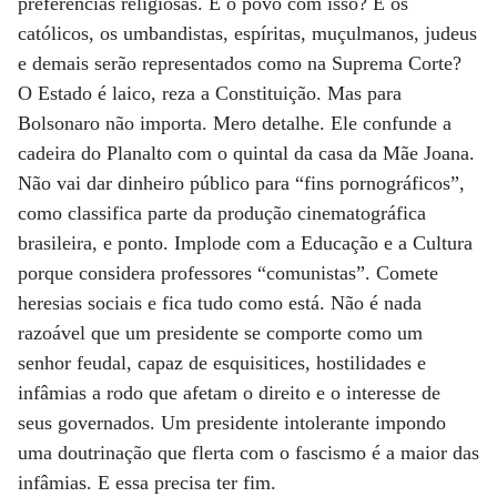
preferências religiosas. E o povo com isso? E os
católicos, os umbandistas, espíritas, muçulmanos, judeus
e demais serão representados como na Suprema Corte?
O Estado é laico, reza a Constituição. Mas para
Bolsonaro não importa. Mero detalhe. Ele confunde a
cadeira do Planalto com o quintal da casa da Mãe Joana.
Não vai dar dinheiro público para “fins pornográficos”,
como classifica parte da produção cinematográfica
brasileira, e ponto. Implode com a Educação e a Cultura
porque considera professores “comunistas”. Comete
heresias sociais e fica tudo como está. Não é nada
razoável que um presidente se comporte como um
senhor feudal, capaz de esquisitices, hostilidades e
infâmias a rodo que afetam o direito e o interesse de
seus governados. Um presidente intolerante impondo
uma doutrinação que flerta com o fascismo é a maior das
infâmias. E essa precisa ter fim.