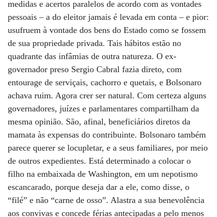
medidas e acertos paralelos de acordo com as vontades
pessoais – a do eleitor jamais é levada em conta – e pior:
usufruem à vontade dos bens do Estado como se fossem
de sua propriedade privada. Tais hábitos estão no
quadrante das infâmias de outra natureza. O ex-
governador preso Sergio Cabral fazia direto, com
entourage de serviçais, cachorro e quetais, e Bolsonaro
achava ruim. Agora crer ser natural. Com certeza alguns
governadores, juízes e parlamentares compartilham da
mesma opinião. São, afinal, beneficiários diretos da
mamata às expensas do contribuinte. Bolsonaro também
parece querer se locupletar, e a seus familiares, por meio
de outros expedientes. Está determinado a colocar o
filho na embaixada de Washington, em um nepotismo
escancarado, porque deseja dar a ele, como disse, o
“filé” e não “carne de osso”. Alastra a sua benevolência
aos convivas e concede férias antecipadas a pelo menos