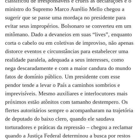
classificou de irresponsáveis e cruéis as declarações e o
ministro do Supremo Marco Aurélio Mello chegou a
sugerir que se passe uma mordaça no presidente para
evitar seus impropérios. Bolsonaro se converteu em um
mitômano. Dado a devaneios em suas “lives”, enquanto
corta o cabelo ou em coletivas de improviso, não apenas
distorce eventos e circunstâncias para estabelecer uma
realidade paralela, adequada a seus interesses, como
nega descaradamente e com a maior candura do mundo
fatos de domínio público. Um presidente com esse
pendor tende a levar o País a caminhos sombrios e
imprevisíveis. Mesmo auxiliares e interlocutores mais
próximos estão atônitos com tamanho destempero. Os
flertes autoritários sempre o acompanharam na trajetória
de deputado do baixo clero, quando ele saudava
torturadores e práticas da repressão – chegou a reclamar
quando a Justiça Federal determinou a busca por restos