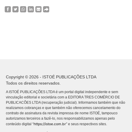
Copyright © 2026 - ISTOÉ PUBLICAÇÕES LTDA
Todos os direitos reservados.
A ISTOÉ PUBLICAÇÕES LTDA é um portal digital independente e sem
vinculação editorial e societária com a EDITORA TRES COMÉRCIO DE
PUBLICACÕES LTDA (recuperação judicial). Informamos também que não
realizamos cobranças e que também não oferecemos cancelamento do
contrato de assinatura da revista impressa de nome ISTOÉ, tampouco
autorizamos terceiros a fazê-lo, nos responsabilizamos apenas pelo
https://istoe.com.br
conteúdo digital “
” e seus respectivos sites.