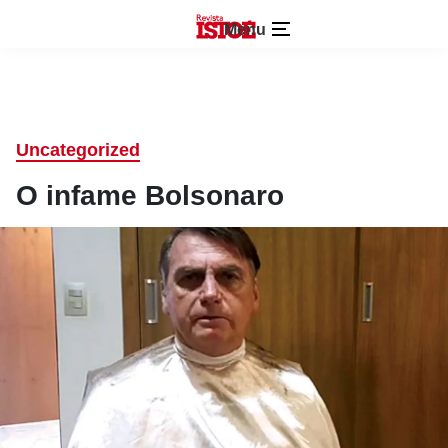
Menu
Uncategorized
O infame Bolsonaro