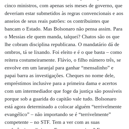
cinco ministros, com apenas seis meses de governo, que
deveriam estar submetidos às regras convencionais e aos
anseios de seus reais patrões: os contribuintes que
bancam o Estado. Mas Bolsonaro não pensa assim. Para
o Messias ele quem manda, talquei? Chatos são os que
lhe cobram disciplina republicana. O mandatário dá de
ombros, tá se lixando. Foi eleito e é o que basta – como
reitera costumeiramente. Flávio, o filho número três, se
envolve em um laranjal para ganhar “mensalinho” e
papai barra as investigações. Cheques no nome dele,
empréstimos inclusive para a primeira dama e acertos
com um intermediador que foge da justiça são possíveis
porque sob a guarida do capitão vale tudo. Bolsonaro
está agora determinado a colocar alguém “terrivelmente
evangélico” – não importando se é “terrivelmente”
competente – no STF. Tem a ver com as suas