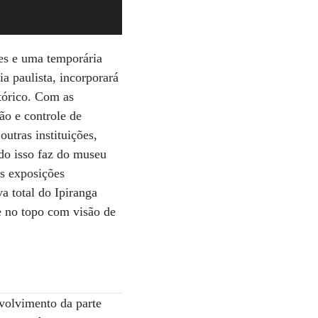
es e uma temporária
 paulista, incorporará
tórico. Com as
ão e controle de
utras instituições,
udo isso faz do museu
as exposições
a total do Ipiranga
e no topo com visão de
volvimento da parte