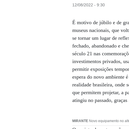
12/08/2022 - 9:30
É motivo de júbilo e de g
museus nacionais, que volt
se tornar um lugar de refl
fechado, abandonado e che
século 21 nas comemoraçõe
investimentos privados, us
permitir exposições tempor
espera do novo ambiente é 
realidade brasileira, onde 
que permitem projetar, a p
atingiu no passado, graças
MIRANTE
Novo equipamento no alto