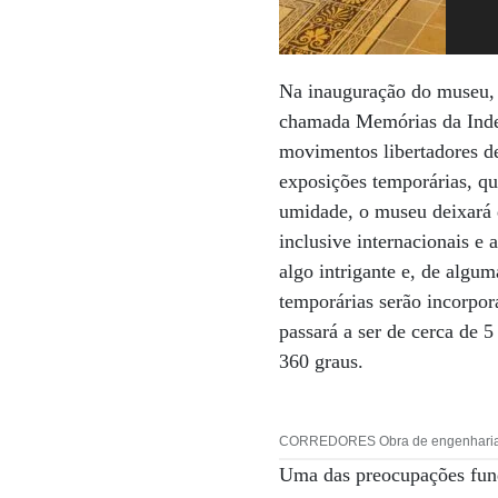
Na inauguração do museu, 
chamada Memórias da Indep
movimentos libertadores de
exposições temporárias, qu
umidade, o museu deixará d
inclusive internacionais e
algo intrigante e, de algu
temporárias serão incorpora
passará a ser de cerca de
360 graus.
CORREDORES Obra de engenharia r
Uma das preocupações fund