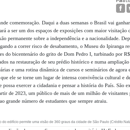
Para co
rande comemoração. Daqui a duas semanas o Brasil vai ganhar
ará a ser um dos espaços de exposições com maior visitação 
exão permanente sobre a independência e a nacionalidade. De
gando a correr risco de desabamento, o Museu do Ipiranga re
s do bicentenário do grito de Dom Pedro I, turbinado por R
ados na restauração de seu prédio histórico e numa ampliação
árias e uma rotina dinâmica de cursos e seminários de agora 
que ele se torne um lugar de intensa convivência cultural e d
se possa exercer a cidadania e pensar a história do País. São ex
artir de 2023, um público de mais de um milhão de visitantes
 ao grande número de estudantes que sempre atraiu.
 do edifício permite uma visão de 360 graus da cidade de São Paulo (Crédito:Nat