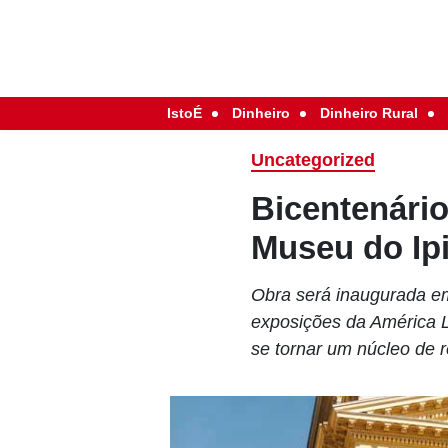
IstoÉ
Dinheiro
Dinheiro Rural
Uncategorized
Bicentenário
Museu do Ip
Obra será inaugurada e
exposições da América L
se tornar um núcleo de r