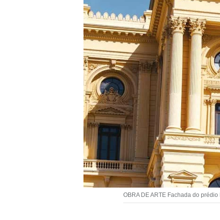
OBRA DE ARTE Fachada do prédio his