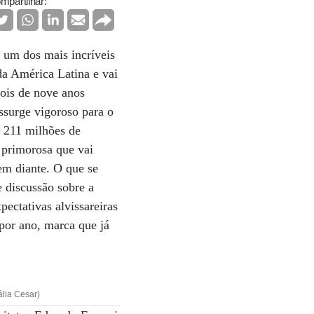
mpartilhar:
 um dos mais incríveis
da América Latina e vai
pois de nove anos
ssurge vigoroso para o
$ 211 milhões de
 primorosa que vai
em diante. O que se
e discussão sobre a
pectativas alvissareiras
 por ano, marca que já
ália Cesar)