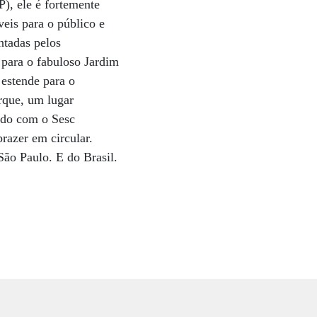
), ele é fortemente
veis para o público e
ntadas pelos
e para o fabuloso Jardim
 estende para o
rque, um lugar
cido com o Sesc
razer em circular.
São Paulo. E do Brasil.