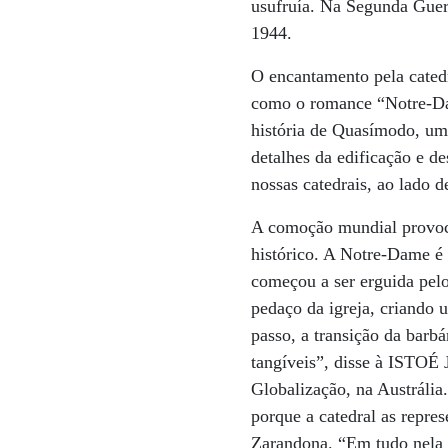
usufruía. Na Segunda Guerr
1944.
O encantamento pela catedra
como o romance “Notre-Dam
história de Quasímodo, um
detalhes da edificação e de
nossas catedrais, ao lado 
A comoção mundial provocad
histórico. A Notre-Dame é 
começou a ser erguida pelo
pedaço da igreja, criando
passo, a transição da barbá
tangíveis”, disse à ISTOÉ 
Globalização, na Austráli
porque a catedral as repre
Zarandona. “Em tudo nela h