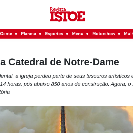
Gente
Planeta
Esportes
Menu
Motorshow
Mul
da Catedral de Notre-Dame
ental, a igreja perdeu parte de seus tesouros artísticos 
14 horas, pôs abaixo 850 anos de construção. Agora, o
tória