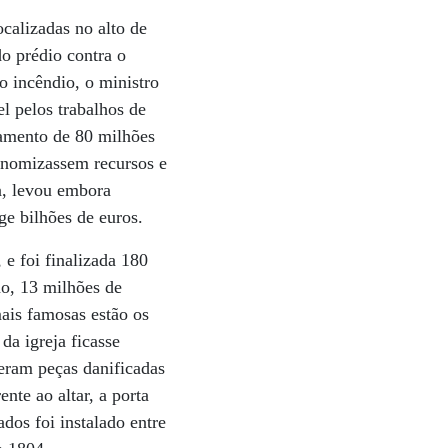
ocalizadas no alto de
do prédio contra o
o incêndio, o ministro
l pelos trabalhos de
çamento de 80 milhões
conomizassem recursos e
a, levou embora
ge bilhões de euros.
e foi finalizada 180
no, 13 milhões de
mais famosas estão os
 da igreja ficasse
eram peças danificadas
nte ao altar, a porta
dos foi instalado entre