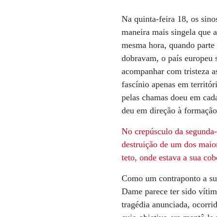
Na quinta-feira 18, os sin
maneira mais singela que a
mesma hora, quando parte 
dobravam, o país europeu s
acompanhar com tristeza 
fascínio apenas em territó
pelas chamas doeu em cada
deu em direção à formação 
No crepúsculo
da segunda-
destruição
de um dos
maio
teto, onde estava a sua co
Como um contraponto a su
Dame parece ter sido víti
tragédia anunciada, ocorri