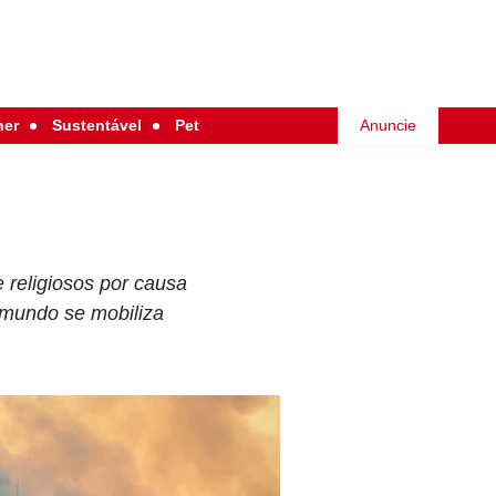
her
Sustentável
Pet
Anuncie
e religiosos por causa
 mundo se mobiliza