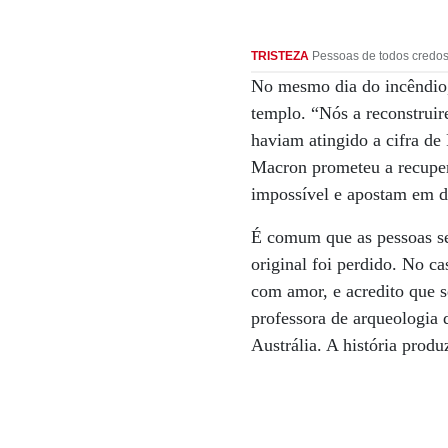
TRISTEZA
Pessoas de todos credos
No mesmo dia do incêndio,
templo. “Nós a reconstruir
haviam atingido a cifra de
Macron prometeu a recuper
impossível e apostam em d
É comum que as pessoas s
original foi perdido. No ca
com amor, e acredito que s
professora de arqueologia 
Austrália. A história produ