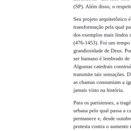
(SP). Além disso, o respeit
Seu projeto arquitetônico 
transformação pela qual pa
dos exemplos mais lindos d
(476-1453). Foi um tempo 
grandiosidade de Deus. Por 
ser humano é lembrado de 
Algumas catedrais constru
transmite tais sensações. 
as chamas consumiam a igr
jamais visto na história.
Para os parisienses, a tr
urbana pelo qual passa a c
permanece e, desde outubr
protesta contra o aumento 