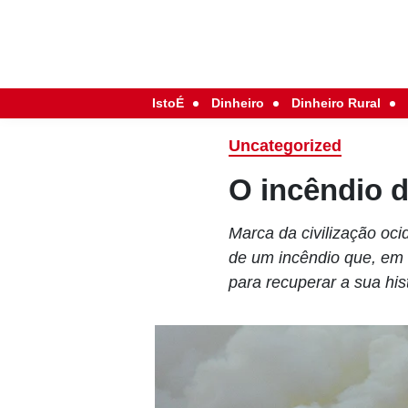
IstoÉ
Dinheiro
Dinheiro Rural
Uncategorized
O incêndio 
Marca da civilização ocid
de um incêndio que, em 
para recuperar a sua his