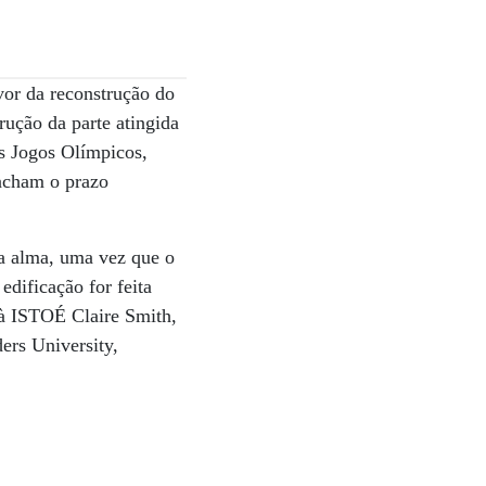
or da reconstrução do
rução da parte atingida
os Jogos Olímpicos,
 acham o prazo
a alma, uma vez que o
edificação for feita
u à ISTOÉ Claire Smith,
ers University,