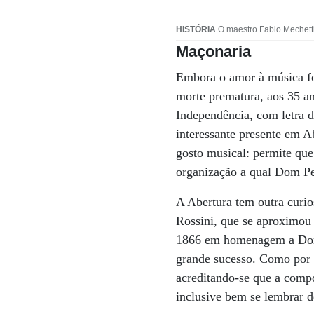
HISTÓRIA
O maestro Fabio Mechetti
Maçonaria
Embora o amor à música f
morte prematura, aos 35 a
Independência, com letra d
interessante presente em A
gosto musical: permite que
organização a qual Dom Pe
A Abertura tem outra curios
Rossini, que se aproximou
1866 em homenagem a Dom P
grande sucesso. Como por 
acreditando-se que a compo
inclusive bem se lembrar d