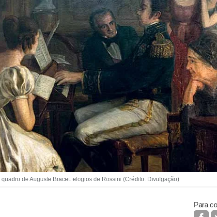
quadro de Auguste Bracet: elogios de Rossini (Crédito: Divulgação)
Para co