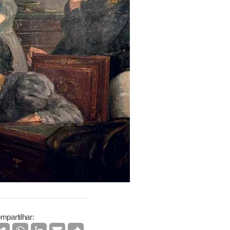
mpartilhar: