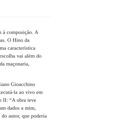
m à composição. A
as. O Hino da
ma característica
escolha vai além do
 da maçonaria,
aliano Gioacchino
xecutá-la ao vivo em
II: “A obra teve
ram dados a mim,
 do autor, que poderia