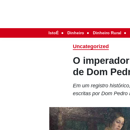
IstoÉ
Dinheiro
Dinheiro Rural
Uncategorized
O imperador
de Dom Pedr
Em um registro históric
escritas por Dom Pedro 