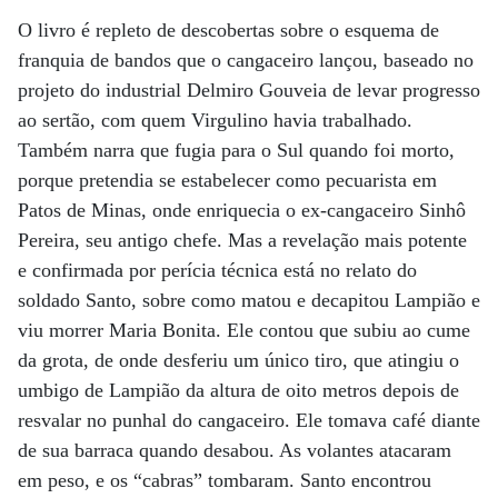
O livro é repleto de descobertas sobre o esquema de
franquia de bandos que o cangaceiro lançou, baseado no
projeto do industrial Delmiro Gouveia de levar progresso
ao sertão, com quem Virgulino havia trabalhado.
Também narra que fugia para o Sul quando foi morto,
porque pretendia se estabelecer como pecuarista em
Patos de Minas, onde enriquecia o ex-cangaceiro Sinhô
Pereira, seu antigo chefe. Mas a revelação mais potente
e confirmada por perícia técnica está no relato do
soldado Santo, sobre como matou e decapitou Lampião e
viu morrer Maria Bonita. Ele contou que subiu ao cume
da grota, de onde desferiu um único tiro, que atingiu o
umbigo de Lampião da altura de oito metros depois de
resvalar no punhal do cangaceiro. Ele tomava café diante
de sua barraca quando desabou. As volantes atacaram
em peso, e os “cabras” tombaram. Santo encontrou