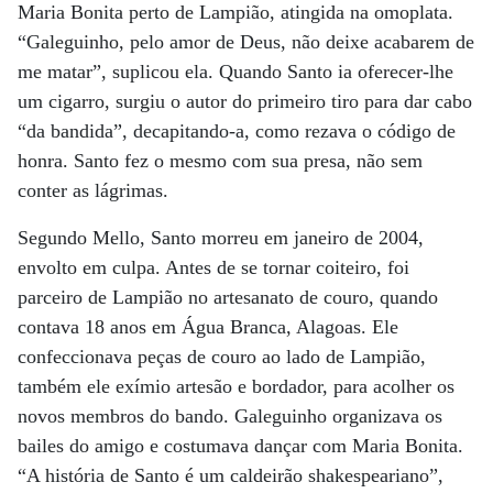
Maria Bonita perto de Lampião, atingida na omoplata.
“Galeguinho, pelo amor de Deus, não deixe acabarem de
me matar”, suplicou ela. Quando Santo ia oferecer-lhe
um cigarro, surgiu o autor do primeiro tiro para dar cabo
“da bandida”, decapitando-a, como rezava o código de
honra. Santo fez o mesmo com sua presa, não sem
conter as lágrimas.
Segundo Mello, Santo morreu em janeiro de 2004,
envolto em culpa. Antes de se tornar coiteiro, foi
parceiro de Lampião no artesanato de couro, quando
contava 18 anos em Água Branca, Alagoas. Ele
confeccionava peças de couro ao lado de Lampião,
também ele exímio artesão e bordador, para acolher os
novos membros do bando. Galeguinho organizava os
bailes do amigo e costumava dançar com Maria Bonita.
“A história de Santo é um caldeirão shakespeariano”,