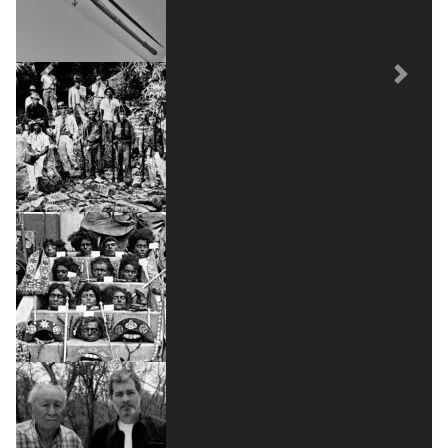
Previous
Next