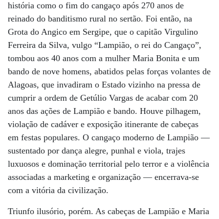
história como o fim do cangaço após 270 anos de
reinado do banditismo rural no sertão. Foi então, na
Grota do Angico em Sergipe, que o capitão Virgulino
Ferreira da Silva, vulgo “Lampião, o rei do Cangaço”,
tombou aos 40 anos com a mulher Maria Bonita e um
bando de nove homens, abatidos pelas forças volantes de
Alagoas, que invadiram o Estado vizinho na pressa de
cumprir a ordem de Getúlio Vargas de acabar com 20
anos das ações de Lampião e bando. Houve pilhagem,
violação de cadáver e exposição itinerante de cabeças
em festas populares. O cangaço moderno de Lampião —
sustentado por dança alegre, punhal e viola, trajes
luxuosos e dominação territorial pelo terror e a violência
associadas a marketing e organização — encerrava-se
com a vitória da civilização.
Triunfo ilusório, porém. As cabeças de Lampião e Maria