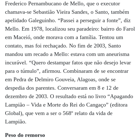
Frederico Pernambucano de Mello, que o executor
chamava-se Sebastião Vieira Sandes, o Santo, também
apelidado Galeguinho. “Passei a perseguir a fonte”, diz
Mello. Em 1978, localizou seu paradeiro: bairro do Farol
em Maceió, onde morava com a família. Tentou um
contato, mas foi rechaçado. No fim de 2003, Santo
mandou um recado a Mello: estava com um aneurisma
incurável. “Quero destampar fatos que não desejo levar
para o túmulo”, afirmou. Combinaram de se encontrar
em Pedra de Delmiro Gouveia, Alagoas, onde se
despedia dos parentes. Conversaram em 8 e 12 de
dezembro de 2003. O resultado está no livro “Apagando
Lampião – Vida e Morte do Rei do Cangaço” (editora
Global), que vem a ser o 568º relato da vida de
Lampião.
Peso do remorso