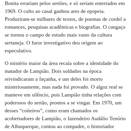
Bonita errariam pelos sertões, e só seriam enterrados em
1969. O culto ao casal ganhou ares de epopeia.
Produziram-se milhares de textos, de poemas de cordel a
romances, pesquisas acadêmicas e biografias. O cangaço
se tornou o campo de estudo mais vasto da cultura
sertaneja. O furor investigativo deu origem ao
especulativo.
O mistério maior da área recaía sobre a identidade do
matador de Lampião. Dois soldados na época
reivindicaram a façanha, e um deles foi morto
misteriosamente, mas nada foi provado. O algoz real se
manteve em silêncio, pois Lampião tinha relações com
poderosos do sertão, prontos a se vingar. Em 1970, um
desses “coiteiros”, como eram chamados os
acobertadores de Lampião, o fazendeiro Audálio Tenório
de Albuquerque, contou ao compadre, o historiador