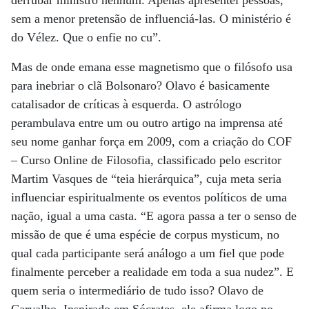
derrubar ministro nenhum. Apenas apresentei pessoas,
sem a menor pretensão de influenciá-las. O ministério é
do Vélez. Que o enfie no cu”.
Mas de onde emana esse magnetismo que o filósofo usa
para inebriar o clã Bolsonaro? Olavo é basicamente
catalisador de críticas à esquerda. O astrólogo
perambulava entre um ou outro artigo na imprensa até
seu nome ganhar força em 2009, com a criação do COF
– Curso Online de Filosofia, classificado pelo escritor
Martim Vasques de “teia hierárquica”, cuja meta seria
influenciar espiritualmente os eventos políticos de uma
nação, igual a uma casta. “E agora passa a ter o senso de
missão de que é uma espécie de corpus mysticum, no
qual cada participante será análogo a um fiel que pode
finalmente perceber a realidade em toda a sua nudez”. E
quem seria o intermediário de tudo isso? Olavo de