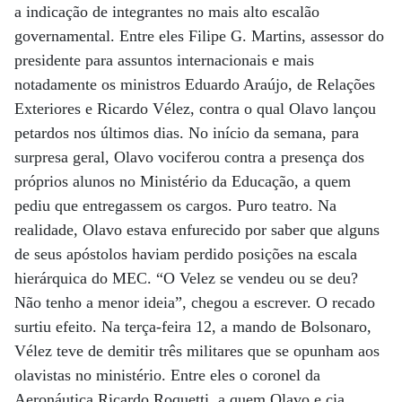
a indicação de integrantes no mais alto escalão
governamental. Entre eles Filipe G. Martins, assessor do
presidente para assuntos internacionais e mais
notadamente os ministros Eduardo Araújo, de Relações
Exteriores e Ricardo Vélez, contra o qual Olavo lançou
petardos nos últimos dias. No início da semana, para
surpresa geral, Olavo vociferou contra a presença dos
próprios alunos no Ministério da Educação, a quem
pediu que entregassem os cargos. Puro teatro. Na
realidade, Olavo estava enfurecido por saber que alguns
de seus apóstolos haviam perdido posições na escala
hierárquica do MEC. “O Velez se vendeu ou se deu?
Não tenho a menor ideia”, chegou a escrever. O recado
surtiu efeito. Na terça-feira 12, a mando de Bolsonaro,
Vélez teve de demitir três militares que se opunham aos
olavistas no ministério. Entre eles o coronel da
Aeronáutica Ricardo Roquetti, a quem Olavo e cia