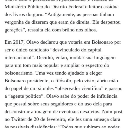
Ministério Público do Distrito Federal e leitora assídua
dos livros do guru. “Antigamente, as pessoas tinham
vergonha de dizerem que eram de direita. Ele despertou
gerações”, ressalta ela com brilho nos olhos.
Em 2017, Olavo declarou que votaria em Bolsonaro por
ser o único candidato “desvinculado do capital
internacional”. Decidiu, então, moldar sua linguagem
para um tom mais popular e ampliar o espectro do
bolsonarismo. Uma vez tendo ajudado a eleger
Bolsonaro presidente, o filósofo, pelo visto, abriu mão
do papel de um simples “observador científico” e passou
a “agente político”. Olavo sabe do poder de influência
que possui sobre seus seguidores e do uso dela para
desconstruir a imagem de eventuais desafetos. Num post
no Twitter de 20 de fevereiro, ele fez uma ameaça clara
às possíveis dissidências: “Todos que subiram ao poder