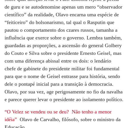
de guru e se autodenomine apenas um mero “observador
científico” da realidade, Olavo encarna uma espécie de
“feiticeiro” do bolsonarismo, tal qual o Rasputin que
pautou o comportamento dos czares russos, tamanha a
influência que exerce sobre o governo. Lembra também,
guardadas as proporções, a ascensão do general Golbery
do Couto e Silva sobre o presidente Ernesto Geisel, mas
com uma diferença abissal entre os dois: o lendário
chefe de gabinete do presidente militar foi fundamental
para que o nome de Geisel entrasse para história, sendo
dele o pontapé inicial para a transição à democracia.
Olavo, por sua vez, age perigosamente no fio da navalha
e parece querer levar o presidente ao isolamento político.
“O Velez se vendeu ou se deu? Não tenho a menor
idéia”
Olavo de Carvalho, filósofo, sobre o ministro da
Educação