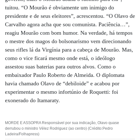
tuitou. “O Mourão é obviamente um inimigo do
presidente e de seus eleitores”, acrescentou. “O Olavo de
Carvalho agora acha que sou comunista. Paciência…”,
reagiu Mourão com bom humor. Na verdade, há tempos
o mestre dos magos do bolsonarismo vem direcionando
seus rifles lá da Virgínia para a cabeça de Mourão. Mas,
como o vice ficará mesmo onde está, o ideólogo
assestou suas baterias para outros alvos. Como o
embaixador Paulo Roberto de Almeida. O diplomata
havia chamado Olavo de “debiloide” e acabou por
experimentar o mesmo infortúnio de Roquetti: foi
exonerado do Itamaraty.
MORDE E ASSOPRA Responsável por sua indicação, Olavo quase
derrubou o ministro Vélez Rodriguez (ao centro) (Crédito:Pedro
Ladeira/Folhapress)