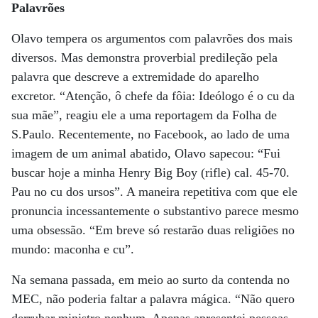
Palavrões
Olavo tempera os argumentos com palavrões dos mais
diversos. Mas demonstra proverbial predileção pela
palavra que descreve a extremidade do aparelho
excretor. “Atenção, ô chefe da fôia: Ideólogo é o cu da
sua mãe”, reagiu ele a uma reportagem da Folha de
S.Paulo. Recentemente, no Facebook, ao lado de uma
imagem de um animal abatido, Olavo sapecou: “Fui
buscar hoje a minha Henry Big Boy (rifle) cal. 45-70.
Pau no cu dos ursos”. A maneira repetitiva com que ele
pronuncia incessantemente o substantivo parece mesmo
uma obsessão. “Em breve só restarão duas religiões no
mundo: maconha e cu”.
Na semana passada, em meio ao surto da contenda no
MEC, não poderia faltar a palavra mágica. “Não quero