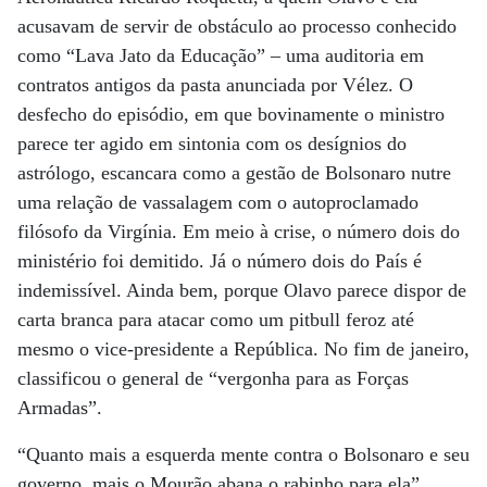
acusavam de servir de obstáculo ao processo conhecido
como “Lava Jato da Educação” – uma auditoria em
contratos antigos da pasta anunciada por Vélez. O
desfecho do episódio, em que bovinamente o ministro
parece ter agido em sintonia com os desígnios do
astrólogo, escancara como a gestão de Bolsonaro nutre
uma relação de vassalagem com o autoproclamado
filósofo da Virgínia. Em meio à crise, o número dois do
ministério foi demitido. Já o número dois do País é
indemissível. Ainda bem, porque Olavo parece dispor de
carta branca para atacar como um pitbull feroz até
mesmo o vice-presidente a República. No fim de janeiro,
classificou o general de “vergonha para as Forças
Armadas”.
“Quanto mais a esquerda mente contra o Bolsonaro e seu
governo, mais o Mourão abana o rabinho para ela”,