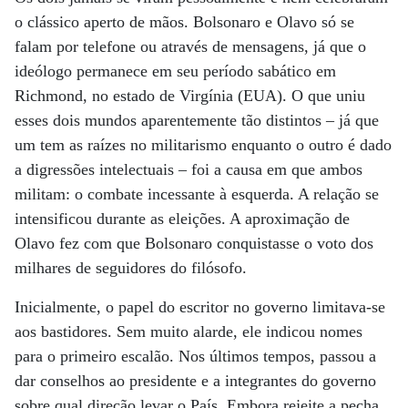
o clássico aperto de mãos. Bolsonaro e Olavo só se
falam por telefone ou através de mensagens, já que o
ideólogo permanece em seu período sabático em
Richmond, no estado de Virgínia (EUA). O que uniu
esses dois mundos aparentemente tão distintos – já que
um tem as raízes no militarismo enquanto o outro é dado
a digressões intelectuais – foi a causa em que ambos
militam: o combate incessante à esquerda. A relação se
intensificou durante as eleições. A aproximação de
Olavo fez com que Bolsonaro conquistasse o voto dos
milhares de seguidores do filósofo.
Inicialmente, o papel do escritor no governo limitava-se
aos bastidores. Sem muito alarde, ele indicou nomes
para o primeiro escalão. Nos últimos tempos, passou a
dar conselhos ao presidente e a integrantes do governo
sobre qual direção levar o País. Embora rejeite a pecha