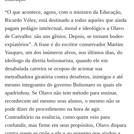
“O que acontece, agora, com o ministro da Educação,
Ricardo Vélez, está destinado a todos aqueles que ainda
pagam pedágio intelectual, moral e ideológico a Olavo
de Carvalho: são uns gênios. Depois, se tornam bodes-
expiatórios”. A frase é do escritor conservador Martim
Vasques, um dos inúmeros alvos, nos últimos dias, do
ideólogo da direita bolsonarista, quando ele em
desabalada carreira se ocupou de acionar sua
metralhadora giratória contra desafetos, inimigos e até
mesmo integrantes do governo Bolsonaro os quais ele
apadrinhou. Se Olavo não tem método para ensinar,
reconhecem até mesmo seus alunos, o mesmo não se
pode dizer do procedimento na hora de agir.
Contraditório na essência, como quem veio para
confundir, mas firme em seus propósitos, Olavo dispara
contra quem se opõe a ele e ao governo que ajudou a