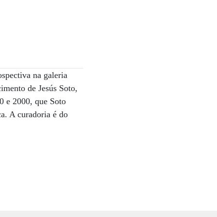
spectiva na galeria
imento de Jesús Soto,
60 e 2000, que Soto
a. A curadoria é do