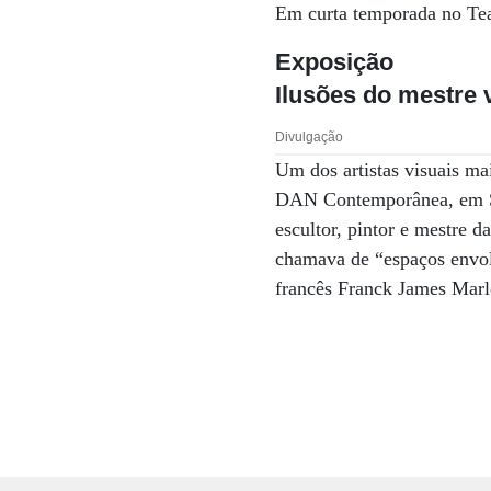
Em curta temporada no Te
Exposição
Ilusões do mestre
Divulgação
Um dos artistas visuais ma
DAN Contemporânea, em São
escultor, pintor e mestre d
chamava de “espaços envol
francês Franck James Marl