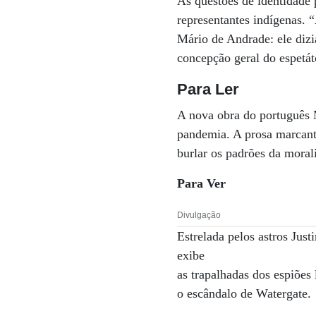
As questões de identidade 
representantes indígenas.
Mário de Andrade: ele dizia
concepção geral do espetátc
Para Ler
A nova obra do português 
pandemia. A prosa marcant
burlar os padrões da moral
Para Ver
Divulgação
Estrelada pelos astros Ju
exibe
as trapalhadas dos espiões
o escândalo de Watergate.