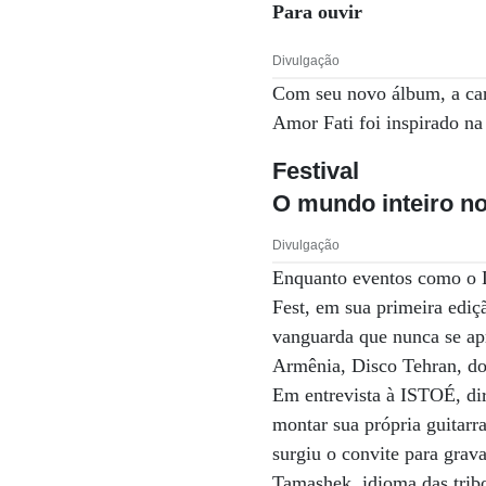
Para ouvir
Divulgação
Com seu novo álbum, a car
Amor Fati foi inspirado na
Festival
O mundo inteiro n
Divulgação
Enquanto eventos como o L
Fest, em sua primeira ediç
vanguarda que nunca se ap
Armênia, Disco Tehran, do 
Em entrevista à ISTOÉ, dir
montar sua própria guitarr
surgiu o convite para gra
Tamashek, idioma das trib