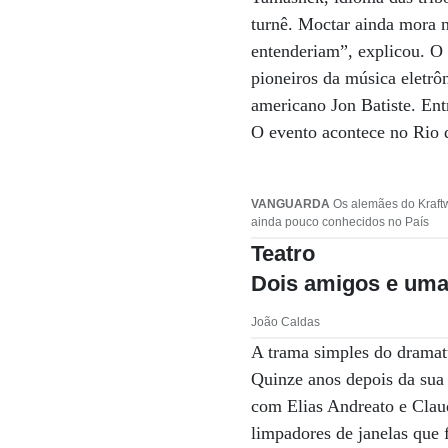
turnê. Moctar ainda mora 
entenderiam”, explicou. O
pioneiros da música eletrôn
americano Jon Batiste. Ent
O evento acontece no Rio d
VANGUARDA
Os alemães do Kraftwe
ainda pouco conhecidos no País
Teatro
Dois amigos e uma
João Caldas
A trama simples do dramatu
Quinze anos depois da sua
com Elias Andreato e Clau
limpadores de janelas que 