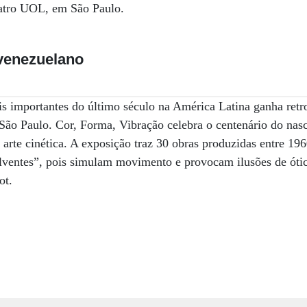
atro UOL, em São Paulo.
 venezuelano
is importantes do último século na América Latina ganha retro
 Paulo. Cor, Forma, Vibração celebra o centenário do nasc
a arte cinética. A exposição traz 30 obras produzidas entre 19
ventes”, pois simulam movimento e provocam ilusões de ótic
ot.