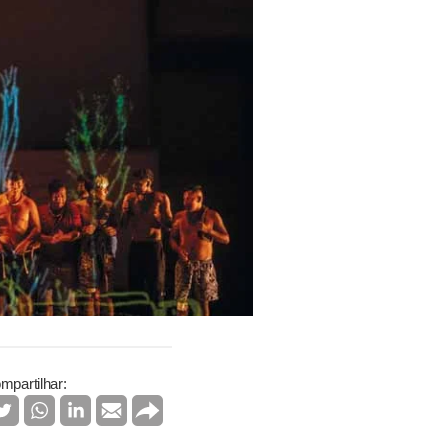
mpartilhar: