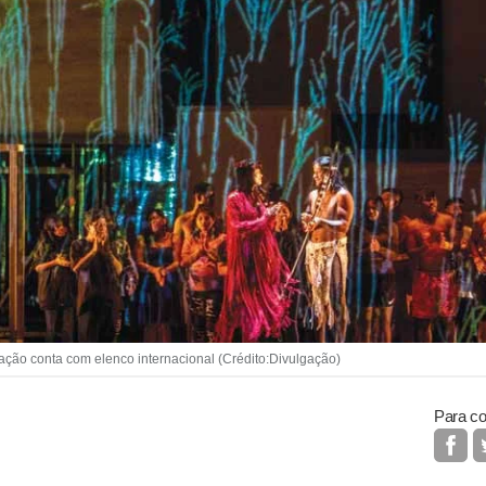
o conta com elenco internacional (Crédito:Divulgação)
Para co