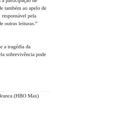
 a participação de
de também ao apelo de
, responsável pela
e outras leituras.”
e a tragédia da
ela sobrevivência pode
a Branca (HBO Max)