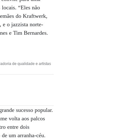
locais. “Eles não
lemães do Kraftwerk,
 e o jazzista norte-
unes e Tim Bernardes.
adoria de qualidade e artistas
grande sucesso popular.
ime volta aos palcos
ro entre dois
o de um arranha-céu.