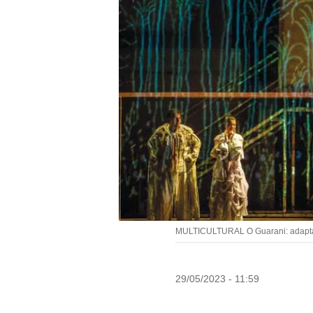
MULTICULTURAL O Guarani: adaptaçã
29/05/2023 - 11:59