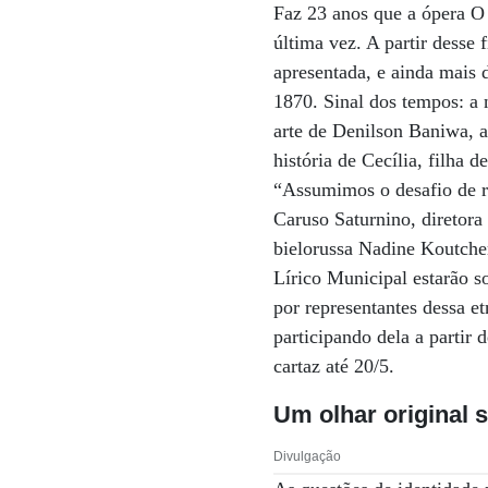
Faz 23 anos que a ópera O
última vez. A partir desse
apresentada, e ainda mais 
1870. Sinal dos tempos: a 
arte de Denilson Baniwa, a
história de Cecília, filha 
“Assumimos o desafio de re
Caruso Saturnino, diretora 
bielorussa Nadine Koutcher
Lírico Municipal estarão 
por representantes dessa e
participando dela a partir
cartaz até 20/5.
Um olhar original 
Divulgação