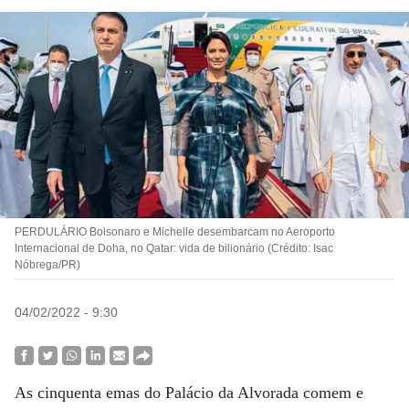
PERDULÁRIO Bolsonaro e Michelle desembarcam no Aeroporto
Internacional de Doha, no Qatar: vida de bilionário (Crédito: Isac
Nóbrega/PR)
04/02/2022 - 9:30
As cinquenta emas do Palácio da Alvorada comem e