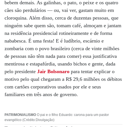
bebem demais. As galinhas, o pato, o peixe e os quatro
cães são perdulários — ou, vai ver, gastam muito em
cloroquina. Além disso, cerca de duzentas pessoas, que
ninguém sabe quem são, tomam café, almoçam e jantam
na residência presidencial rotineiramente e de forma
nababesca. É uma festa! E é ludíbrio, escárnio e
zombaria com o povo brasileiro (cerca de vinte milhões
de pessoas não têm nada para comer) essa justificativa
mentirosa e estapafúrdia, usando bichos e gente, dada
pelo presidente
Jair Bolsonaro
para tentar explicar o
motivo pelo qual chegaram a R$ 29,6 milhões os débitos
com cartões corporativos usados por ele e seus
familiares em três anos de governo.
PATRIMONIALISMO
O pai e o filho Eduardo: carona para um pastor
evangélico (Crédito:Divulgação)