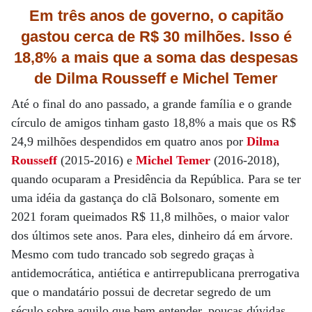
Em três anos de governo, o capitão
gastou cerca de R$ 30 milhões. Isso é
18,8% a mais que a soma das despesas
de Dilma Rousseff e Michel Temer
Até o final do ano passado, a grande família e o grande
círculo de amigos tinham gasto 18,8% a mais que os R$
24,9 milhões despendidos em quatro anos por
Dilma
Rousseff
(2015-2016) e
Michel Temer
(2016-2018),
quando ocuparam a Presidência da República. Para se ter
uma idéia da gastança do clã Bolsonaro, somente em
2021 foram queimados R$ 11,8 milhões, o maior valor
dos últimos sete anos. Para eles, dinheiro dá em árvore.
Mesmo com tudo trancado sob segredo graças à
antidemocrática, antiética e antirrepublicana prerrogativa
que o mandatário possui de decretar segredo de um
século sobre aquilo que bem entender, poucas dúvidas