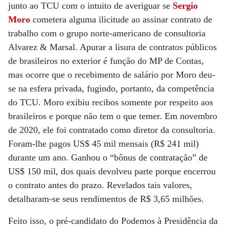
junto ao TCU com o intuito de averiguar se
Sergio
Moro
cometera alguma ilicitude ao assinar contrato de
trabalho com o grupo norte-americano de consultoria
Alvarez & Marsal. Apurar a lisura de contratos públicos
de brasileiros no exterior é função do MP de Contas,
mas ocorre que o recebimento de salário por Moro deu-
se na esfera privada, fugindo, portanto, da competência
do TCU. Moro exibiu recibos somente por respeito aos
brasileiros e porque não tem o que temer. Em novembro
de 2020, ele foi contratado como diretor da consultoria.
Foram-lhe pagos US$ 45 mil mensais (R$ 241 mil)
durante um ano. Ganhou o “bônus de contratação” de
US$ 150 mil, dos quais devolveu parte porque encerrou
o contrato antes do prazo. Revelados tais valores,
detalharam-se seus rendimentos de R$ 3,65 milhões.
Feito isso, o pré-candidato do Podemos à Presidência da