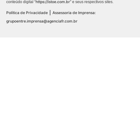
https://istoe.com.br
conteúdo digital “
” e seus respectivos sites.
|
Política de Privacidade
Assessoria de Imprensa:
grupoentre.imprensa@agenciafr.com.br