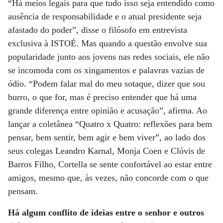
“Há meios legais para que tudo isso seja entendido como
ausência de responsabilidade e o atual presidente seja
afastado do poder”, disse o filósofo em entrevista
exclusiva à ISTOÉ. Mas quando a questão envolve sua
popularidade junto aos jovens nas redes sociais, ele não
se incomoda com os xingamentos e palavras vazias de
ódio. “Podem falar mal do meu sotaque, dizer que sou
burro, o que for, mas é preciso entender que há uma
grande diferença entre opinião e acusação”, afirma. Ao
lançar a coletânea “Quatro x Quatro: reflexões para bem
pensar, bem sentir, bem agir e bem viver”, ao lado dos
seus colegas Leandro Karnal, Monja Coen e Clóvis de
Barros Filho, Cortella se sente confortável ao estar entre
amigos, mesmo que, às vezes, não concorde com o que
pensam.
Há algum conflito de ideias entre o senhor e outros