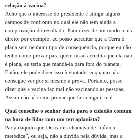
relação à vacina?
Acho que o interesse do presidente é atingir alguns
campos de confronto no qual ele não tem ainda a
comprovação do resultado. Para dizer de um modo mais
direto: por exemplo, eu posso acreditar que a Terra é
plana sem nenhum tipo de consequência, porque eu não
tenho como provar para quem nisso acredita que ela não
é plana, eu teria que mandá-la para fora do planeta.
Então, ele pode dizer isso à vontade, enquanto não
consegue ver por si mesmo a prova. Portanto, posso
dizer que a vacina faz mal não vacinando as pessoas.
Assim não há como provar que faria algum mal.
Qual conselho o senhor daria para o cidadão comum
na hora de lidar com um terraplanista?
Parta daquilo que Descartes chamava de “dúvida
metódica”, ou seja, não a dúvida pela dúvida, mas a