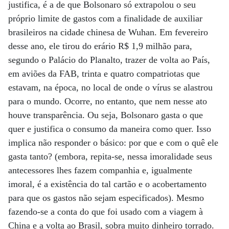
justifica, é a de que Bolsonaro só extrapolou o seu
próprio limite de gastos com a finalidade de auxiliar
brasileiros na cidade chinesa de Wuhan. Em fevereiro
desse ano, ele tirou do erário R$ 1,9 milhão para,
segundo o Palácio do Planalto, trazer de volta ao País,
em aviões da FAB, trinta e quatro compatriotas que
estavam, na época, no local de onde o vírus se alastrou
para o mundo. Ocorre, no entanto, que nem nesse ato
houve transparência. Ou seja, Bolsonaro gasta o que
quer e justifica o consumo da maneira como quer. Isso
implica não responder o básico: por que e com o quê ele
gasta tanto? (embora, repita-se, nessa imoralidade seus
antecessores lhes fazem companhia e, igualmente
imoral, é a existência do tal cartão e o acobertamento
para que os gastos não sejam especificados). Mesmo
fazendo-se a conta do que foi usado com a viagem à
China e a volta ao Brasil, sobra muito dinheiro torrado.