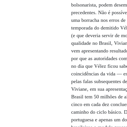
bolsonarista, podem desem
precedentes. Não é possível
uma borracha nos erros de
temporada do demitido Vél
(e que deveria servir de m
qualidade no Brasil, Vivi
vem apresentando resultado
por que as autoridades com
no dia que Vélez ficou sab
coincidências da vida — es
pelas falas subsequentes d
Viviane, em sua apresenta
Brasil tem 50 milhões de a
cinco em cada dez conclue
caminho do ciclo básico. D
portuguesa e apenas um do