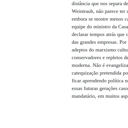
distância que nos separa 
Weintraub, não parece ter 
embora se mostre menos ca
equipe do ministro da Cas
declarar tempos atrás que 
das grandes empresas. Por 
adeptos do marxismo cultur
conservadores e repletos 
moderna. Não é evangeliza
catequização pretendida p
ficar aprendendo política n
essas futuras gerações cas
mandatário, em muitos aspe