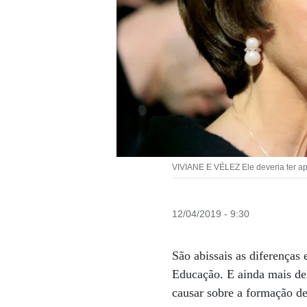
VIVIANE E VÉLEZ Ele deveria ter ap
12/04/2019 - 9:30
São abissais as diferenças
Educação. E ainda mais dele
causar sobre a formação de