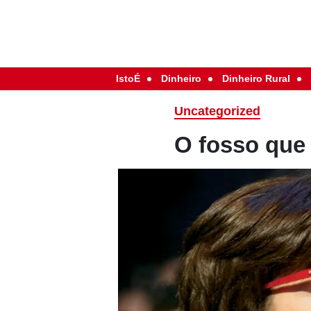
IstoÉ
Dinheiro
Dinheiro Rural
Uncategorized
O fosso que