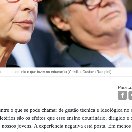
rendido com ela o que fazer na educação (Crédito: Gustavo Rampini)
Para co
 entre o que se pode chamar de gestão técnica e ideológica no
térios são os efeitos que esse ensino doutrinário, dirigido e 
 nossos jovens. A experiência negativa está posta. Em menos 