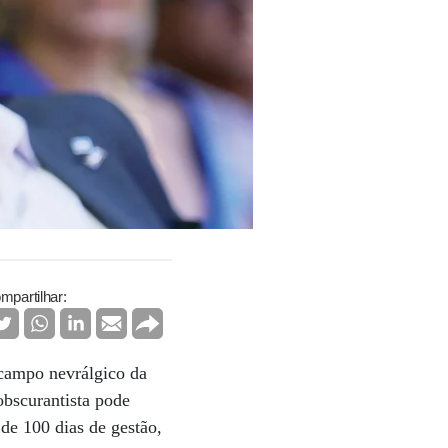
mpartilhar:
 campo nevrálgico da
obscurantista pode
de 100 dias de gestão,