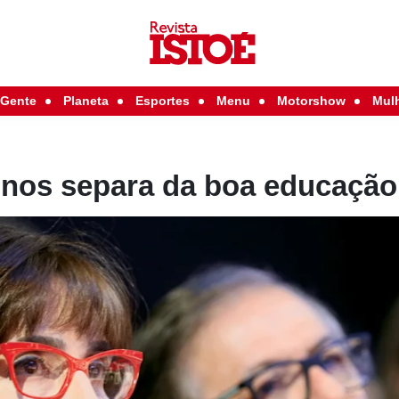
Gente
Planeta
Esportes
Menu
Motorshow
Mul
 nos separa da boa educação