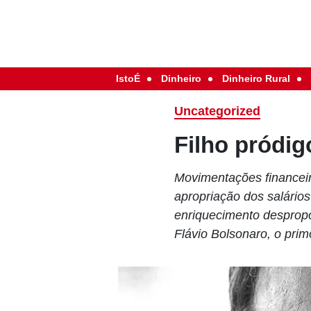
IstoÉ
Dinheiro
Dinheiro Rural
Uncategorized
Filho pródi
Movimentações financeira
apropriação dos salários
enriquecimento despropo
Flávio Bolsonaro, o prim