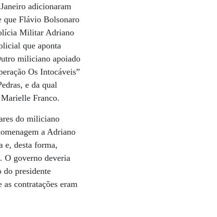
 Janeiro adicionaram
e que Flávio Bolsonaro
lícia Militar Adriano
licial que aponta
utro miliciano apoiado
Operação Os Intocáveis”
edras, e da qual
 Marielle Franco.
ares do miliciano
r homenagem a Adriano
 e, desta forma,
. O governo deveria
o do presidente
e as contratações eram