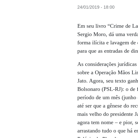
24/01/2019 - 18:00
Em seu livro “Crime de Lav
Sergio Moro, dá uma verdad
forma ilícita e lavagem de
para que as entradas de di
As considerações jurídica
sobre a Operação Mãos Limp
Jato. Agora, seu texto ganh
Bolsonaro (PSL-RJ): o de f
período de um mês (junho d
até ser que a gênese do rec
mais velho do presidente J
agora tem nome – e pior, 
arrastando tudo o que há e