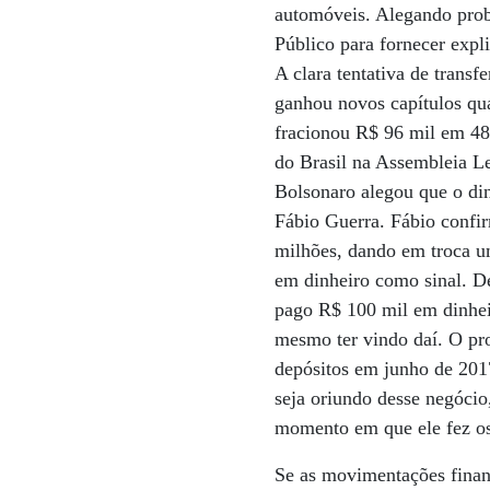
automóveis. Alegando probl
Público para fornecer expli
A clara tentativa de transf
ganhou novos capítulos qu
fracionou R$ 96 mil em 48 
do Brasil na Assembleia Le
Bolsonaro alegou que o din
Fábio Guerra. Fábio confi
milhões, dando em troca u
em dinheiro como sinal. D
pago R$ 100 mil em dinhei
mesmo ter vindo daí. O pr
depósitos em junho de 201
seja oriundo desse negócio
momento em que ele fez os
Se as movimentações financ