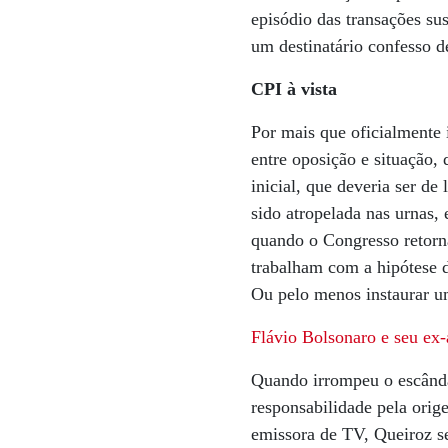
episódio das transações su
um destinatário confesso d
CPI à vista
Por mais que oficialmente
entre oposição e situação,
inicial, que deveria ser de
sido atropelada nas urnas
quando o Congresso retorna
trabalham com a hipótese d
Ou pelo menos instaurar um
Flávio Bolsonaro e seu ex-
Quando irrompeu o escândal
responsabilidade pela ori
emissora de TV, Queiroz se