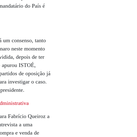
 mandatário do País é
á um consenso, tanto
sonaro neste momento
vidida, depois de ter
do apurou ISTOÉ,
partidos de oposição já
ra investigar o caso.
presidente.
dministrativa
ara Fabrício Queiroz a
trevista a uma
 compra e venda de