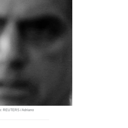
o: REUTERS / Adriano