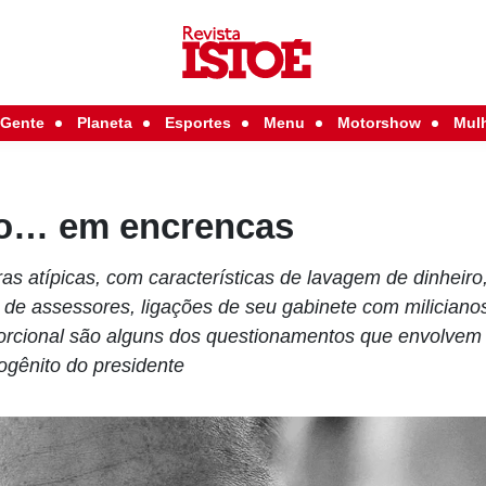
Gente
Planeta
Esportes
Menu
Motorshow
Mul
go… em encrencas
s atípicas, com características de lavagem de dinheiro
 de assessores, ligações de seu gabinete com miliciano
rcional são alguns dos questionamentos que envolvem 
ogênito do presidente