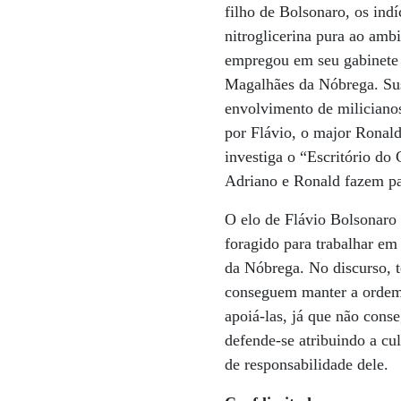
filho de Bolsonaro, os ind
nitroglicerina pura ao amb
empregou em seu gabinete 
Magalhães da Nóbrega. Susp
envolvimento de miliciano
por Flávio, o major Ronald
investiga o “Escritório do
Adriano e Ronald fazem par
O elo de Flávio Bolsonaro 
foragido para trabalhar e
da Nóbrega. No discurso, t
conseguem manter a ordem 
apoiá-las, já que não cons
defende-se atribuindo a cu
de responsabilidade dele.