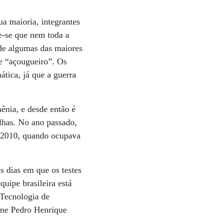
ua maioria, integrantes
be-se que nem toda a
 de algumas das maiores
e “açougueiro”. Os
tica, já que a guerra
ênia, e desde então é
lhas. No ano passado,
e 2010, quando ocupava
s dias em que os testes
quipe brasileira está
 Tecnologia de
ime Pedro Henrique