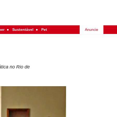
her
Sustentável
Pet
Anuncie
tica no Rio de