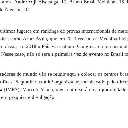
 anos, André Yuji Hisatsuga, 17, Bruno Brasil Meinhart, 16,
e Alencar, 18.
últimos lugares em rankings de provas internacionais de mate
dos, como Artur Ávila, que em 2014 recebeu a Medalha Fiel
m disso, em 2018 o País vai sediar o Congresso Internaciona
 Nesse caso, não só será a primeira vez do evento no Brasil
adores do mundo vão se reunir aqui e colocar os centros bra
tíficas. Segundo o comitê organizador, encabeçado pelo direto
 (IMPA), Marcelo Viana, o encontro será uma oportunidade pa
 em pesquisa e divulgação.