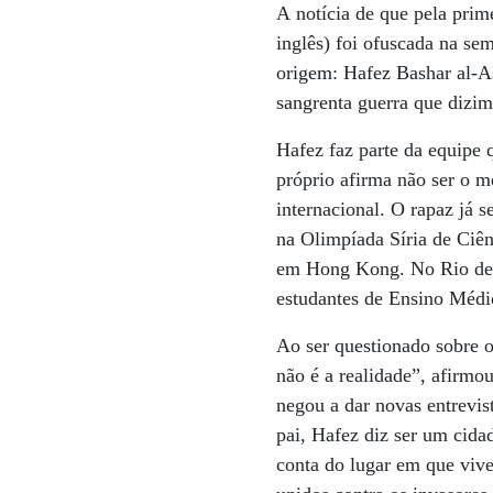
A notícia de que pela prim
inglês) foi ofuscada na se
origem: Hafez Bashar al-As
sangrenta guerra que dizima
Hafez faz parte da equipe 
próprio afirma não ser o m
internacional. O rapaz já 
na Olimpíada Síria de Ciê
em Hong Kong. No Rio de J
estudantes de Ensino Médi
Ao ser questionado sobre o
não é a realidade”, afirmo
negou a dar novas entrevi
pai, Hafez diz ser um cida
conta do lugar em que vive