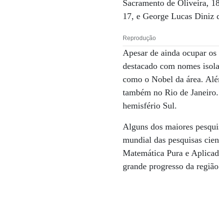
Sacramento de Oliveira, 18
17, e George Lucas Diniz d
Reprodução
Apesar de ainda ocupar os 
destacado com nomes isola
como o Nobel da área. Alé
também no Rio de Janeiro.
hemisfério Sul.
Alguns dos maiores pesquis
mundial das pesquisas cien
Matemática Pura e Aplicada
grande progresso da região