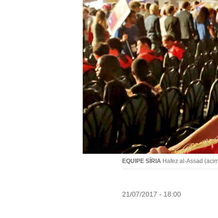
EQUIPE SÍRIA
Hafez al-Assad (acim
21/07/2017 - 18:00