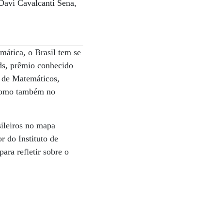
 Davi Cavalcanti Sena,
mática, o Brasil tem se
ds, prêmio conhecido
l de Matemáticos,
 como também no
sileiros no mapa
r do Instituto de
ra refletir sobre o