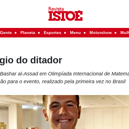
Gente
Planeta
Esportes
Menu
Motorshow
Mul
ígio do ditador
 Bashar al-Assad em Olimpíada Internacional de Matemá
ão para o evento, realizado pela primeira vez no Brasil