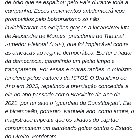
de ódio que se espalhou pelo País durante toda a
campanha. Esses movimentos antidemocráticos
promovidos pelo bolsonarismo só não
inviabilizaram as eleições graças à incansável luta
de Alexandre de Moraes, presidente do Tribunal
Superior Eleitoral (TSE), que foi implacável contra
as ameaças ao regime democrático. Ele foi o fiador
da democracia, garantindo um pleito limpo e
transparente. Por essas e outras razões, o ministro
foi eleito pelos editores da ISTOÉ O Brasileiro do
Ano em 2022, repetindo a premiação concedida a
ele no ano passado como Brasileiro do Ano de
2021, por ter sido o “guardião da Constituição”. Ele
é bicampeão, portanto. Naquele ano, como agora, o
magistrado impediu que os aliados do capitão
consumassem um alardeado golpe contra o Estado
de Direito. Perderam.