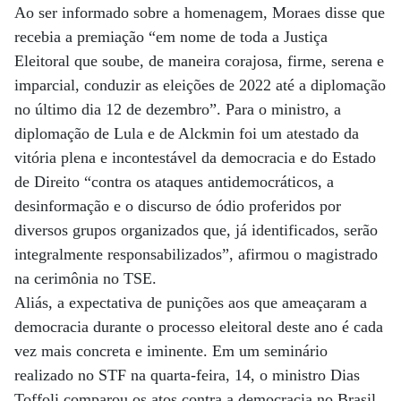
Ao ser informado sobre a homenagem, Moraes disse que
recebia a premiação “em nome de toda a Justiça
Eleitoral que soube, de maneira corajosa, firme, serena e
imparcial, conduzir as eleições de 2022 até a diplomação
no último dia 12 de dezembro”. Para o ministro, a
diplomação de Lula e de Alckmin foi um atestado da
vitória plena e incontestável da democracia e do Estado
de Direito “contra os ataques antidemocráticos, a
desinformação e o discurso de ódio proferidos por
diversos grupos organizados que, já identificados, serão
integralmente responsabilizados”, afirmou o magistrado
na cerimônia no TSE.
Aliás, a expectativa de punições aos que ameaçaram a
democracia durante o processo eleitoral deste ano é cada
vez mais concreta e iminente. Em um seminário
realizado no STF na quarta-feira, 14, o ministro Dias
Toffoli comparou os atos contra a democracia no Brasil