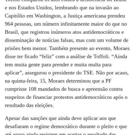
e nos Estados Unidos, lembrando que na invasão ao
Capitólio em Washington, a Justiça americana prendeu
964 pessoas, um número infinitamente maior do que no
Brasil, que registrou inúmeros atos antidemocráticos e
disseminação de notícias falsas, mas com um volume de
prisões bem menor. Também presente ao evento, Moraes
disse ter ficado “feliz” com a análise de Toffoli. “Ainda
tem muita gente para prender e muita multa para
aplicar”, assegurou o presidente do TSE. Não por acaso,
na quinta-feira, 15, Moraes determinou que a PF
cumprisse 108 mandados de busca e apreensão contra
suspeitos de financiar protestos antidemocráticos após o
resultado das eleições.
Apesar das sanções que ainda deve aplicar aos que
desafiaram o regime democrático durante o pleito e que
até agora ainda resistem em aceitar o resultado das