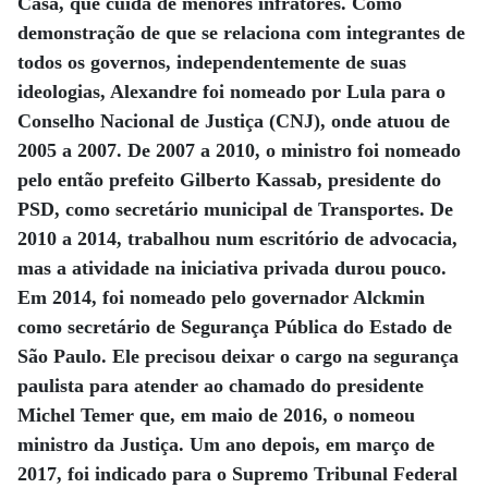
Casa, que cuida de menores infratores. Como
demonstração de que
se relaciona com integrantes de
todos os governos, independentemente de suas
ideologias, Alexandre foi nomeado por Lula para o
Conselho Nacional de Justiça (CNJ), onde atuou de
2005 a 2007. De 2007 a 2010, o ministro foi nomeado
pelo então prefeito Gilberto Kassab, presidente do
PSD, como secretário municipal de Transportes. De
2010 a 2014, trabalhou num escritório
de advocacia,
mas a atividade na iniciativa privada durou pouco.
Em 2014, foi nomeado pelo governador Alckmin
como secretário de Segurança Pública do Estado de
São Paulo. Ele precisou deixar o cargo na segurança
paulista para atender ao chamado do presidente
Michel Temer que, em maio de 2016, o nomeou
ministro da Justiça.
Um ano depois, em março de
2017, foi indicado para o Supremo Tribunal Federal