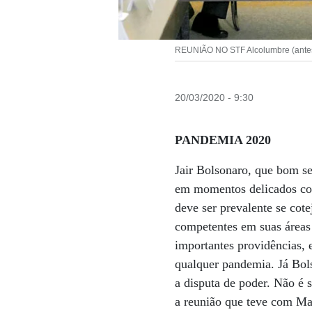
REUNIÃO NO STF Alcolumbre (antes d
20/03/2020 - 9:30
PANDEMIA 2020
Jair Bolsonaro, que bom s
em momentos delicados como
deve ser prevalente se cot
competentes em suas áreas
importantes providências, 
qualquer pandemia. Já Bol
a disputa de poder. Não é 
a reunião que teve com Ma