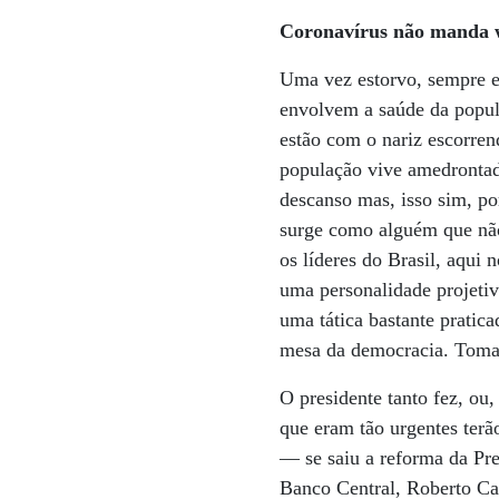
Coronavírus não manda 
Uma vez estorvo, sempre e
envolvem a saúde da popul
estão com o nariz escorrend
população vive amedrontad
descanso mas, isso sim, po
surge como alguém que não
os líderes do Brasil, aqui
uma personalidade projetiv
uma tática bastante pratic
mesa da democracia. Toma
O presidente tanto fez, ou
que eram tão urgentes terã
— se saiu a reforma da Pr
Banco Central, Roberto Ca