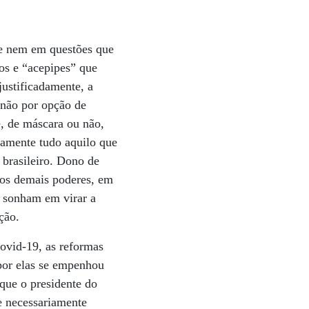
te nem em questões que
os e “acepipes” que
justificadamente, a
 não por opção de
e, de máscara ou não,
amente tudo aquilo que
 brasileiro. Dono de
 os demais poderes, em
e sonham em virar a
ção.
Covid-19, as reformas
 por elas se empenhou
que o presidente do
e necessariamente