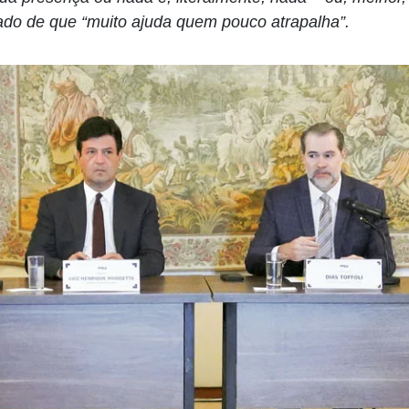
tado de que “muito ajuda quem pouco atrapalha”.