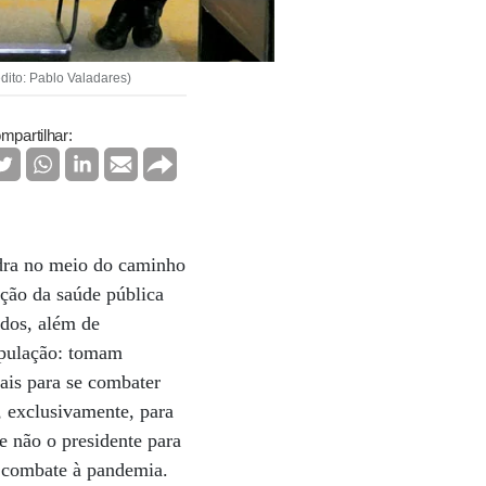
dito: Pablo Valadares)
mpartilhar:
edra no meio do caminho
ação da saúde pública
ados, além de
opulação: tomam
ais para se combater
, exclusivamente, para
e não o presidente para
o combate à pandemia.