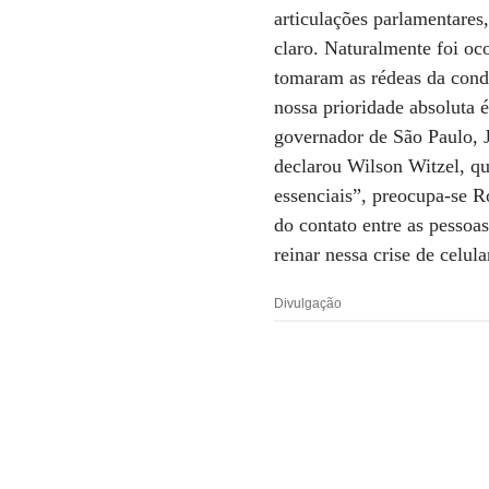
articulações parlamentares
claro. Naturalmente foi o
tomaram as rédeas da condu
nossa prioridade absoluta 
governador de São Paulo, 
declarou Wilson Witzel, qu
essenciais”, preocupa-se 
do contato entre as pesso
reinar nessa crise de celu
Divulgação