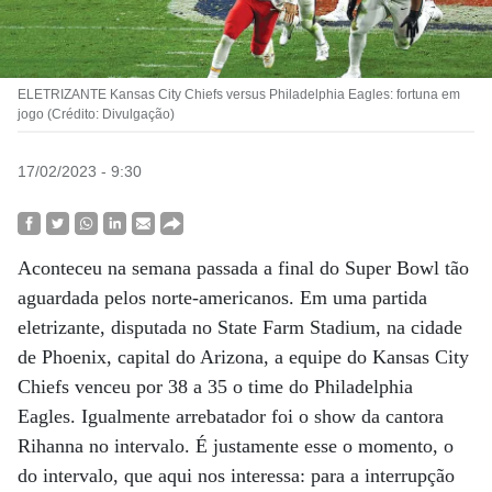
ELETRIZANTE Kansas City Chiefs versus Philadelphia Eagles: fortuna em
jogo (Crédito: Divulgação)
17/02/2023 - 9:30
Aconteceu na semana passada a final do Super Bowl tão
aguardada pelos norte-americanos. Em uma partida
eletrizante, disputada no State Farm Stadium, na cidade
de Phoenix, capital do Arizona, a equipe do Kansas City
Chiefs venceu por 38 a 35 o time do Philadelphia
Eagles. Igualmente arrebatador foi o show da cantora
Rihanna no intervalo. É justamente esse o momento, o
do intervalo, que aqui nos interessa: para a interrupção