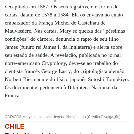
decapitada em 1587. Os seus registros, em forma de
cartas, datam de 1578 a 1584. Ela os enviava ao então
embaixador da França Michel de Castelnau de
Mauvissière. Nas cartas, Mary se queixa das “péssimas
condições” do cárcere, denuncia o rapto de seu filho
James (futuro rei James I, da Inglaterra) e alerta sobre
seu estado de saúde. A revelação, publicada no jornal
norte-americano Cryptology, deve-se ao trabalho do
cientista francês George Lasry, do criptologista alemão
Norbert Biermann e do físico japonês Sotoshi Tomokiyo.
Os documentos pertencem à Biblioteca Nacional da
França.
CÓDIGOS Mary e um de seus textos: filho raptado (Crédito:Divulgação)
CHILE