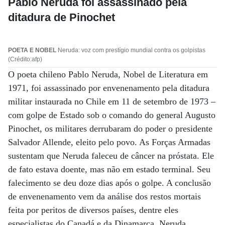
Pablo Neruda foi assassinado pela
ditadura de Pinochet
POETA E NOBEL
Neruda: voz com prestígio mundial contra os golpistas
(Crédito:afp)
O poeta chileno Pablo Neruda, Nobel de Literatura em
1971, foi assassinado por envenenamento pela ditadura
militar instaurada no Chile em 11 de setembro de 1973 –
com golpe de Estado sob o comando do general Augusto
Pinochet, os militares derrubaram do poder o presidente
Salvador Allende, eleito pelo povo. As Forças Armadas
sustentam que Neruda faleceu de câncer na próstata. Ele
de fato estava doente, mas não em estado terminal. Seu
falecimento se deu doze dias após o golpe. A conclusão
de envenenamento vem da análise dos restos mortais
feita por peritos de diversos países, dentre eles
especialistas do Canadá e da Dinamarca. Neruda,