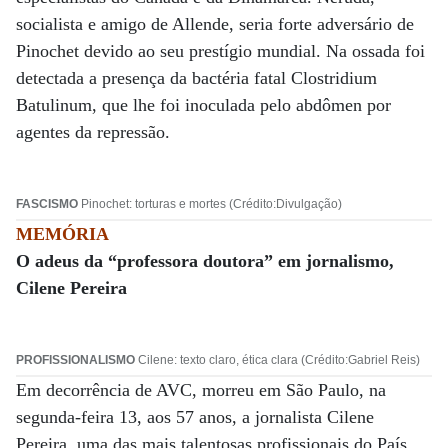
socialista e amigo de Allende, seria forte adversário de
Pinochet devido ao seu prestígio mundial. Na ossada foi
detectada a presença da bactéria fatal Clostridium
Batulinum, que lhe foi inoculada pelo abdômen por
agentes da repressão.
FASCISMO
Pinochet: torturas e mortes (Crédito:Divulgação)
MEMÓRIA
O adeus da “professora doutora” em jornalismo,
Cilene Pereira
PROFISSIONALISMO
Cilene: texto claro, ética clara (Crédito:Gabriel Reis)
Em decorrência de AVC, morreu em São Paulo, na
segunda-feira 13, aos 57 anos, a jornalista Cilene
Pereira, uma das mais talentosas profissionais do País