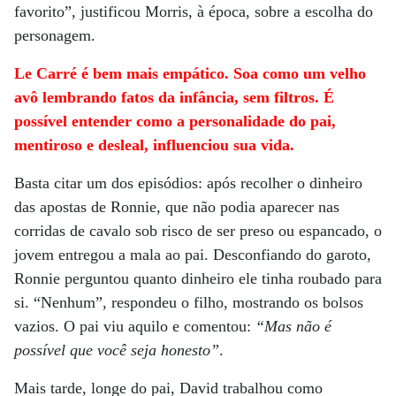
favorito”, justificou Morris, à época, sobre a escolha do
personagem.
Le Carré é bem mais empático. Soa como um velho
avô lembrando fatos da infância, sem filtros
. É
possível entender como a personalidade do pai,
mentiroso e desleal, influenciou sua vida.
Basta citar um dos episódios: após recolher o dinheiro
das apostas de Ronnie, que não podia aparecer nas
corridas de cavalo sob risco de ser preso ou espancado, o
jovem entregou a mala ao pai. Desconfiando do garoto,
Ronnie perguntou quanto dinheiro ele tinha roubado para
si. “Nenhum”, respondeu o filho, mostrando os bolsos
vazios. O pai viu aquilo e comentou:
“Mas não é
possível que você seja honesto”
.
Mais tarde, longe do pai, David trabalhou como