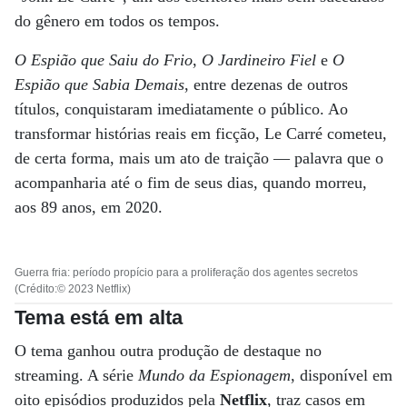
do gênero em todos os tempos.
O Espião que Saiu do Frio
,
O Jardineiro Fiel
e
O
Espião que Sabia Demais
, entre dezenas de outros
títulos, conquistaram imediatamente o público. Ao
transformar histórias reais em ficção, Le Carré cometeu,
de certa forma, mais um ato de traição — palavra que o
acompanharia até o fim de seus dias, quando morreu,
aos 89 anos, em 2020.
Guerra fria: período propício para a proliferação dos agentes secretos
(Crédito:© 2023 Netflix)
Tema está em alta
O tema ganhou outra produção de destaque no
streaming. A série
Mundo da Espionagem
, disponível em
oito episódios produzidos pela
Netflix
, traz casos em