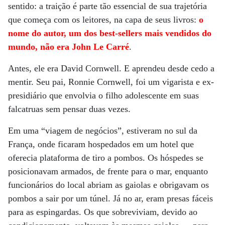
sentido: a traição é parte tão essencial de sua trajetória
que começa com os leitores, na capa de seus livros:
o
nome do autor, um dos best-sellers mais vendidos do
mundo, não era John Le Carré
.
Antes, ele era David Cornwell. E aprendeu desde cedo a
mentir. Seu pai, Ronnie Cornwell, foi um vigarista e ex-
presidiário que envolvia o filho adolescente em suas
falcatruas sem pensar duas vezes.
Em uma “viagem de negócios”, estiveram no sul da
França, onde ficaram hospedados em um hotel que
oferecia plataforma de tiro a pombos. Os hóspedes se
posicionavam armados, de frente para o mar, enquanto
funcionários do local abriam as gaiolas e obrigavam os
pombos a sair por um túnel. Já no ar, eram presas fáceis
para as espingardas. Os que sobreviviam, devido ao