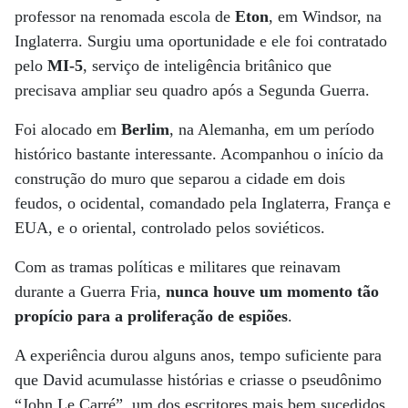
professor na renomada escola de
Eton
, em Windsor, na
Inglaterra. Surgiu uma oportunidade e ele foi contratado
pelo
MI-5
, serviço de inteligência britânico que
precisava ampliar seu quadro após a Segunda Guerra.
Foi alocado em
Berlim
, na Alemanha, em um período
histórico bastante interessante. Acompanhou o início da
construção do muro que separou a cidade em dois
feudos, o ocidental, comandado pela Inglaterra, França e
EUA, e o oriental, controlado pelos soviéticos.
Com as tramas políticas e militares que reinavam
durante a Guerra Fria,
nunca houve um momento tão
propício para a proliferação de espiões
.
A experiência durou alguns anos, tempo suficiente para
que David acumulasse histórias e criasse o pseudônimo
“John Le Carré”, um dos escritores mais bem sucedidos