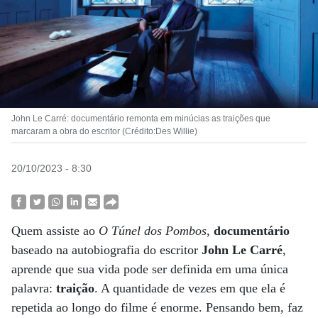
John Le Carré: documentário remonta em minúcias as traições que
marcaram a obra do escritor (Crédito:Des Willie)
20/10/2023 - 8:30
Quem assiste ao
O Túnel dos Pombos
,
documentário
baseado na autobiografia do escritor
John Le Carré
,
aprende que sua vida pode ser definida em uma única
palavra:
traição
. A quantidade de vezes em que ela é
repetida ao longo do filme é enorme. Pensando bem, faz