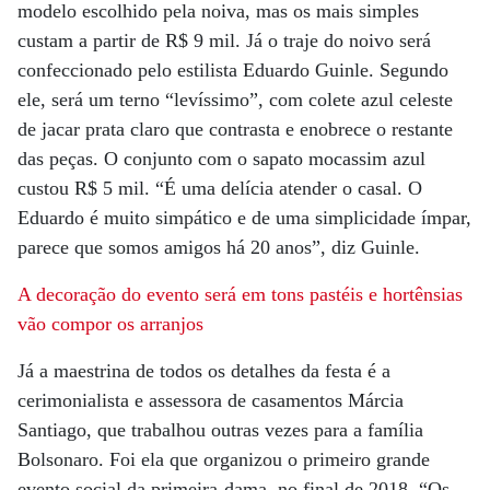
modelo escolhido pela noiva, mas os mais simples
custam a partir de R$ 9 mil. Já o traje do noivo será
confeccionado pelo estilista Eduardo Guinle. Segundo
ele, será um terno “levíssimo”, com colete azul celeste
de jacar prata claro que contrasta e enobrece o restante
das peças. O conjunto com o sapato mocassim azul
custou R$ 5 mil. “É uma delícia atender o casal. O
Eduardo é muito simpático e de uma simplicidade ímpar,
parece que somos amigos há 20 anos”, diz Guinle.
A decoração do evento será em tons pastéis e hortênsias
vão compor os arranjos
Já a maestrina de todos os detalhes da festa é a
cerimonialista e assessora de casamentos Márcia
Santiago, que trabalhou outras vezes para a família
Bolsonaro. Foi ela que organizou o primeiro grande
evento social da primeira-dama, no final de 2018. “Os