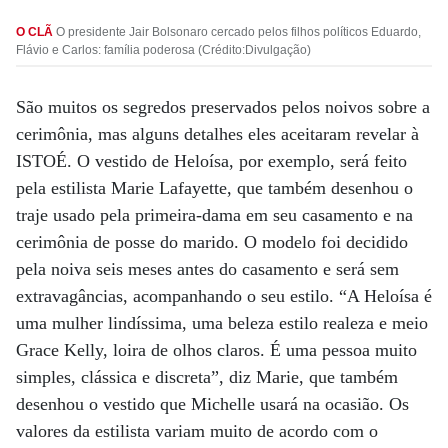
O CLÃ
O presidente Jair Bolsonaro cercado pelos filhos políticos Eduardo,
Flávio e Carlos: família poderosa (Crédito:Divulgação)
São muitos os segredos preservados pelos noivos sobre a
cerimônia, mas alguns detalhes eles aceitaram revelar à
ISTOÉ. O vestido de Heloísa, por exemplo, será feito
pela estilista Marie Lafayette, que também desenhou o
traje usado pela primeira-dama em seu casamento e na
cerimônia de posse do marido. O modelo foi decidido
pela noiva seis meses antes do casamento e será sem
extravagâncias, acompanhando o seu estilo. “A Heloísa é
uma mulher lindíssima, uma beleza estilo realeza e meio
Grace Kelly, loira de olhos claros. É uma pessoa muito
simples, clássica e discreta”, diz Marie, que também
desenhou o vestido que Michelle usará na ocasião. Os
valores da estilista variam muito de acordo com o