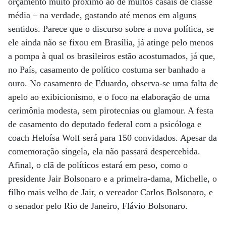
orçamento muito próximo ao de muitos casais de classe
média – na verdade, gastando até menos em alguns
sentidos. Parece que o discurso sobre a nova política, se
ele ainda não se fixou em Brasília, já atinge pelo menos
a pompa à qual os brasileiros estão acostumados, já que,
no País, casamento de político costuma ser banhado a
ouro. No casamento de Eduardo, observa-se uma falta de
apelo ao exibicionismo, e o foco na elaboração de uma
cerimônia modesta, sem pirotecnias ou glamour. A festa
de casamento do deputado federal com a psicóloga e
coach Heloísa Wolf será para 150 convidados. Apesar da
comemoração singela, ela não passará despercebida.
Afinal, o clã de políticos estará em peso, como o
presidente Jair Bolsonaro e a primeira-dama, Michelle, o
filho mais velho de Jair, o vereador Carlos Bolsonaro, e
o senador pelo Rio de Janeiro, Flávio Bolsonaro.