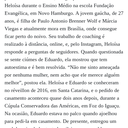
Heloísa durante o Ensino Médio na escola Fundação
Evangélica, em Novo Hamburgo. A jovem gaúcha, de 27
anos, é filha de Paulo Antonio Brenner Wolf e Márcia
Viegas e atualmente mora em Brasília, onde consegue
ficar perto do noivo. Seu trabalho de coaching é
realizado à distância, online, e, pelo Instagram, Heloísa
responde a perguntas de seguidores. Quando questionada
se sente ciúmes de Eduardo, ela mostrou que tem
autoestima e é bem resolvida. “Não me sinto ameaçada
por nenhuma mulher, nem acho que ele merece alguém
melhor”, postou ela. Heloísa e Eduardo se conheceram
no réveillon de 2016, em Santa Catarina, e o pedido de
casamento aconteceu quase dois anos depois, durante a
Cúpula Conservadora das Américas, em Foz do Iguaçu.
Na ocasião, Eduardo estava no palco quando ajoelhou
para pedi-la em casamento. De presente, entregou um