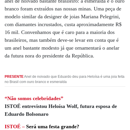
anel de noivado bastante brasileiro: a esmeralda e o ouro
branco foram extraídos nas nossas minas. Uma peça de
modelo similar da designer de joias Mariana Pelegrini,
com diamantes incrustados, custa aproximadamente R$
16 mil. Convenhamos que é caro para a maioria dos
brasileiros, mas também deve-se levar em conta que é
um anel bastante modesto já que ornamentará o anelar
da futura nora do presidente da República.
PRESENTE
Anel de noivado que Eduardo deu para Heloísa é uma joia feita
no Brasil com ouro branco e esmeralda
“Não somos celebridades”
ISTOÉ entrevistou Heloísa Wolf, futura esposa de
Eduardo Bolsonaro
ISTOÉ –
Será uma festa grande?