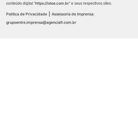
https://istoe.com.br
conteúdo digital “
” e seus respectivos sites.
|
Política de Privacidade
Assessoria de Imprensa:
grupoentre.imprensa@agenciafr.com.br