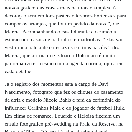
noivos gostam das coisas mais naturais e simples. A
decoração será em tons pastéis e teremos hortênsias para
compor os arranjos, que foi um pedido da noiva”, diz
Márcia. Acompanhando o casal durante a cerimônia
estarão oito casais de padrinhos e madrinhas. “Elas vão
vestir uma paleta de cores azuis em tons pastéis”, diz
Márcia, que afirma que Eduardo Bolsonaro é muito
participativo e, mesmo com a agenda corrida, opina em
cada detalhe.
Já o registro dos momentos está a cargo de Davi
Nascimento, fotógrafo que fez os cliques do casamento
da atriz e modelo Nicole Bahls e fará da cerimônia do
influencer Carlinhos Maia e do jogador de futebol Hulk.
Em clima de romance, Eduardo e Heloísa fizeram um
ensaio fotográfico pré-wedding na Praia da Reserva, na
Barra da Tijuca. “O casal é educadíssimo demais,