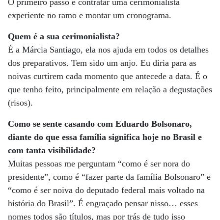
O primeiro passo é contratar uma cerimonialista
experiente no ramo e montar um cronograma.
Quem é a sua cerimonialista?
É a Márcia Santiago, ela nos ajuda em todos os detalhes
dos preparativos. Tem sido um anjo. Eu diria para as
noivas curtirem cada momento que antecede a data. É o
que tenho feito, principalmente em relação a degustações
(risos).
Como se sente casando com Eduardo Bolsonaro,
diante do que essa família significa hoje no Brasil e
com tanta visibilidade?
Muitas pessoas me perguntam “como é ser nora do
presidente”, como é “fazer parte da família Bolsonaro” e
“como é ser noiva do deputado federal mais voltado na
história do Brasil”. É engraçado pensar nisso… esses
nomes todos são títulos, mas por trás de tudo isso