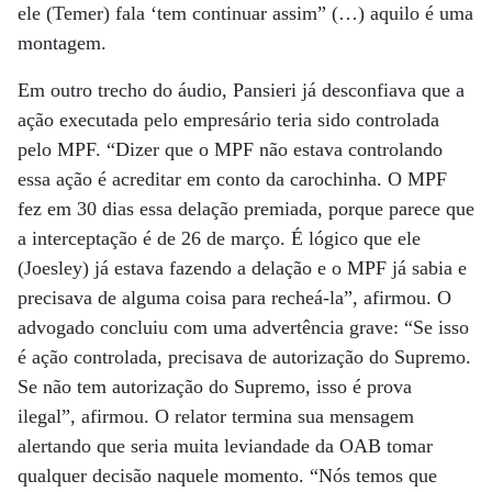
ele (Temer) fala ‘tem continuar assim” (…) aquilo é uma
montagem.
Em outro trecho do áudio, Pansieri já desconfiava que a
ação executada pelo empresário teria sido controlada
pelo MPF. “Dizer que o MPF não estava controlando
essa ação é acreditar em conto da carochinha. O MPF
fez em 30 dias essa delação premiada, porque parece que
a interceptação é de 26 de março. É lógico que ele
(Joesley) já estava fazendo a delação e o MPF já sabia e
precisava de alguma coisa para recheá-la”, afirmou. O
advogado concluiu com uma advertência grave: “Se isso
é ação controlada, precisava de autorização do Supremo.
Se não tem autorização do Supremo, isso é prova
ilegal”, afirmou. O relator termina sua mensagem
alertando que seria muita leviandade da OAB tomar
qualquer decisão naquele momento. “Nós temos que