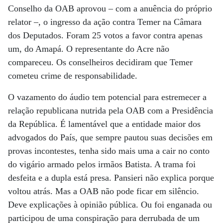
Conselho da OAB aprovou – com a anuência do próprio
relator –, o ingresso da ação contra Temer na Câmara
dos Deputados. Foram 25 votos a favor contra apenas
um, do Amapá. O representante do Acre não
compareceu. Os conselheiros decidiram que Temer
cometeu crime de responsabilidade.
O vazamento do áudio tem potencial para estremecer a
relação republicana nutrida pela OAB com a Presidência
da República. É lamentável que a entidade maior dos
advogados do País, que sempre pautou suas decisões em
provas incontestes, tenha sido mais uma a cair no conto
do vigário armado pelos irmãos Batista. A trama foi
desfeita e a dupla está presa. Pansieri não explica porque
voltou atrás. Mas a OAB não pode ficar em silêncio.
Deve explicações à opinião pública. Ou foi enganada ou
participou de uma conspiração para derrubada de um