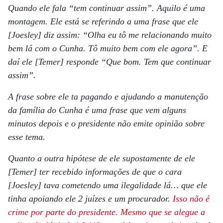
Quando ele fala “tem continuar assim”. Aquilo é uma
montagem. Ele está se referindo a uma frase que ele
[Joesley] diz assim: “Olha eu tô me relacionando muito
bem lá com o Cunha. Tô muito bem com ele agora”. E
daí ele [Temer] responde “Que bom. Tem que continuar
assim”.
A frase sobre ele ta pagando e ajudando a manutenção
da família do Cunha é uma frase que vem alguns
minutos depois e o presidente não emite opinião sobre
esse tema.
Quanto a outra hipótese de ele supostamente de ele
[Temer] ter recebido informações de que o cara
[Joesley] tava cometendo uma ilegalidade lá… que ele
tinha apoiando ele 2 juízes e um procurador.
Isso não é
crime por parte do presidente. Mesmo que se alegue a