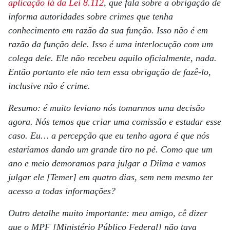
aplicação lá da Lei 8.112
, que fala sobre a obrigação de
informa autoridades sobre crimes que tenha
conhecimento em razão da sua função. Isso não é em
razão da função dele. Isso é uma interlocução com um
colega dele. Ele não recebeu aquilo oficialmente, nada.
Então portanto ele não tem essa obrigação de fazê-lo,
inclusive não é crime.
Resumo: é muito leviano nós tomarmos uma decisão
agora. Nós temos que criar uma comissão e estudar esse
caso. Eu… a percepção que eu tenho agora é que nós
estaríamos dando um grande tiro no pé. Como que um
ano e meio demoramos para julgar a Dilma e vamos
julgar ele [Temer] em quatro dias, sem nem mesmo ter
acesso a todas informações?
Outro detalhe muito importante: meu amigo, cê dizer
que o MPF [Ministério Público Federal] não tava