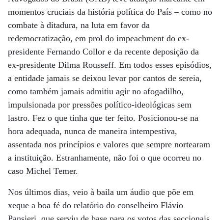
momentos cruciais da história política do País – como no
combate à ditadura, na luta em favor da
redemocratização, em prol do impeachment do ex-
presidente Fernando Collor e da recente deposição da
ex-presidente Dilma Rousseff. Em todos esses episódios,
a entidade jamais se deixou levar por cantos de sereia,
como também jamais admitiu agir no afogadilho,
impulsionada por pressões político-ideológicas sem
lastro. Fez o que tinha que ter feito. Posicionou-se na
hora adequada, nunca de maneira intempestiva,
assentada nos princípios e valores que sempre nortearam
a instituição. Estranhamente, não foi o que ocorreu no
caso Michel Temer.
Nos últimos dias, veio à baila um áudio que põe em
xeque a boa fé do relatório do conselheiro Flávio
Pansieri, que serviu de base para os votos das seccionais