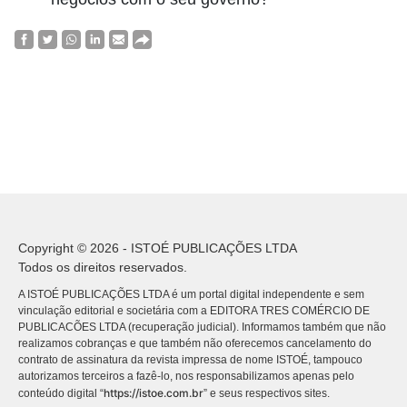
Copyright © 2026 - ISTOÉ PUBLICAÇÕES LTDA
Todos os direitos reservados.
A ISTOÉ PUBLICAÇÕES LTDA é um portal digital independente e sem
vinculação editorial e societária com a EDITORA TRES COMÉRCIO DE
PUBLICACÕES LTDA (recuperação judicial). Informamos também que não
realizamos cobranças e que também não oferecemos cancelamento do
contrato de assinatura da revista impressa de nome ISTOÉ, tampouco
autorizamos terceiros a fazê-lo, nos responsabilizamos apenas pelo
https://istoe.com.br
conteúdo digital “
” e seus respectivos sites.