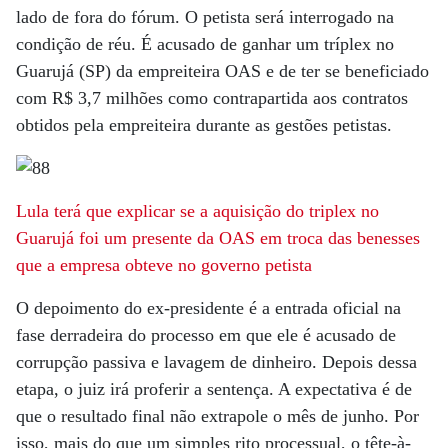
lado de fora do fórum. O petista será interrogado na
condição de réu. É acusado de ganhar um tríplex no
Guarujá (SP) da empreiteira OAS e de ter se beneficiado
com R$ 3,7 milhões como contrapartida aos contratos
obtidos pela empreiteira durante as gestões petistas.
Lula terá que explicar se a aquisição do triplex no
Guarujá foi um presente da OAS em troca das benesses
que a empresa obteve no governo petista
O depoimento do ex-presidente é a entrada oficial na
fase derradeira do processo em que ele é acusado de
corrupção passiva e lavagem de dinheiro. Depois dessa
etapa, o juiz irá proferir a sentença. A expectativa é de
que o resultado final não extrapole o mês de junho. Por
isso, mais do que um simples rito processual, o tête-à-