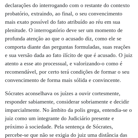
declarações do interrogando com o restante do contexto
probatório, extraindo, ao final, o seu convencimento
mais exato possível do fato atribuído ao réu em sua
plenitude. O interrogatório deve ser um momento de
profunda atenção ao que o acusado diz, como ele se
comporta diante das perguntas formuladas, suas reações
e sua versão dada ao fato ilícito de que é acusado. O juiz
atento a esse ato processual, e valorizando-o como é
recomendável, por certo terá condições de formar o seu
convencimento de forma mais sólida e convincente.
Sócrates aconselhava os juízes a ouvir cortesmente,
responder sabiamente, considerar sobriamente e decidir
imparcialmente. No âmbito da polis grega, entendia-se o
juiz como um integrante do Judiciário presente e
próximo à sociedade. Pela sentença de Sócrates,
percebe-se que não se exigia do juiz uma distância das