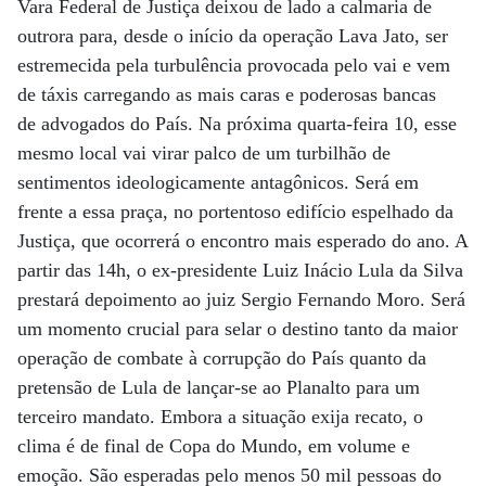
Vara Federal de Justiça deixou de lado a calmaria de
outrora para, desde o início da operação Lava Jato, ser
estremecida pela turbulência provocada pelo vai e vem
de táxis carregando as mais caras e poderosas bancas
de advogados do País. Na próxima quarta-feira 10, esse
mesmo local vai virar palco de um turbilhão de
sentimentos ideologicamente antagônicos. Será em
frente a essa praça, no portentoso edifício espelhado da
Justiça, que ocorrerá o encontro mais esperado do ano. A
partir das 14h, o ex-presidente Luiz Inácio Lula da Silva
prestará depoimento ao juiz Sergio Fernando Moro. Será
um momento crucial para selar o destino tanto da maior
operação de combate à corrupção do País quanto da
pretensão de Lula de lançar-se ao Planalto para um
terceiro mandato. Embora a situação exija recato, o
clima é de final de Copa do Mundo, em volume e
emoção. São esperadas pelo menos 50 mil pessoas do