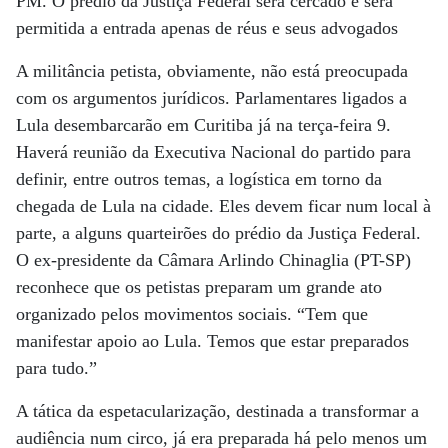
PM. O prédio da Justiça Federal será cercado e será
permitida a entrada apenas de réus e seus advogados
A militância petista, obviamente, não está preocupada
com os argumentos jurídicos. Parlamentares ligados a
Lula desembarcarão em Curitiba já na terça-feira 9.
Haverá reunião da Executiva Nacional do partido para
definir, entre outros temas, a logística em torno da
chegada de Lula na cidade. Eles devem ficar num local à
parte, a alguns quarteirões do prédio da Justiça Federal.
O ex-presidente da Câmara Arlindo Chinaglia (PT-SP)
reconhece que os petistas preparam um grande ato
organizado pelos movimentos sociais. “Tem que
manifestar apoio ao Lula. Temos que estar preparados
para tudo.”
A tática da espetacularização, destinada a transformar a
audiência num circo, já era preparada há pelo menos um