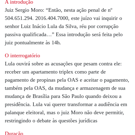
A introdução
Juiz Sergio Moro: “Então, nesta ação penal de nº
504.651.294. 2016.404.7000, este juízo vai inquirir o
senhor Luiz Inácio Lula da Silva, réu por corrupção
passiva qualificada…” Essa introdução será feita pelo
juiz pontualmente às 14h.
O interrogatório
Lula ouvirá sobre as acusações que pesam contra ele:
receber um apartamento triplex como parte de
pagamento de propinas pela OAS e aceitar o pagamento,
também pela OAS, da mudança e armazenagem de sua
mudança de Brasília para São Paulo quando deixou a
presidência. Lula vai querer transformar a audiência em
palanque eleitoral, mas o juiz Moro não deve permitir,
restringindo o debate às questões jurídicas
Duração