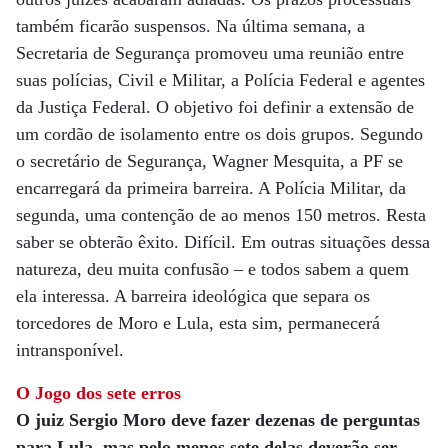
também ficarão suspensos. Na última semana, a
Secretaria de Segurança promoveu uma reunião entre
suas polícias, Civil e Militar, a Polícia Federal e agentes
da Justiça Federal. O objetivo foi definir a extensão de
um cordão de isolamento entre os dois grupos. Segundo
o secretário de Segurança, Wagner Mesquita, a PF se
encarregará da primeira barreira. A Polícia Militar, da
segunda, uma contenção de ao menos 150 metros. Resta
saber se obterão êxito. Difícil. Em outras situações dessa
natureza, deu muita confusão – e todos sabem a quem
ela interessa. A barreira ideológica que separa os
torcedores de Moro e Lula, esta sim, permanecerá
intransponível.
O Jogo dos sete erros
O juiz Sergio Moro deve fazer dezenas de perguntas
para Lula, mas pelo menos sete delas deverão ser