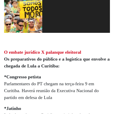
O embate jurídico X palanque eleitoral
Os preparativos do público e a logística que envolve a
chegada de Lula a Curitiba:
*Congresso petista
Parlamentares do PT chegam na terça-feira 9 em
Curitiba. Haverá reunião da Executiva Nacional do
partido em defesa de Lula
*Jatinho