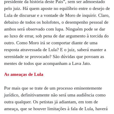
presidente da história deste País”, sem ser admoestado
pelo juiz. Há quem aposte no equilíbrio entre o desejo de
Lula de discursar e a vontade de Moro de inquirir. Claro,
debaixo de todos os holofotes, o desempenho pessoal de
ambos será observado com lupa. Ninguém pode se dar
ao luxo de errar, sob pena de dar argumento à torcida do
outro. Como Moro irá se comportar diante de uma
resposta atravessada de Lula? E o juiz, saberá manter a
serenidade se provocado? São dúvidas que povoam as
mentes de todos que acompanham a Lava Jato.
As ameaças de Lula
Por mais que se trate de um processo eminentemente
jurídico, definitivamente não será uma audiência como
outra qualquer. Os petistas já adiantam, em tom de
ameaça, que se houver limitações à fala de Lula, haverá