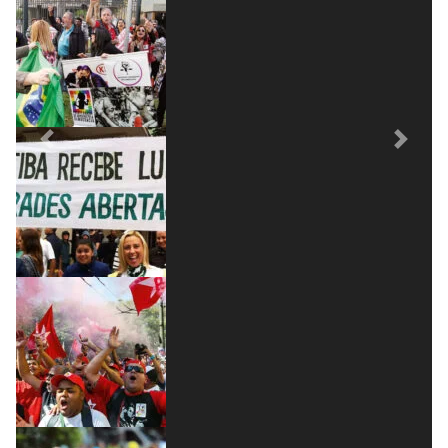
Previous
Next