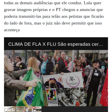
todas as demais audiências que ele conduz. Lula quer
gravar imagens próprias e o PT chegou a anunciar que
poderia transmiti-las para telão aos petistas que ficarão
do lado de fora, mas o juiz não deve permitir que isso
aconteça
CLIMA DE FLA X FLU São esperadas cerca
de 50 mil pessoas no exterior do fórum de
Curitiba. O possível enfrentamento preocupa
a polícia