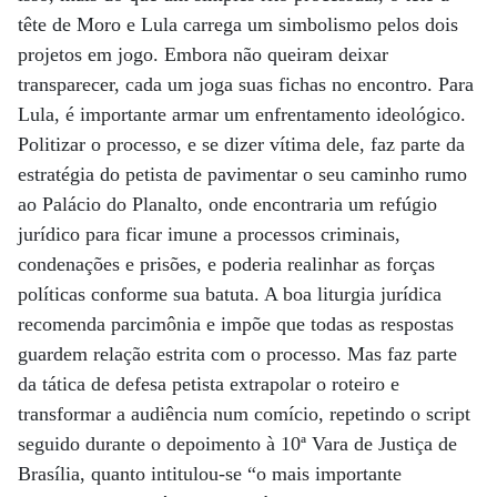
tête de Moro e Lula carrega um simbolismo pelos dois
projetos em jogo. Embora não queiram deixar
transparecer, cada um joga suas fichas no encontro. Para
Lula, é importante armar um enfrentamento ideológico.
Politizar o processo, e se dizer vítima dele, faz parte da
estratégia do petista de pavimentar o seu caminho rumo
ao Palácio do Planalto, onde encontraria um refúgio
jurídico para ficar imune a processos criminais,
condenações e prisões, e poderia realinhar as forças
políticas conforme sua batuta. A boa liturgia jurídica
recomenda parcimônia e impõe que todas as respostas
guardem relação estrita com o processo. Mas faz parte
da tática de defesa petista extrapolar o roteiro e
transformar a audiência num comício, repetindo o script
seguido durante o depoimento à 10ª Vara de Justiça de
Brasília, quanto intitulou-se “o mais importante