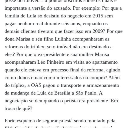
posse do imóvel. Há pontos obscuros sobre os quais é
importante a versão do acusado. Por exemplo: Por que a
família de Lula só desistiu do negócio em 2015 sem
pagar nenhum real durante seis anos, enquanto os
demais clientes tiveram que fazer isso em 2009? Por que
dona Marisa e seu filho Lulinha acompanharam as
reformas do tríplex, se o imóvel não era destinado a
eles? Por que o ex-presidente e sua mulher Marisa
acompanharam Léo Pinheiro em visita ao apartamento
quando ele estava em processo final da reforma, agindo
como donos e não como interessados na compra? Além
do tríplex, a OAS pagou o transporte e armazenamento
da mudança de Lula de Brasília a São Paulo. A
negociação se deu quando o petista era presidente. Em
troca de quê?
Forte esquema de segurança está sendo montado pela