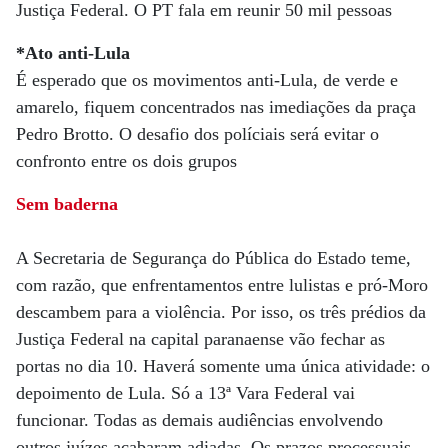
Justiça Federal. O PT fala em reunir 50 mil pessoas
*Ato anti-Lula
É esperado que os movimentos anti-Lula, de verde e
amarelo, fiquem concentrados nas imediações da praça
Pedro Brotto. O desafio dos políciais será evitar o
confronto entre os dois grupos
Sem baderna
A Secretaria de Segurança do Pública do Estado teme,
com razão, que enfrentamentos entre lulistas e pró-Moro
descambem para a violência. Por isso, os três prédios da
Justiça Federal na capital paranaense vão fechar as
portas no dia 10. Haverá somente uma única atividade: o
depoimento de Lula. Só a 13ª Vara Federal vai
funcionar. Todas as demais audiências envolvendo
outros juízes acabaram adiadas. Os prazos processuais