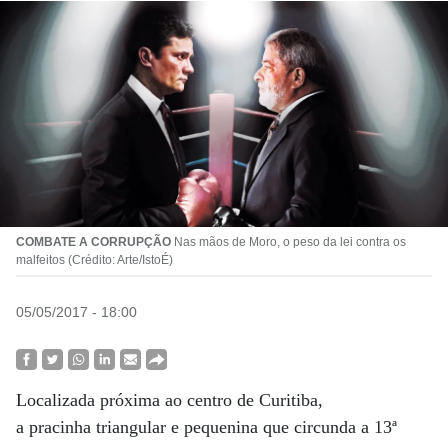
COMBATE A CORRUPÇÃO
Nas mãos de Moro, o peso da lei contra os
malfeitos (Crédito: Arte/IstoÉ)
05/05/2017 - 18:00
Localizada próxima ao centro de Curitiba,
a pracinha triangular e pequenina que circunda a 13ª