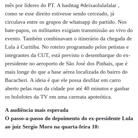
mês por líderes do PT. A hashtag #deixaolulafalar ,
como se esse direito estivesse sendo cerceado, já
circulava entre os grupos de whatsapp do partido. Nos
bate-papos, os militantes exigiam transmissão ao vivo do
evento. Também combinavam o itinerário da chegada de
Lula à Curitiba. No roteiro programado pelos petistas e
integrantes da CUT, está previsto o desembarque do ex-
presidente no aeroporto de São José dos Pinhais, que é
mais longe do que a base aérea localizada do bairro do
Bacacheri. A ideia é que ele possa desfilar em carro
aberto pelas ruas da cidade por até 40 minutos e ganhar
os holofotes da TV em uma carreata apoteótica.
A audiência
mais esperada
O passo-a-passo do depoimento do ex-presidente Lula
ao juiz Sergio Moro na quarta-feira 10: