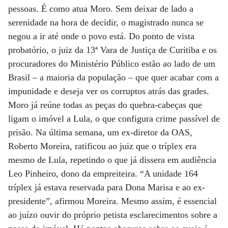
pessoas. É como atua Moro. Sem deixar de lado a
serenidade na hora de decidir, o magistrado nunca se
negou a ir até onde o povo está. Do ponto de vista
probatório, o juiz da 13ª Vara de Justiça de Curitiba e os
procuradores do Ministério Público estão ao lado de um
Brasil – a maioria da população – que quer acabar com a
impunidade e deseja ver os corruptos atrás das grades.
Moro já reúne todas as peças do quebra-cabeças que
ligam o imóvel a Lula, o que configura crime passível de
prisão. Na última semana, um ex-diretor da OAS,
Roberto Moreira, ratificou ao juiz que o tríplex era
mesmo de Lula, repetindo o que já dissera em audiência
Leo Pinheiro, dono da empreiteira. “A unidade 164
tríplex já estava reservada para Dona Marisa e ao ex-
presidente”, afirmou Moreira. Mesmo assim, é essencial
ao juízo ouvir do próprio petista esclarecimentos sobre a