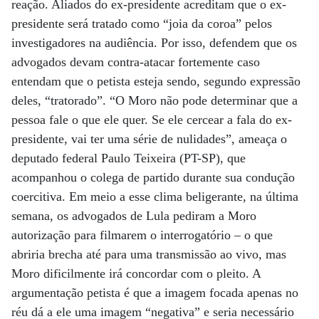
reação. Aliados do ex-presidente acreditam que o ex-
presidente será tratado como “joia da coroa” pelos
investigadores na audiência. Por isso, defendem que os
advogados devam contra-atacar fortemente caso
entendam que o petista esteja sendo, segundo expressão
deles, “tratorado”. “O Moro não pode determinar que a
pessoa fale o que ele quer. Se ele cercear a fala do ex-
presidente, vai ter uma série de nulidades”, ameaça o
deputado federal Paulo Teixeira (PT-SP), que
acompanhou o colega de partido durante sua condução
coercitiva. Em meio a esse clima beligerante, na última
semana, os advogados de Lula pediram a Moro
autorização para filmarem o interrogatório – o que
abriria brecha até para uma transmissão ao vivo, mas
Moro dificilmente irá concordar com o pleito. A
argumentação petista é que a imagem focada apenas no
réu dá a ele uma imagem “negativa” e seria necessário