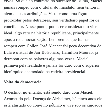
vivos. Só que ao contrário do sucessor de Dilma, Maciel
jamais rompeu com o titular do mandato, nem tentou ir
além de suas atribuições. Visto como uma figura
protocolar pelos detratores, seu verdadeiro papel foi de
conciliador. Nesse ponto, pode ser considerado o vice
ideal, algo raro na história republicana, principalmente
após a redemocratização. Lembremos que Itamar
rompeu com Collor, José Alencar foi peça decorativa de
Lula e o atual de Jair Bolsonaro, Hamilton Mourão, já
derrapou com as palavras algumas vezes. Maciel
primava pela lealdade e jamais foi duro com o superior
hierárquico acomodado na cadeira presidencial.
Volta da democracia
O destino, no entanto, está sendo duro com Maciel.
Acometido pelo Doença de Alzheimer, há cinco anos ele
está afastado do convívio público e vive sob os cuidados