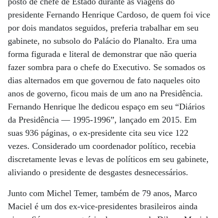
posto de chefe de Estado durante as viagens do
presidente Fernando Henrique Cardoso, de quem foi vice
por dois mandatos seguidos, preferia trabalhar em seu
gabinete, no subsolo do Palácio do Planalto. Era uma
forma figurada e literal de demonstrar que não queria
fazer sombra para o chefe do Executivo. Se somados os
dias alternados em que governou de fato naqueles oito
anos de governo, ficou mais de um ano na Presidência.
Fernando Henrique lhe dedicou espaço em seu “Diários
da Presidência — 1995-1996”, lançado em 2015. Em
suas 936 páginas, o ex-presidente cita seu vice 122
vezes. Considerado um coordenador político, recebia
discretamente levas e levas de políticos em seu gabinete,
aliviando o presidente de desgastes desnecessários.
Junto com Michel Temer, também de 79 anos, Marco
Maciel é um dos ex-vice-presidentes brasileiros ainda