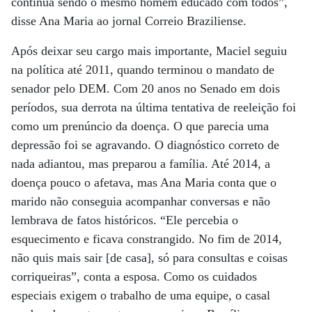
continua sendo o mesmo homem educado com todos”,
disse Ana Maria ao jornal Correio Braziliense.
Após deixar seu cargo mais importante, Maciel seguiu
na política até 2011, quando terminou o mandato de
senador pelo DEM. Com 20 anos no Senado em dois
períodos, sua derrota na última tentativa de reeleição foi
como um prenúncio da doença. O que parecia uma
depressão foi se agravando. O diagnóstico correto de
nada adiantou, mas preparou a família. Até 2014, a
doença pouco o afetava, mas Ana Maria conta que o
marido não conseguia acompanhar conversas e não
lembrava de fatos históricos. “Ele percebia o
esquecimento e ficava constrangido. No fim de 2014,
não quis mais sair [de casa], só para consultas e coisas
corriqueiras”, conta a esposa. Como os cuidados
especiais exigem o trabalho de uma equipe, o casal