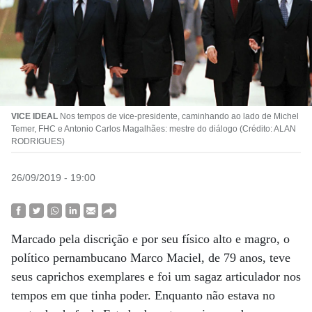
VICE IDEAL
Nos tempos de vice-presidente, caminhando ao lado de Michel
Temer, FHC e Antonio Carlos Magalhães: mestre do diálogo (Crédito: ALAN
RODRIGUES)
26/09/2019 - 19:00
Marcado pela discrição e por seu físico alto e magro, o
político pernambucano Marco Maciel, de 79 anos, teve
seus caprichos exemplares e foi um sagaz articulador nos
tempos em que tinha poder. Enquanto não estava no