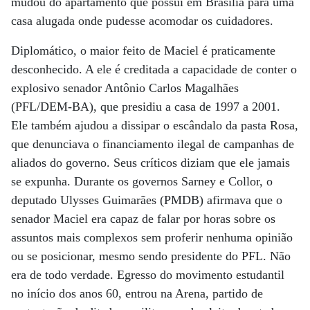
mudou do apartamento que possui em Brasília para uma
casa alugada onde pudesse acomodar os cuidadores.
Diplomático, o maior feito de Maciel é praticamente
desconhecido. A ele é creditada a capacidade de conter o
explosivo senador Antônio Carlos Magalhães
(PFL/DEM-BA), que presidiu a casa de 1997 a 2001.
Ele também ajudou a dissipar o escândalo da pasta Rosa,
que denunciava o financiamento ilegal de campanhas de
aliados do governo. Seus críticos diziam que ele jamais
se expunha. Durante os governos Sarney e Collor, o
deputado Ulysses Guimarães (PMDB) afirmava que o
senador Maciel era capaz de falar por horas sobre os
assuntos mais complexos sem proferir nenhuma opinião
ou se posicionar, mesmo sendo presidente do PFL. Não
era de todo verdade. Egresso do movimento estudantil
no início dos anos 60, entrou na Arena, partido de