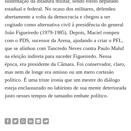
sustentação da ditadura militar, sendo eleito deputado
estadual e federal. No ocaso dos militares, defendeu
abertamente a volta da democracia e chegou a ser
cogitado como alternativa civil à presidência do general
João Figueiredo (1979-1985). Depois, Maciel rompeu
com o PDS, sucessor da Arena, ajudando a criar o PFL,
que se alinhou com Tancredo Neves contra Paulo Maluf
na eleição indireta para suceder Figueiredo. Nessa
época, era presidente da Câmara. Foi conservador, claro,
mas nem de longe era omisso ou um mero cortesão
político. É uma triste ironia que um mestre do diálogo
esteja enclausurado no labirinto de sua mente deteriorada
justo nesses tempos de tamanho embate político.