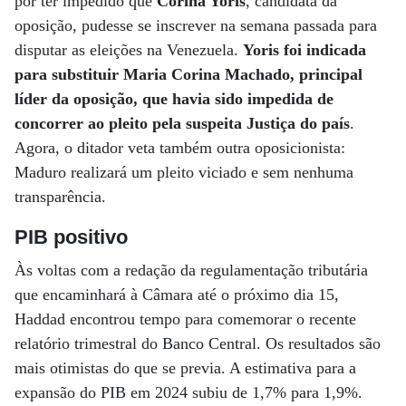
por ter impedido que
Corina Yoris
, candidata da
oposição, pudesse se inscrever na semana passada para
disputar as eleições na Venezuela.
Yoris foi indicada
para substituir Maria Corina Machado, principal
líder da oposição, que havia sido impedida de
concorrer ao pleito pela suspeita Justiça do país
.
Agora, o ditador veta também outra oposicionista:
Maduro realizará um pleito viciado e sem nenhuma
transparência.
PIB positivo
Às voltas com a redação da regulamentação tributária
que encaminhará à Câmara até o próximo dia 15,
Haddad encontrou tempo para comemorar o recente
relatório trimestral do Banco Central. Os resultados são
mais otimistas do que se previa. A estimativa para a
expansão do PIB em 2024 subiu de 1,7% para 1,9%.