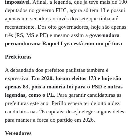
impossível
. Afinal, a legenda, que já teve mais de 100
deputados no governo FHC, agora só tem 13 e possui
apenas um senador, ao invés dos sete que tinha até
recentemente. Dos oito governadores, hoje são apenas
três (RS, MS e PE) e mesmo assim a
governadora
pernambucana Raquel Lyra está com um pé fora
.
Prefeituras
A debandada dos prefeitos paulistas também é
expressiva.
Em 2020, foram eleitos 173 e hoje são
apenas 83, pois a maioria foi para o PSD e outras
legendas, como o PL.
Para garantir candidaturas às
prefeituras este ano, Perillo espera ter de oito a dez
candidatos nas 26 capitais: deseja eleger alguns deles
para manter a força do partido em 2026.
Vereadores