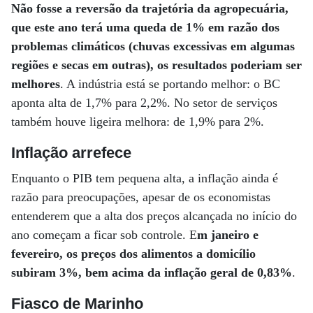
Não fosse a reversão da trajetória da agropecuária,
que este ano terá uma queda de 1% em razão dos
problemas climáticos (chuvas excessivas em algumas
regiões e secas em outras), os resultados poderiam ser
melhores
. A indústria está se portando melhor: o BC
aponta alta de 1,7% para 2,2%. No setor de serviços
também houve ligeira melhora: de 1,9% para 2%.
Inflação arrefece
Enquanto o PIB tem pequena alta, a inflação ainda é
razão para preocupações, apesar de os economistas
entenderem que a alta dos preços alcançada no início do
ano começam a ficar sob controle. E
m janeiro e
fevereiro, os preços dos alimentos a domicílio
subiram 3%, bem acima da inflação geral de 0,83%
.
Fiasco de Marinho