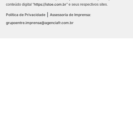
https://istoe.com.br
conteúdo digital “
” e seus respectivos sites.
|
Política de Privacidade
Assessoria de Imprensa:
grupoentre.imprensa@agenciafr.com.br