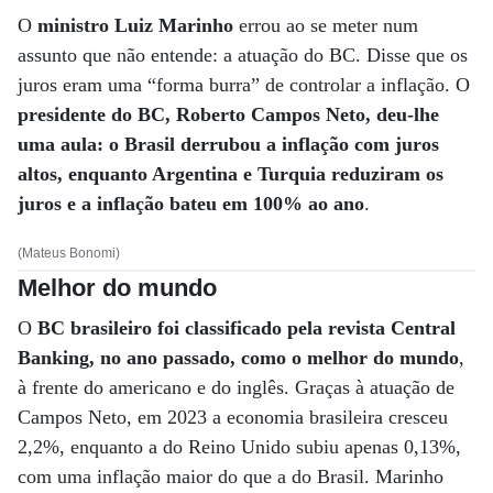
O
ministro Luiz Marinho
errou ao se meter num
assunto que não entende: a atuação do BC. Disse que os
juros eram uma “forma burra” de controlar a inflação. O
presidente do BC, Roberto Campos Neto, deu-lhe
uma aula: o Brasil derrubou a inflação com juros
altos, enquanto Argentina e Turquia reduziram os
juros e a inflação bateu em 100% ao ano
.
(Mateus Bonomi)
Melhor do mundo
O
BC brasileiro foi classificado pela revista Central
Banking, no ano passado, como o melhor do mundo
,
à frente do americano e do inglês. Graças à atuação de
Campos Neto, em 2023 a economia brasileira cresceu
2,2%, enquanto a do Reino Unido subiu apenas 0,13%,
com uma inflação maior do que a do Brasil. Marinho