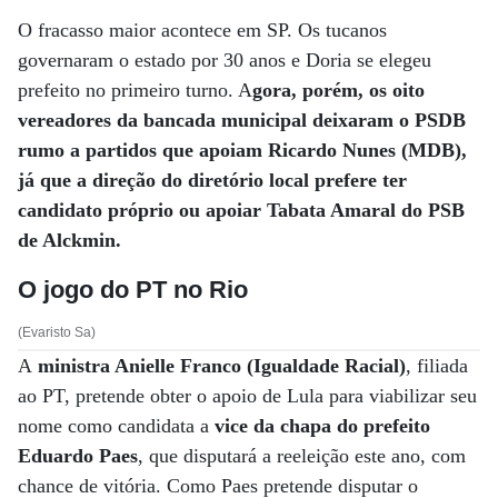
O fracasso maior acontece em SP. Os tucanos
governaram o estado por 30 anos e Doria se elegeu
prefeito no primeiro turno. A
gora, porém, os oito
vereadores da bancada municipal deixaram o PSDB
rumo a partidos que apoiam Ricardo Nunes (MDB),
já que a direção do diretório local prefere ter
candidato próprio ou apoiar Tabata Amaral do PSB
de Alckmin.
O jogo do PT no Rio
(Evaristo Sa)
A
ministra Anielle Franco (Igualdade Racial)
, filiada
ao PT, pretende obter o apoio de Lula para viabilizar seu
nome como candidata a
vice da chapa do prefeito
Eduardo Paes
, que disputará a reeleição este ano, com
chance de vitória. Como Paes pretende disputar o