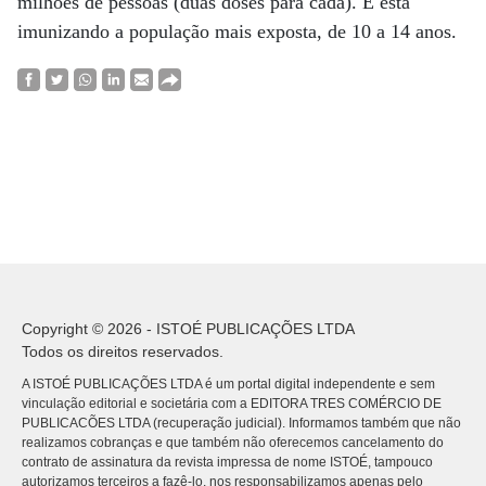
milhões de pessoas (duas doses para cada). E está
imunizando a população mais exposta, de 10 a 14 anos.
Copyright © 2026 - ISTOÉ PUBLICAÇÕES LTDA
Todos os direitos reservados.
A ISTOÉ PUBLICAÇÕES LTDA é um portal digital independente e sem
vinculação editorial e societária com a EDITORA TRES COMÉRCIO DE
PUBLICACÕES LTDA (recuperação judicial). Informamos também que não
realizamos cobranças e que também não oferecemos cancelamento do
contrato de assinatura da revista impressa de nome ISTOÉ, tampouco
autorizamos terceiros a fazê-lo, nos responsabilizamos apenas pelo