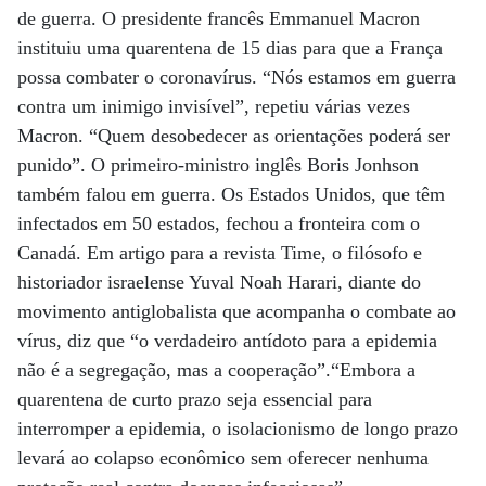
de guerra. O presidente francês Emmanuel Macron
instituiu uma quarentena de 15 dias para que a França
possa combater o coronavírus. “Nós estamos em guerra
contra um inimigo invisível”, repetiu várias vezes
Macron. “Quem desobedecer as orientações poderá ser
punido”. O primeiro-ministro inglês Boris Jonhson
também falou em guerra. Os Estados Unidos, que têm
infectados em 50 estados, fechou a fronteira com o
Canadá. Em artigo para a revista Time, o filósofo e
historiador israelense Yuval Noah Harari, diante do
movimento antiglobalista que acompanha o combate ao
vírus, diz que “o verdadeiro antídoto para a epidemia
não é a segregação, mas a cooperação”.“Embora a
quarentena de curto prazo seja essencial para
interromper a epidemia, o isolacionismo de longo prazo
levará ao colapso econômico sem oferecer nenhuma