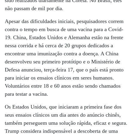
sido realizados diariamente na Coreia. No Brasil, eles
não passam de mil por dia.
Apesar das dificuldades iniciais, pesquisadores correm
contra o tempo em busca de uma vacina para a Covid-
19. China, Estados Unidos e Alemanha estão na frente
nessa corrida e há cerca de 20 grupos dedicados a
encontrar uma imunização contra a doença. A China
desenvolveu seu primeiro protótipo e o Ministério de
Defesa anunciou, terça-feira 17, que o país está pronto
para iniciar os ensaios clínicos em seres humanos.
Voluntários entre 18 e 60 anos estão sendo chamados
para testar a vacina.
Os Estados Unidos, que iniciaram a primeira fase dos
seus ensaios clínicos um dia antes do anúncio chinês,
também perseguem uma solução rápida, eficaz e segura.
Trump considera indispensável a descoberta de uma