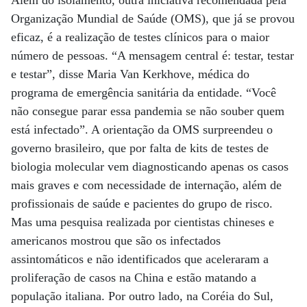
Além do isolamento, outra iniciativa recomendada pela
Organização Mundial de Saúde (OMS), que já se provou
eficaz, é a realização de testes clínicos para o maior
número de pessoas. “A mensagem central é: testar, testar
e testar”, disse Maria Van Kerkhove, médica do
programa de emergência sanitária da entidade. “Você
não consegue parar essa pandemia se não souber quem
está infectado”. A orientação da OMS surpreendeu o
governo brasileiro, que por falta de kits de testes de
biologia molecular vem diagnosticando apenas os casos
mais graves e com necessidade de internação, além de
profissionais de saúde e pacientes do grupo de risco.
Mas uma pesquisa realizada por cientistas chineses e
americanos mostrou que são os infectados
assintomáticos e não identificados que aceleraram a
proliferação de casos na China e estão matando a
população italiana. Por outro lado, na Coréia do Sul,