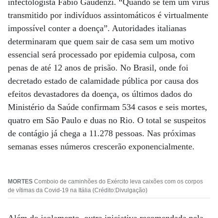
infectologista Fábio Gaudenzi. “Quando se tem um vírus
transmitido por indivíduos assintomáticos é virtualmente
impossível conter a doença”. Autoridades italianas
determinaram que quem sair de casa sem um motivo
essencial será processado por epidemia culposa, com
penas de até 12 anos de prisão. No Brasil, onde foi
decretado estado de calamidade pública por causa dos
efeitos devastadores da doença, os últimos dados do
Ministério da Saúde confirmam 534 casos e seis mortes,
quatro em São Paulo e duas no Rio. O total se suspeitos
de contágio já chega a 11.278 pessoas. Nas próximas
semanas esses números crescerão exponencialmente.
MORTES
Comboio de caminhões do Exército leva caixões com os corpos
de vítimas da Covid-19 na Itália (Crédito:Divulgação)