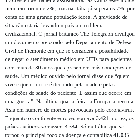
19 cresceu de maneira assustadora. Na China esse índice
ficou em torno de 2%, mas na Itália já supera os 7%, por
conta de uma grande população idosa. A gravidade da
situação estaria levando o país a um dilema
civilizacional. O jornal britânico The Telegraph divulgou
um documento preparado pelo Departamento de Defesa
Civil de Piemonte em que se considera a possibilidade
de negar o atendimento médico em UTIs para pacientes
com mais de 80 anos que apresentem más condições de
saúde. Um médico ouvido pelo jornal disse que “quem
vive e quem morre é decidido pela idade e pelas
condições de saúde do paciente. É assim que ocorre em
uma guerra”. Na última quarta-feira, a Europa superou a
Ásia em número de mortes provocadas pelo coronavírus.
Enquanto o continente europeu somava 3.421 mortes, os
países asiáticos somavam 3.384. Só na Itália, que se
tornou o principal foco da doença e contabiliza 41.035