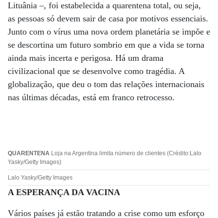
Lituânia –, foi estabelecida a quarentena total, ou seja,
as pessoas só devem sair de casa por motivos essenciais.
Junto com o vírus uma nova ordem planetária se impõe e
se descortina um futuro sombrio em que a vida se torna
ainda mais incerta e perigosa. Há um drama
civilizacional que se desenvolve como tragédia. A
globalização, que deu o tom das relações internacionais
nas últimas décadas, está em franco retrocesso.
QUARENTENA
Loja na Argentina limita número de clientes (Crédito:Lalo
Yasky/Getty Images)
Lalo Yasky/Getty Images
A ESPERANÇA DA VACINA
Vários países já estão tratando a crise como um esforço