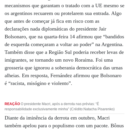
mecanismos que garantam o tratado com a UE mesmo se
os argentinos recuarem ou protelarem sua entrada. Algo
que antes de começar já fica em risco com as
declarações nada diplomáticas do presidente Jair
Bolsonaro, que na quarta-feira 14 afirmou que “bandidos
de esquerda começaram a voltar ao poder” na Argentina.
Também disse que a Região Sul poderia receber levas de
imigrantes, se tornando um novo Roraima. Foi uma
grosseria que ignorou a soberania democrática das urnas
alheias. Em resposta, Fernández afirmou que Bolsonaro
é “racista, misógino e violento”.
REAÇÃO
O presidente Macri, após a derrota nas prévias: “É
responsabilidade exclusivamente minha” (Crédito:Natacha Pisarenko)
Diante da iminência da derrota em outubro, Macri
também apelou para o populismo com um pacote. Bônus