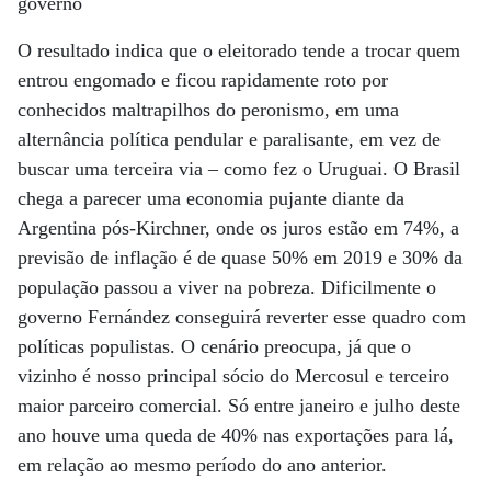
governo
O resultado indica que o eleitorado tende a trocar quem
entrou engomado e ficou rapidamente roto por
conhecidos maltrapilhos do peronismo, em uma
alternância política pendular e paralisante, em vez de
buscar uma terceira via – como fez o Uruguai. O Brasil
chega a parecer uma economia pujante diante da
Argentina pós-Kirchner, onde os juros estão em 74%, a
previsão de inflação é de quase 50% em 2019 e 30% da
população passou a viver na pobreza. Dificilmente o
governo Fernández conseguirá reverter esse quadro com
políticas populistas. O cenário preocupa, já que o
vizinho é nosso principal sócio do Mercosul e terceiro
maior parceiro comercial. Só entre janeiro e julho deste
ano houve uma queda de 40% nas exportações para lá,
em relação ao mesmo período do ano anterior.