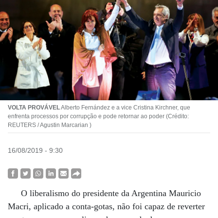
VOLTA PROVÁVEL
Alberto Fernández e a vice Cristina Kirchner, que
enfrenta processos por corrupção e pode retornar ao poder (Crédito:
REUTERS / Agustin Marcarian )
16/08/2019 - 9:30
O liberalismo do presidente da Argentina Mauricio
Macri, aplicado a conta-gotas, não foi capaz de reverter