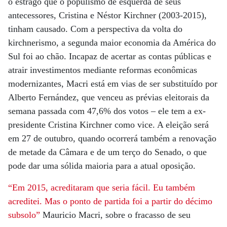
o estrago que o populismo de esquerda de seus
antecessores, Cristina e Néstor Kirchner (2003-2015),
tinham causado. Com a perspectiva da volta do
kirchnerismo, a segunda maior economia da América do
Sul foi ao chão. Incapaz de acertar as contas públicas e
atrair investimentos mediante reformas econômicas
modernizantes, Macri está em vias de ser substituído por
Alberto Fernández, que venceu as prévias eleitorais da
semana passada com 47,6% dos votos – ele tem a ex-
presidente Cristina Kirchner como vice. A eleição será
em 27 de outubro, quando ocorrerá também a renovação
de metade da Câmara e de um terço do Senado, o que
pode dar uma sólida maioria para a atual oposição.
“Em 2015, acreditaram
que seria fácil. Eu
também
acreditei.
Mas o ponto de
partida foi a partir
do décimo
subsolo”
Mauricio Macri, sobre o fracasso de seu