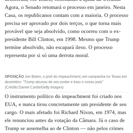
Agora, o Senado retomará o processo em janeiro. Nesta
Casa, os republicanos contam com a maioria. O processo
precisa ser aprovado por dois terços, o que torna mais
provável que seja absolvido, como ocorreu com o ex-
presidente Bill Clinton, em 1998. Mesmo que Trump
termine absolvido, não escapará ileso. O processo
representa por si só uma derrota moral.
OPOSIÇÃO
Joe Biden, o pivô do impeachment, em campanha no Texas em
dezembro: “Trump abusou de seu poder e traiu o nosso país”
(Crédito:Daniel Carde/Getty Images)
O instrumento político do impeachment foi criado nos
EUA, e nunca tirou concretamente um presidente de seu
cargo. O mais afetado foi Richard Nixon, em 1974, mas
ele renunciou antes da votação da Câmara. Já o caso de
Trump se assemelha ao de Clinton — não pelos crimes