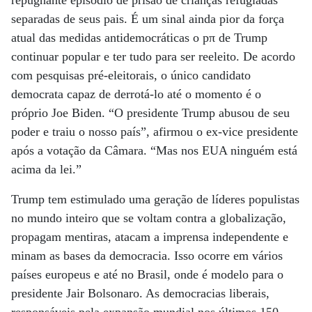
repugnante episódio de prisão de crianças refugiadas
separadas de seus pais. É um sinal ainda pior da força
atual das medidas antidemocráticas o pπ de Trump
continuar popular e ter tudo para ser reeleito. De acordo
com pesquisas pré-eleitorais, o único candidato
democrata capaz de derrotá-lo até o momento é o
próprio Joe Biden. “O presidente Trump abusou de seu
poder e traiu o nosso país”, afirmou o ex-vice presidente
após a votação da Câmara. “Mas nos EUA ninguém está
acima da lei.”
Trump tem estimulado uma geração de líderes populistas
no mundo inteiro que se voltam contra a globalização,
propagam mentiras, atacam a imprensa independente e
minam as bases da democracia. Isso ocorre em vários
países europeus e até no Brasil, onde é modelo para o
presidente Jair Bolsonaro. As democracias liberais,