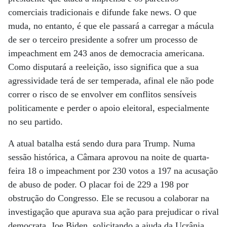
comerciais tradicionais e difunde fake news. O que
muda, no entanto, é que ele passará a carregar a mácula
de ser o terceiro presidente a sofrer um processo de
impeachment em 243 anos de democracia americana.
Como disputará a reeleição, isso significa que a sua
agressividade terá de ser temperada, afinal ele não pode
correr o risco de se envolver em conflitos sensíveis
politicamente e perder o apoio eleitoral, especialmente
no seu partido.
A atual batalha está sendo dura para Trump. Numa
sessão histórica, a Câmara aprovou na noite de quarta-
feira 18 o impeachment por 230 votos a 197 na acusação
de abuso de poder. O placar foi de 229 a 198 por
obstrução do Congresso. Ele se recusou a colaborar na
investigação que apurava sua ação para prejudicar o rival
democrata, Joe Biden, solicitando a ajuda da Ucrânia.