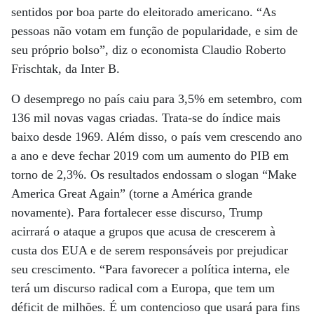
sentidos por boa parte do eleitorado americano. “As
pessoas não votam em função de popularidade, e sim de
seu próprio bolso”, diz o economista Claudio Roberto
Frischtak, da Inter B.
O desemprego no país caiu para 3,5% em setembro, com
136 mil novas vagas criadas. Trata-se do índice mais
baixo desde 1969. Além disso, o país vem crescendo ano
a ano e deve fechar 2019 com um aumento do PIB em
torno de 2,3%. Os resultados endossam o slogan “Make
America Great Again” (torne a América grande
novamente). Para fortalecer esse discurso, Trump
acirrará o ataque a grupos que acusa de crescerem à
custa dos EUA e de serem responsáveis por prejudicar
seu crescimento. “Para favorecer a política interna, ele
terá um discurso radical com a Europa, que tem um
déficit de milhões. É um contencioso que usará para fins