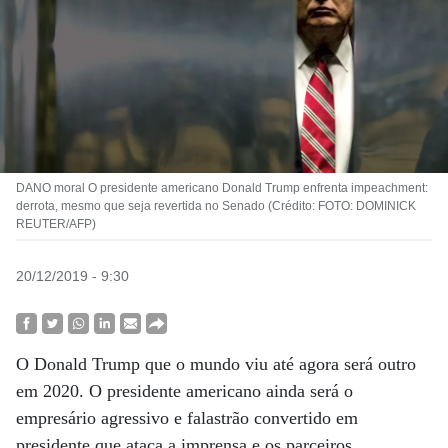
DANO moral O presidente americano Donald Trump enfrenta impeachment:
derrota, mesmo que seja revertida no Senado (Crédito: FOTO: DOMINICK
REUTER/AFP)
20/12/2019 - 9:30
O Donald Trump que o mundo viu até agora será outro
em 2020. O presidente americano ainda será o
empresário agressivo e falastrão convertido em
presidente que ataca a imprensa e os parceiros