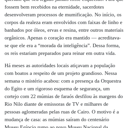
fossem bem recebidos na eternidade, sacerdotes
desenvolveram processos de mumificação. No início, os
corpos da realeza eram envolvidos com faixas de linho e
banhados por óleos, ervas e resina, entre outros materiais
orgânicos. Apenas o coração era mantido — acreditava-
se que ele era a “morada da inteligência”. Dessa forma,
os reis estariam preparados para reinar em outra vida.
Há meses as autoridades locais atiçavam a população
com boatos a respeito de um projeto grandioso. Nessa
semana o mistério acabou: com a presença da Orquestra
do Egito e um rigoroso esquema de segurança, um
cortejo com 22 múmias de faraós desfilou às margens do
Rio Nilo diante de emissoras de TV e milhares de
pessoas aglomeradas pelas ruas de Cairo. O motivo é a
mudança de casa: as múmias saíram do centenário
Museu Egípcio rumo ao novo Museu Nacional da