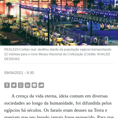
REALEZA Cortejo real: desfilou diante da população egípcia transportando
22 múmias para o novo Museu Nacional da Civilização (Crédito: KHALED
DESOUKI)
09/04/2021 - 9:30
A crença da vida eterna, ideia comum em diversas
sociedades ao longo da humanidade, foi difundida pelos
egípcios há séculos. Os faraós eram deuses na Terra e
queriam que seu legado jamais fosse esquecido. Para que