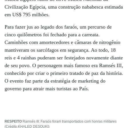
Civilização Egípcia, uma construção nababesca estimada
em US$ 795 milhões.
Para fazer jus ao legado dos faraós, um percurso de
cinco quilômetros foi fechado para a carreata.
Caminhões com amortecedores e câmaras de nitrogênio
mantiveram os sarcófagos em segurança. Ao todo, 18
reis e 4 rainhas puderam ser festejados novamente diante
de seu povo. O personagem mais famoso era Ramsés III,
conhecido por criar o primeiro tratado de paz da história.
O evento faz parte da estratégia de marketing do
governo para atrair mais turistas ao País.
RESPEITO
Ramsés III: Faraós foram transportados com honras militares
(Crédito:KHALED DESOUKI)