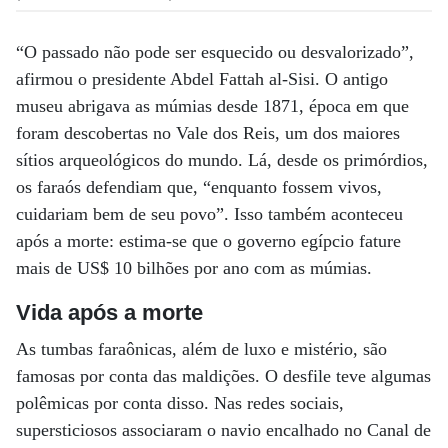
“O passado não pode ser esquecido ou desvalorizado”,
afirmou o presidente Abdel Fattah al-Sisi. O antigo
museu abrigava as múmias desde 1871, época em que
foram descobertas no Vale dos Reis, um dos maiores
sítios arqueológicos do mundo. Lá, desde os primórdios,
os faraós defendiam que, “enquanto fossem vivos,
cuidariam bem de seu povo”. Isso também aconteceu
após a morte: estima-se que o governo egípcio fature
mais de US$ 10 bilhões por ano com as múmias.
Vida após a morte
As tumbas faraônicas, além de luxo e mistério, são
famosas por conta das maldições. O desfile teve algumas
polêmicas por conta disso. Nas redes sociais,
supersticiosos associaram o navio encalhado no Canal de