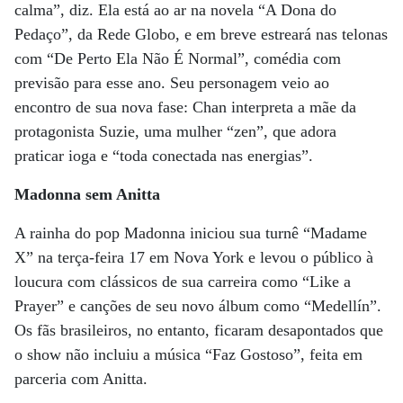
calma”, diz. Ela está ao ar na novela “A Dona do
Pedaço”, da Rede Globo, e em breve estreará nas telonas
com “De Perto Ela Não É Normal”, comédia com
previsão para esse ano. Seu personagem veio ao
encontro de sua nova fase: Chan interpreta a mãe da
protagonista Suzie, uma mulher “zen”, que adora
praticar ioga e “toda conectada nas energias”.
Madonna sem Anitta
A rainha do pop Madonna iniciou sua turnê “Madame
X” na terça-feira 17 em Nova York e levou o público à
loucura com clássicos de sua carreira como “Like a
Prayer” e canções de seu novo álbum como “Medellín”.
Os fãs brasileiros, no entanto, ficaram desapontados que
o show não incluiu a música “Faz Gostoso”, feita em
parceria com Anitta.