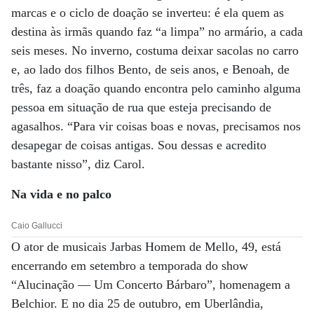
marcas e o ciclo de doação se inverteu: é ela quem as
destina às irmãs quando faz “a limpa” no armário, a cada
seis meses. No inverno, costuma deixar sacolas no carro
e, ao lado dos filhos Bento, de seis anos, e Benoah, de
três, faz a doação quando encontra pelo caminho alguma
pessoa em situação de rua que esteja precisando de
agasalhos. “Para vir coisas boas e novas, precisamos nos
desapegar de coisas antigas. Sou dessas e acredito
bastante nisso”, diz Carol.
Na vida e no palco
Caio Gallucci
O ator de musicais Jarbas Homem de Mello, 49, está
encerrando em setembro a temporada do show
“Alucinação — Um Concerto Bárbaro”, homenagem a
Belchior. E no dia 25 de outubro, em Uberlândia,