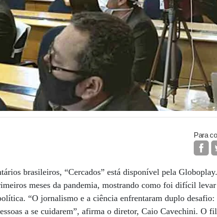
Para co
ários brasileiros, “Cercados” está disponível pela Globoplay
rimeiros meses da pandemia, mostrando como foi difícil levar
olítica. “O jornalismo e a ciência enfrentaram duplo desafio:
essoas a se cuidarem”, afirma o diretor, Caio Cavechini. O f