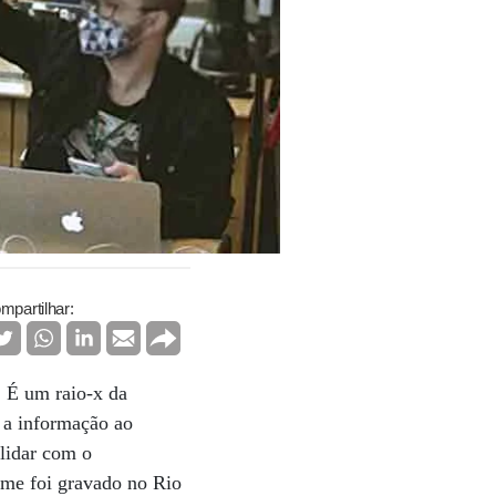
mpartilhar:
. É um raio-x da
 a informação ao
 lidar com o
ilme foi gravado no Rio