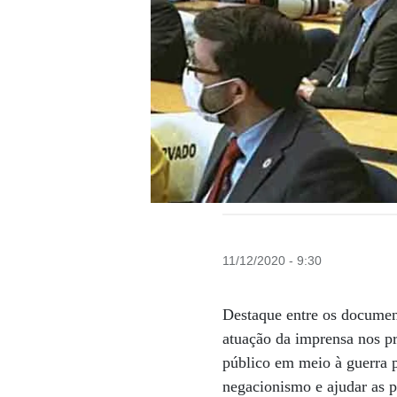
11/12/2020 - 9:30
Destaque entre os document
atuação da imprensa nos p
público em meio à guerra p
negacionismo e ajudar as p