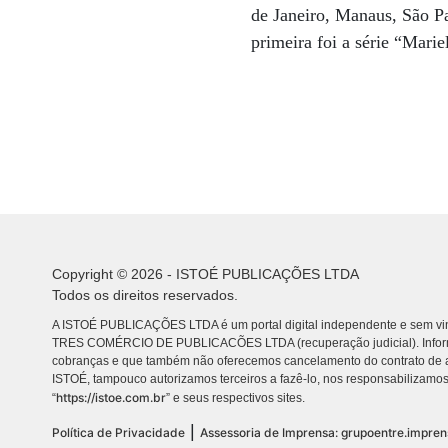
de Janeiro, Manaus, São Pa
primeira foi a série “Mari
Copyright © 2026 - ISTOÉ PUBLICAÇÕES LTDA
Todos os direitos reservados.
A ISTOÉ PUBLICAÇÕES LTDA é um portal digital independente e sem vin
TRES COMÉRCIO DE PUBLICACÕES LTDA (recuperação judicial). Info
cobranças e que também não oferecemos cancelamento do contrato de a
ISTOÉ, tampouco autorizamos terceiros a fazê-lo, nos responsabilizamos
https://istoe.com.br
“
” e seus respectivos sites.
|
Política de Privacidade
Assessoria de Imprensa: grupoentre.impre