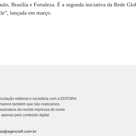
ulo, Brasília e Fortaleza. É a segunda iniciativa da Rede Glo
elle”, lançada em março.
culação editorial e societária com a EDITORA
rmamos também que não realizamos
ssinatura da revista impressa de nome
 apenas pelo conteúdo digital
nsa@agenciafr.com.br