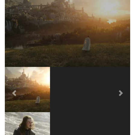
Previous
Next