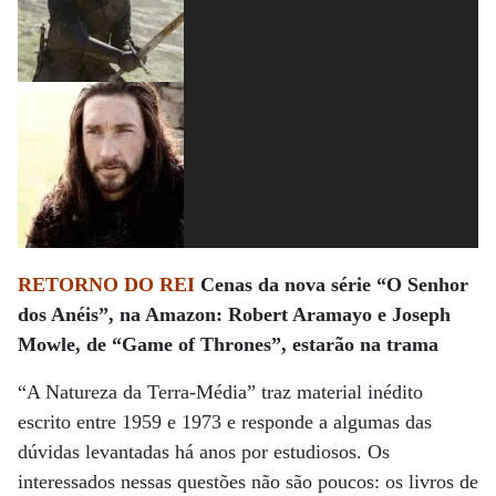
RETORNO DO REI
Cenas da nova série “O Senhor
dos Anéis”, na Amazon: Robert Aramayo e Joseph
Mowle, de
“Game of Thrones”, estarão na trama
“A Natureza da Terra-Média” traz material inédito
escrito entre 1959 e 1973 e responde a algumas das
dúvidas levantadas há anos por estudiosos. Os
interessados nessas questões não são poucos: os livros de