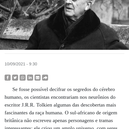
10/09/2021 - 9:30
Se fosse possível decifrar os segredos do cérebro
humano, os cientistas encontrariam nos neurônios do
escritor J.R.R. Tolkien algumas das descobertas mais
fascinantes da raça humana. O sul-africano de origem
britânica não escreveu apenas personagens e tramas
interessantes: ele criou um amplo universo, com seres