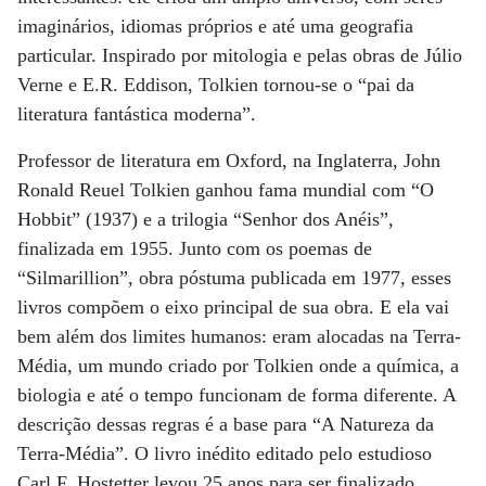
imaginários, idiomas próprios e até uma geografia
particular. Inspirado por mitologia e pelas obras de Júlio
Verne e E.R. Eddison, Tolkien tornou-se o “pai da
literatura fantástica moderna”.
Professor de literatura em Oxford, na Inglaterra, John
Ronald Reuel Tolkien ganhou fama mundial com “O
Hobbit” (1937) e a trilogia “Senhor dos Anéis”,
finalizada em 1955. Junto com os poemas de
“Silmarillion”, obra póstuma publicada em 1977, esses
livros compõem o eixo principal de sua obra. E ela vai
bem além dos limites humanos: eram alocadas na Terra-
Média, um mundo criado por Tolkien onde a química, a
biologia e até o tempo funcionam de forma diferente. A
descrição dessas regras é a base para “A Natureza da
Terra-Média”. O livro inédito editado pelo estudioso
Carl F. Hostetter levou 25 anos para ser finalizado.