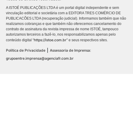
A ISTOÉ PUBLICAÇÕES LTDA é um portal digital independente e sem
vinculação editorial e societária com a EDITORA TRES COMÉRCIO DE
PUBLICACÕES LTDA (recuperação judicial). Informamos também que não
realizamos cobranças e que também não oferecemos cancelamento do
contrato de assinatura da revista impressa de nome ISTOÉ, tampouco
autorizamos terceiros a fazê-lo, nos responsabilizamos apenas pelo
https://istoe.com.br
conteúdo digital “
” e seus respectivos sites.
|
Política de Privacidade
Assessoria de Imprensa:
grupoentre.imprensa@agenciafr.com.br