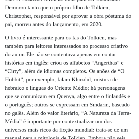
Demorou tanto que o próprio filho de Tolkien,
Christopher, responsável por aprovar a obra póstuma do
pai, morreu antes do lançamento, em 2020.
O livro é interessante para os fãs do Tolkien, mas
também para leitores interessados no processo criativo
do autor. Ele não se contentava apenas em contar
histórias em inglês: criou os alfabetos “Angerthas” e
“Cirty”, além de idiomas completos. Os anões de “O
Hobbit”, por exemplo, falam Khuzdul, mistura de
hebraico e línguas do Oriente Médio; há personagens
que se comunicam em Quenya, algo entre o finlandês e
o português; outros se expressam em Sindarin, baseado
no galês. Além do valor literário, “A Natureza da Terra-
Média” é importante por contextualizar um dos
universos mais ricos da ficção mundial: trata-se de um
manual para a mitologia de Tolkien. Embora não seja