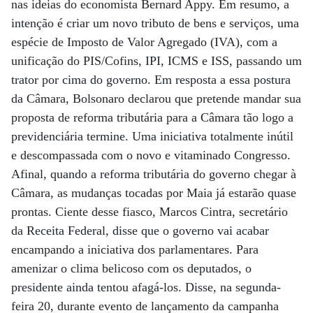
nas ideias do economista Bernard Appy. Em resumo, a
intenção é criar um novo tributo de bens e serviços, uma
espécie de Imposto de Valor Agregado (IVA), com a
unificação do PIS/Cofins, IPI, ICMS e ISS, passando um
trator por cima do governo. Em resposta a essa postura
da Câmara, Bolsonaro declarou que pretende mandar sua
proposta de reforma tributária para a Câmara tão logo a
previdenciária termine. Uma iniciativa totalmente inútil
e descompassada com o novo e vitaminado Congresso.
Afinal, quando a reforma tributária do governo chegar à
Câmara, as mudanças tocadas por Maia já estarão quase
prontas. Ciente desse fiasco, Marcos Cintra, secretário
da Receita Federal, disse que o governo vai acabar
encampando a iniciativa dos parlamentares. Para
amenizar o clima belicoso com os deputados, o
presidente ainda tentou afagá-los. Disse, na segunda-
feira 20, durante evento de lançamento da campanha