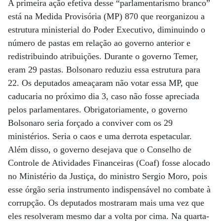
A primeira ação efetiva desse “parlamentarismo branco”
está na Medida Provisória (MP) 870 que reorganizou a
estrutura ministerial do Poder Executivo, diminuindo o
número de pastas em relação ao governo anterior e
redistribuindo atribuições. Durante o governo Temer,
eram 29 pastas. Bolsonaro reduziu essa estrutura para
22. Os deputados ameaçaram não votar essa MP, que
caducaria no próximo dia 3, caso não fosse apreciada
pelos parlamentares. Obrigatoriamente, o governo
Bolsonaro seria forçado a conviver com os 29
ministérios. Seria o caos e uma derrota espetacular.
Além disso, o governo desejava que o Conselho de
Controle de Atividades Financeiras (Coaf) fosse alocado
no Ministério da Justiça, do ministro Sergio Moro, pois
esse órgão seria instrumento indispensável no combate à
corrupção. Os deputados mostraram mais uma vez que
eles resolveram mesmo dar a volta por cima. Na quarta-