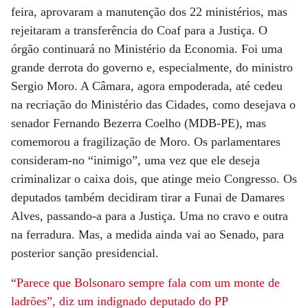
feira, aprovaram a manutenção dos 22 ministérios, mas
rejeitaram a transferência do Coaf para a Justiça. O
órgão continuará no Ministério da Economia. Foi uma
grande derrota do governo e, especialmente, do ministro
Sergio Moro. A Câmara, agora empoderada, até cedeu
na recriação do Ministério das Cidades, como desejava o
senador Fernando Bezerra Coelho (MDB-PE), mas
comemorou a fragilização de Moro. Os parlamentares
consideram-no “inimigo”, uma vez que ele deseja
criminalizar o caixa dois, que atinge meio Congresso. Os
deputados também decidiram tirar a Funai de Damares
Alves, passando-a para a Justiça. Uma no cravo e outra
na ferradura. Mas, a medida ainda vai ao Senado, para
posterior sanção presidencial.
“Parece que Bolsonaro sempre
fala com um monte de
ladrões”,
diz um indignado deputado do PP