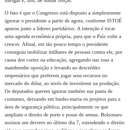
intrigas e, sim, de somar forças.
O fato é que o Congresso está disposto a simplesmente
ignorar o presidente a partir de agora, conforme ISTOÉ
apurou junto a líderes partidários. A intenção é tocar
uma agenda econômica própria, para que o País volte a
crescer. Afinal, em tão pouco tempo o presidente
conseguiu mobilizar milhares de pessoas contra ele, por
causa dos cortes na educação, agregando nas ruas a
mambembe oposição e levando ao descrédito
empresários que preferem jogar seus recursos no
mercado do dólar, ao invés de investirem na produção.
Os deputados querem ignorar também sua pauta de
costumes, deixando em banho-maria os projetos para a
área de segurança pública, principalmente os que
ampliam o direito de porte e posse de armas. Bolsonaro
assinou um decreto no último dia 7, estendendo o direito