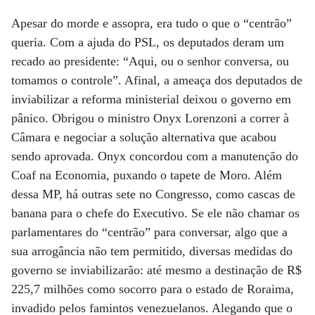
Apesar do morde e assopra, era tudo o que o “centrão”
queria. Com a ajuda do PSL, os deputados deram um
recado ao presidente: “Aqui, ou o senhor conversa, ou
tomamos o controle”. Afinal, a ameaça dos deputados de
inviabilizar a reforma ministerial deixou o governo em
pânico. Obrigou o ministro Onyx Lorenzoni a correr à
Câmara e negociar a solução alternativa que acabou
sendo aprovada. Onyx concordou com a manutenção do
Coaf na Economia, puxando o tapete de Moro. Além
dessa MP, há outras sete no Congresso, como cascas de
banana para o chefe do Executivo. Se ele não chamar os
parlamentares do “centrão” para conversar, algo que a
sua arrogância não tem permitido, diversas medidas do
governo se inviabilizarão: até mesmo a destinação de R$
225,7 milhões como socorro para o estado de Roraima,
invadido pelos famintos venezuelanos. Alegando que o