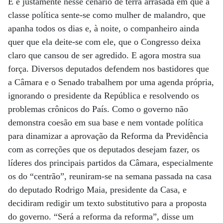
E é justamente nesse cenário de terra arrasada em que a
classe política sente-se como mulher de malandro, que
apanha todos os dias e, à noite, o companheiro ainda
quer que ela deite-se com ele, que o Congresso deixa
claro que cansou de ser agredido. E agora mostra sua
força. Diversos deputados defendem nos bastidores que
a Câmara e o Senado trabalhem por uma agenda própria,
ignorando o presidente da República e resolvendo os
problemas crônicos do País. Como o governo não
demonstra coesão em sua base e nem vontade política
para dinamizar a aprovação da Reforma da Previdência
com as correções que os deputados desejam fazer, os
líderes dos principais partidos da Câmara, especialmente
os do “centrão”, reuniram-se na semana passada na casa
do deputado Rodrigo Maia, presidente da Casa, e
decidiram redigir um texto substitutivo para a proposta
do governo. “Será a reforma da reforma”, disse um