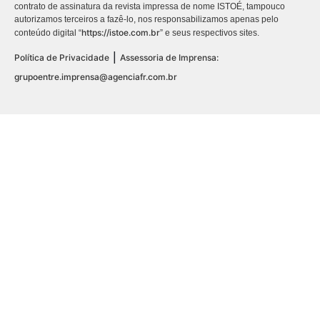
contrato de assinatura da revista impressa de nome ISTOÉ, tampouco
autorizamos terceiros a fazê-lo, nos responsabilizamos apenas pelo
https://istoe.com.br
conteúdo digital “
” e seus respectivos sites.
|
Política de Privacidade
Assessoria de Imprensa:
grupoentre.imprensa@agenciafr.com.br