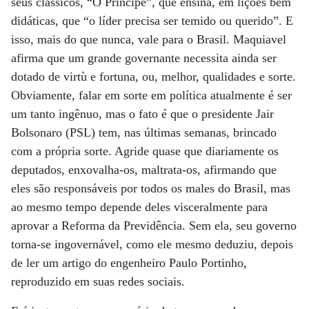
seus clássicos, “O Príncipe”, que ensina, em lições bem
didáticas, que “o líder precisa ser temido ou querido”. E
isso, mais do que nunca, vale para o Brasil. Maquiavel
afirma que um grande governante necessita ainda ser
dotado de virtù e fortuna, ou, melhor, qualidades e sorte.
Obviamente, falar em sorte em política atualmente é ser
um tanto ingênuo, mas o fato é que o presidente Jair
Bolsonaro (PSL) tem, nas últimas semanas, brincado
com a própria sorte. Agride quase que diariamente os
deputados, enxovalha-os, maltrata-os, afirmando que
eles são responsáveis por todos os males do Brasil, mas
ao mesmo tempo depende deles visceralmente para
aprovar a Reforma da Previdência. Sem ela, seu governo
torna-se ingovernável, como ele mesmo deduziu, depois
de ler um artigo do engenheiro Paulo Portinho,
reproduzido em suas redes sociais.