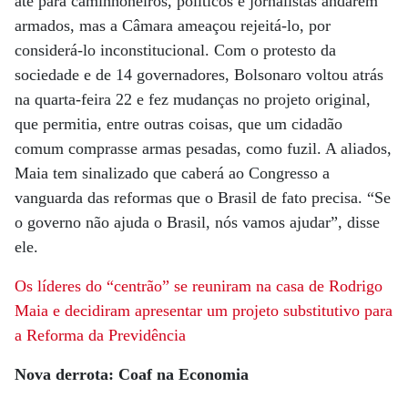
até para caminhoneiros, políticos e jornalistas andarem
armados, mas a Câmara ameaçou rejeitá-lo, por
considerá-lo inconstitucional. Com o protesto da
sociedade e de 14 governadores, Bolsonaro voltou atrás
na quarta-feira 22 e fez mudanças no projeto original,
que permitia, entre outras coisas, que um cidadão
comum comprasse armas pesadas, como fuzil. A aliados,
Maia tem sinalizado que caberá ao Congresso a
vanguarda das reformas que o Brasil de fato precisa. “Se
o governo não ajuda o Brasil, nós vamos ajudar”, disse
ele.
Os líderes do “centrão” se reuniram na casa de Rodrigo
Maia e decidiram apresentar um projeto substitutivo para
a Reforma da Previdência
Nova derrota: Coaf na Economia