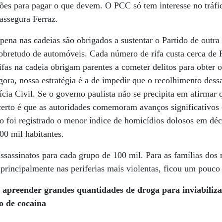
ções para pagar o que devem. O PCC só tem interesse no tráfi
 assegura Ferraz.
pena nas cadeias são obrigados a sustentar o Partido de outra
sobretudo de automóveis. Cada número de rifa custa cerca de
ifas na cadeia obrigam parentes a cometer delitos para obter o
ora, nossa estratégia é a de impedir que o recolhimento dess
lícia Civil. Se o governo paulista não se precipita em afirmar
certo é que as autoridades comemoram avanços significativos 
o foi registrado o menor índice de homicídios dolosos em déc
00 mil habitantes.
ssassinatos para cada grupo de 100 mil. Para as famílias dos 
 principalmente nas periferias mais violentas, ficou um pouco
m apreender grandes quantidades de droga para inviabiliz
co de cocaína