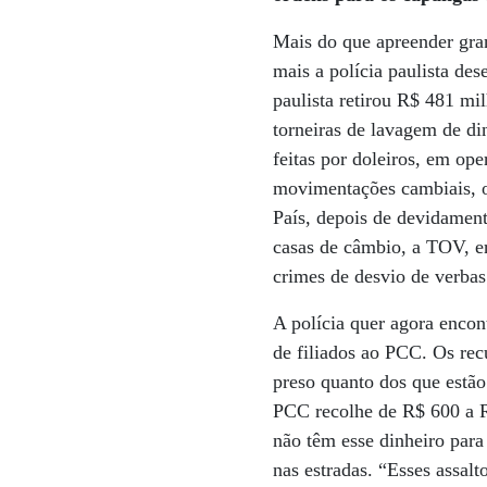
Mais do que apreender gran
mais a polícia paulista de
paulista retirou R$ 481 mi
torneiras de lavagem de di
feitas por doleiros, em op
movimentações cambiais, o
País, depois de devidament
casas de câmbio, a TOV, er
crimes de desvio de verbas
A polícia quer agora encon
de filiados ao PCC. Os rec
preso quanto dos que estã
PCC recolhe de R$ 600 a R
não têm esse dinheiro para
nas estradas. “Esses assalt