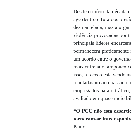
Desde o início da década d
age dentro e fora dos pres
desmantelada, mas a organi
violência provocadas por t
principais líderes encarce
permanecem praticamente i
um acordo entre o governa
mais entre si e tampouco c
isso, a facção está sendo a
toneladas no ano passado,
empregados para o tráfico,
avaliado em quase meio bil
“O PCC não está desarticu
tornaram-se intransponív
Paulo