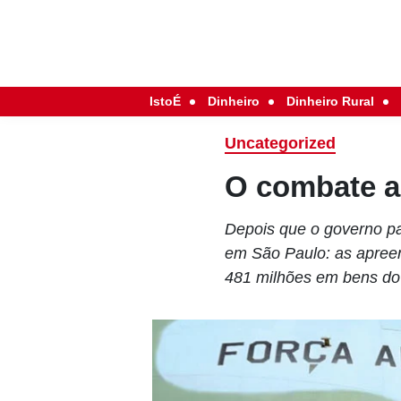
IstoÉ
Dinheiro
Dinheiro Rural
Uncategorized
O combate 
Depois que o governo pau
em São Paulo: as apree
481 milhões em bens do