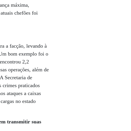
urança máxima,
atuais chefões foi
ra a facção, levando à
. Um bom exemplo foi o
 encontrou 2,2
ssas operações, além de
 A Secretaria de
s crimes praticados
os ataques a caixas
 cargas no estado
em transmitir suas