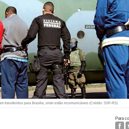
transferidos para Brasília, onde estão incomunicáveis (Crédito: SSP-RS)
Para co