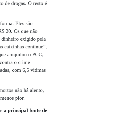
co de drogas. O resto é
 forma. Eles são
 R$ 20. Os que não
 dinheiro exigido pela
as caixinhas continue”,
 que aniquilou o PCC,
contra o crime
adas, com 6,5 vítimas
mortos não há alento,
 menos pior.
ar
a principal fonte de