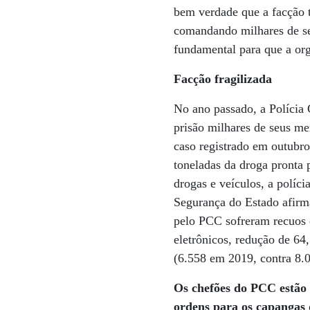
bem verdade que a facção 
comandando milhares de seg
fundamental para que a org
Facção fragilizada
No ano passado, a Polícia 
prisão milhares de seus m
caso registrado em outubro
toneladas da droga pronta 
drogas e veículos, a políci
Segurança do Estado afirma
pelo PCC sofreram recuos c
eletrônicos, redução de 64
(6.558 em 2019, contra 8.
Os chefões do PCC estão 
ordens para os capangas