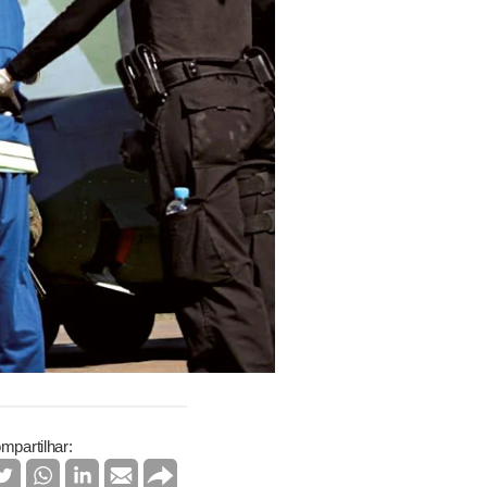
mpartilhar: