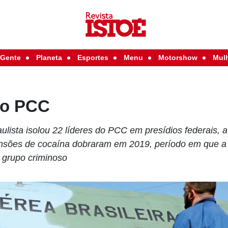
Gente
Planeta
Esportes
Menu
Motorshow
Mul
ao PCC
lista isolou 22 líderes do PCC em presídios federais, a
nsões de cocaína dobraram em 2019, período em que a p
 grupo criminoso