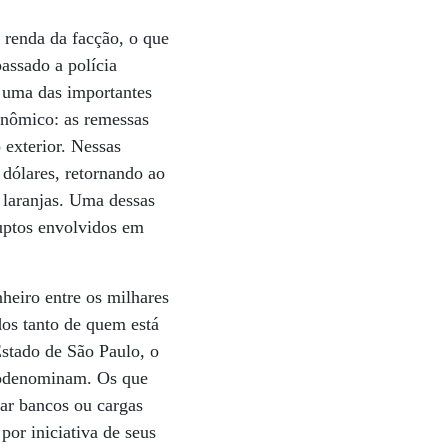
 renda da facção, o que
assado a polícia
u uma das importantes
onômico: as remessas
 exterior. Nessas
dólares, retornando ao
 laranjas. Uma dessas
ruptos envolvidos em
heiro entre os milhares
dos tanto de quem está
stado de São Paulo, o
todenominam. Os que
bar bancos ou cargas
por iniciativa de seus