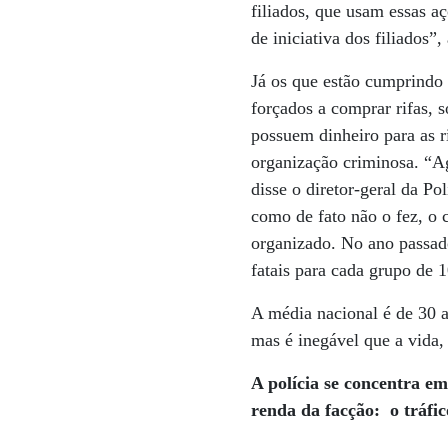
filiados, que usam essas a
de iniciativa dos filiados”,
Já os que estão cumprindo 
forçados a comprar rifas, 
possuem dinheiro para as r
organização criminosa. “Ag
disse o diretor-geral da Po
como de fato não o fez, o 
organizado. No ano passad
fatais para cada grupo de 1
A média nacional é de 30 a
mas é inegável que a vida,
A polícia se concentra e
renda da facção:
o tráfi