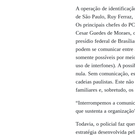
A operação de identificação
de São Paulo, Ruy Ferraz, 
Os principais chefes do P
Cesar Guedes de Moraes, o
presídio federal de Brasíli
podem se comunicar entre s
somente possíveis por mei
uso de interfones). A possi
nula. Sem comunicação, e
cadeias paulistas. Este nã
familiares e, sobretudo, o
“Interrompemos a comunicaç
que sustenta a organização
Todavia, o policial faz qu
estratégia desenvolvida pel