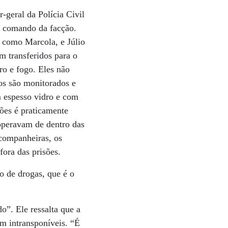
-geral da Polícia Civil
de comando da facção.
 como Marcola, e Júlio
 transferidos para o
ro e fogo. Eles não
os são monitorados e
m espesso vidro e com
sões é praticamente
operavam de dentro das
 companheiras, os
fora das prisões.
o de drogas, que é o
o”. Ele ressalta que a
am intransponíveis. “É