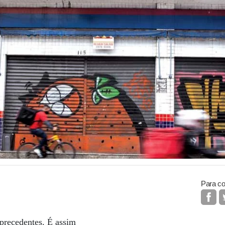
Para co
precedentes. É assim