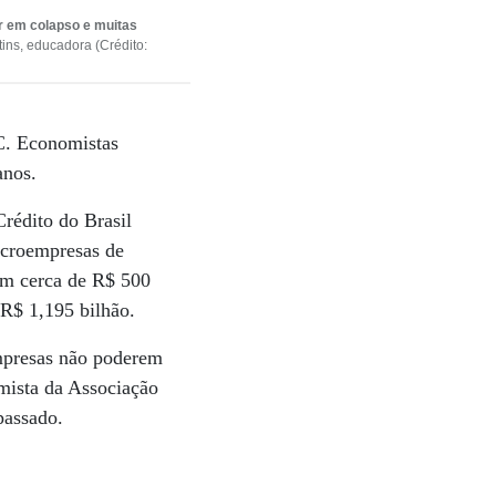
ar em colapso e muitas
ins, educadora (Crédito:
C. Economistas
anos.
Crédito do Brasil
icroempresas de
am cerca de R$ 500
 R$ 1,195 bilhão.
mpresas não poderem
mista da Associação
passado.