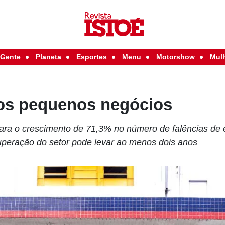
Gente
Planeta
Esportes
Menu
Motorshow
Mul
os pequenos negócios
para o crescimento de 71,3% no número de falências de
uperação do setor pode levar ao menos dois anos