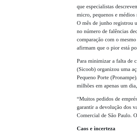
que especialistas descrev
micro, pequenos e médios n
O mês de junho registrou
no número de falências de
comparação com o mesmo p
afirmam que o pior está po
Para minimizar a falta de 
(Sicoob) organizou uma aç
Pequeno Porte (Pronampe),
milhões em apenas um dia, 
“Muitos pedidos de emprés
garantir a devolução dos 
Comercial de São Paulo. 
Caos e incerteza