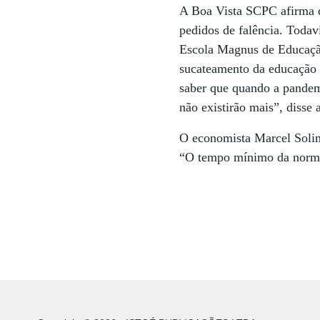
A Boa Vista SCPC afirma q
pedidos de falência. Todav
Escola Magnus de Educação
sucateamento da educação a
saber que quando a pandemi
não existirão mais”, disse
O economista Marcel Solim
“O tempo mínimo da norma