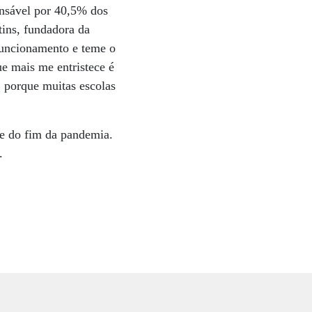
onsável por 40,5% dos
tins, fundadora da
funcionamento e teme o
e mais me entristece é
, porque muitas escolas
e do fim da pandemia.
.