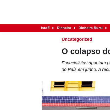
IstoÉ
Dinheiro
Dinheiro Rural
Uncategorized
O colapso d
Especialistas apontam 
no País em junho. A rec