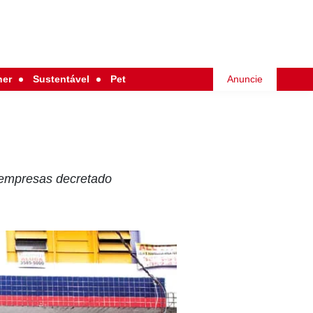
her
Sustentável
Pet
Anuncie
 empresas decretado