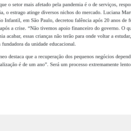
ue o setor mais afetado pela pandemia é o de serviços, resp
ia, o estrago atinge diversos nichos do mercado. Luciana Mar
 Infantil, em São Paulo, decretou falência após 20 anos de 
pós a crise. “Não tivemos apoio financeiro do governo. O qu
a acabar, essas crianças não terão para onde voltar a estudar
 a fundadora da unidade educacional.
eo destaca que a recuperação dos pequenos negócios depend
lização é de um ano”. Será um processo extremamente lento