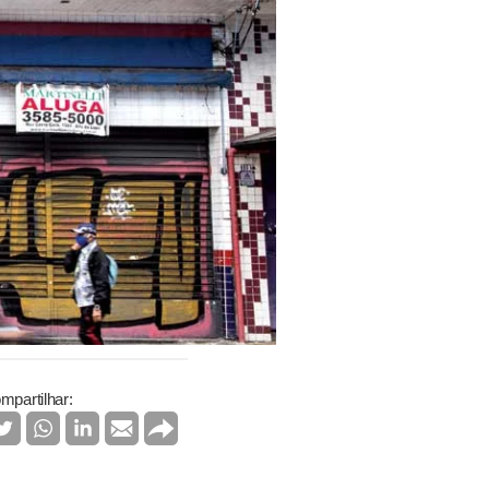
mpartilhar: