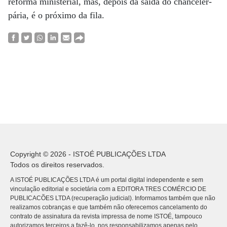
reforma ministerial, mas, depois da saída do chanceler-
pária, é o próximo da fila.
Copyright © 2026 - ISTOÉ PUBLICAÇÕES LTDA
Todos os direitos reservados.
A ISTOÉ PUBLICAÇÕES LTDA é um portal digital independente e sem
vinculação editorial e societária com a EDITORA TRES COMÉRCIO DE
PUBLICACÕES LTDA (recuperação judicial). Informamos também que não
realizamos cobranças e que também não oferecemos cancelamento do
contrato de assinatura da revista impressa de nome ISTOÉ, tampouco
autorizamos terceiros a fazê-lo, nos responsabilizamos apenas pelo