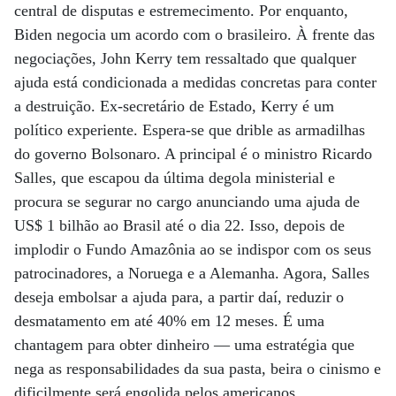
central de disputas e estremecimento. Por enquanto,
Biden negocia um acordo com o brasileiro. À frente das
negociações, John Kerry tem ressaltado que qualquer
ajuda está condicionada a medidas concretas para conter
a destruição. Ex-secretário de Estado, Kerry é um
político experiente. Espera-se que drible as armadilhas
do governo Bolsonaro. A principal é o ministro Ricardo
Salles, que escapou da última degola ministerial e
procura se segurar no cargo anunciando uma ajuda de
US$ 1 bilhão ao Brasil até o dia 22. Isso, depois de
implodir o Fundo Amazônia ao se indispor com os seus
patrocinadores, a Noruega e a Alemanha. Agora, Salles
deseja embolsar a ajuda para, a partir daí, reduzir o
desmatamento em até 40% em 12 meses. É uma
chantagem para obter dinheiro — uma estratégia que
nega as responsabilidades da sua pasta, beira o cinismo e
dificilmente será engolida pelos americanos.