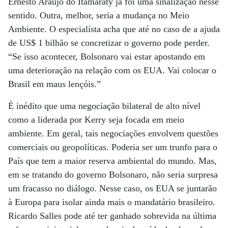
Ernesto Araújo do Itamaraty já foi uma sinalização nesse
sentido. Outra, melhor, seria a mudança no Meio
Ambiente. O especialista acha que até no caso de a ajuda
de US$ 1 bilhão se concretizar o governo pode perder.
“Se isso acontecer, Bolsonaro vai estar apostando em
uma deterioração na relação com os EUA. Vai colocar o
Brasil em maus lençóis.”
É inédito que uma negociação bilateral de alto nível
como a liderada por Kerry seja focada em meio
ambiente. Em geral, tais negociações envolvem questões
comerciais ou geopolíticas. Poderia ser um trunfo para o
País que tem a maior reserva ambiental do mundo. Mas,
em se tratando do governo Bolsonaro, não seria surpresa
um fracasso no diálogo. Nesse caso, os EUA se juntarão
à Europa para isolar ainda mais o mandatário brasileiro.
Ricardo Salles pode até ter ganhado sobrevida na última