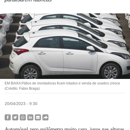
EM BAIXA Pátios de montadoras ficam lotados e venda de usados cresce
(Crédito: Fabio Braga)
20/04/2023 - 9:30
Automóvel zero quilômetro muito caro, juros nas alturas