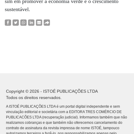
sim em promover a economia verde e o crescimento
sustentável.
Copyright © 2026 - ISTOÉ PUBLICAÇÕES LTDA
Todos os direitos reservados.
A ISTOÉ PUBLICAÇÕES LTDA é um portal digital independente e sem
vinculação editorial e societária com a EDITORA TRES COMÉRCIO DE
PUBLICACÕES LTDA (recuperação judicial). Informamos também que não
realizamos cobranças e que também não oferecemos cancelamento do
contrato de assinatura da revista impressa de nome ISTOÉ, tampouco
autorizamos terceiros a fazê-lo, nos responsabilizamos apenas pelo