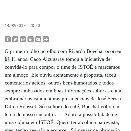
14/02/2019 - 20:30
O primeiro olho no olho com Ricardo Boechat ocorreu
há 11 anos. Caco Alzugaray tomou a iniciativa de
convidá-lo para compor o time de ISTOÉ e marcamos
um almoço. Ele ouviu atentamente a proposta, teceu
comentários ácidos, outros bem-humorados e todos
sempre embasados em boas informações sobre as então
embrionárias candidaturas presidenciais de José Serra e
Dilma
Roussef. Só na hora do café, Boechat voltou ao
tema de nosso encontro.
— Adoro a possibilidade de
uma coluna em ISTOÉ. Quero ter a coluna na
revista,
mas, tenho aversão a escrever. Só pensar na obrigação