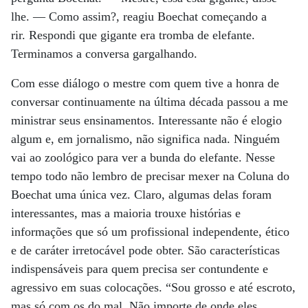
lhe.
— Como assim?, reagiu Boechat começando a
rir.
Respondi que gigante era tromba de elefante.
Terminamos a conversa
gargalhando.
Com esse diálogo o mestre com quem tive a honra de
conversar
continuamente na última década passou a me
ministrar seus ensinamentos.
Interessante não é elogio
algum e, em jornalismo, não significa nada.
Ninguém
vai ao zoológico para ver a bunda do elefante.
Nesse
tempo todo não lembro de precisar mexer na Coluna do
Boechat uma única
vez. Claro, algumas delas foram
interessantes, mas a maioria trouxe
histórias e
informações que só um profissional independente, ético
e de
caráter irretocável pode obter. São características
indispensáveis para quem
precisa ser contundente e
agressivo em suas colocações. “Sou grosso e até
escroto,
mas só com os do mal. Não importe de onde eles