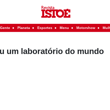
Gente
Planeta
Esportes
Menu
Motorshow
Mul
ou um laboratório do mundo