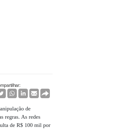
mpartilhar:
manipulação de
s regras. As redes
multa de R$ 100 mil por