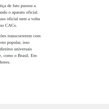
tiça de fato passou a
ndo o aparato oficial.
so oficial nem a volta
como CACs.
ições transcorrerem com
to popular, isso
ireitos universais
e, como o Brasil. Em
hores.