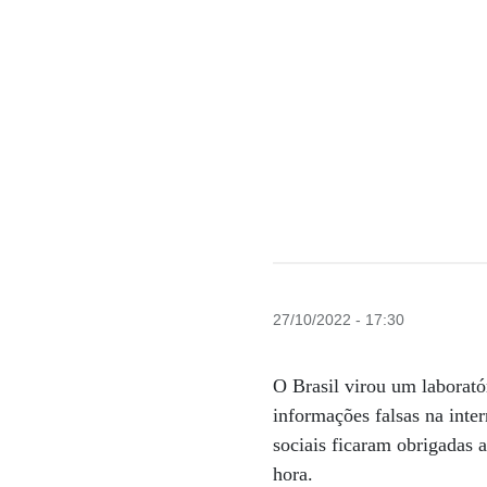
27/10/2022 - 17:30
O Brasil virou um laborató
informações falsas na inte
sociais ficaram obrigadas 
hora.