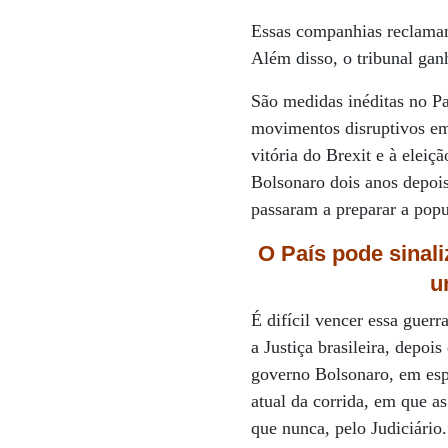
Essas companhias reclamam
Além disso, o tribunal gan
São medidas inéditas no P
movimentos disruptivos em 
vitória do Brexit e à elei
Bolsonaro dois anos depois
passaram a preparar a pop
O País pode sinal
u
É difícil vencer essa guer
a Justiça brasileira, depo
governo Bolsonaro, em esp
atual da corrida, em que a
que nunca, pelo Judiciário.