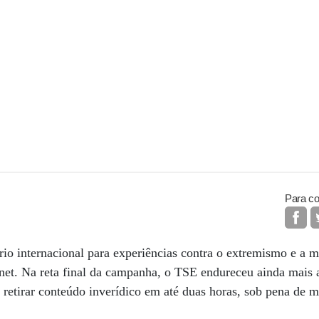
Para co
rio internacional para experiências contra o extremismo e a 
rnet. Na reta final da campanha, o TSE endureceu ainda mais a
a retirar conteúdo inverídico em até duas horas, sob pena de 