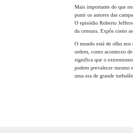
Mais importante do que nor
punir os autores das campa
O episódio Roberto Jeffers
da censura. Expôs como as
O mundo está de olho nos 
ordem, como aconteceu de 
significa que o extremismo
podem prevalecer mesmo e
uma era de grande turbulên