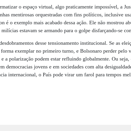
matizar o espaço virtual, algo praticamente impossível, a Jus
nhas mentirosas orquestradas com fins políticos, inclusive usa
on é o exemplo mais acabado dessa ação. Ele não mostrou abu
 milícias estavam se armando para o golpe disfarçando-se 
desdobramentos desse tensionamento institucional. Se as ele
forma exemplar no primeiro turno, e Bolsonaro perder pelo vo
 e a polarização podem estar refluindo globalmente. Ou seja, d
m democracias jovens e em sociedades com alta desigualdad
cia internacional, o País pode virar um farol para tempos mel