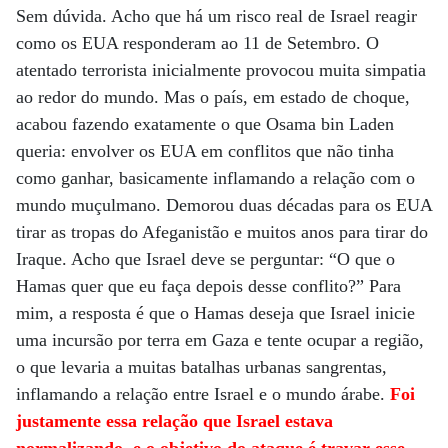
Sem dúvida. Acho que há um risco real de Israel reagir
como os EUA responderam ao 11 de Setembro. O
atentado terrorista inicialmente provocou muita simpatia
ao redor do mundo. Mas o país, em estado de choque,
acabou fazendo exatamente o que Osama bin Laden
queria: envolver os EUA em conflitos que não tinha
como ganhar, basicamente inflamando a relação com o
mundo muçulmano. Demorou duas décadas para os EUA
tirar as tropas do Afeganistão e muitos anos para tirar do
Iraque. Acho que Israel deve se perguntar: “O que o
Hamas quer que eu faça depois desse conflito?” Para
mim, a resposta é que o Hamas deseja que Israel inicie
uma incursão por terra em Gaza e tente ocupar a região,
o que levaria a muitas batalhas urbanas sangrentas,
inflamando a relação entre Israel e o mundo árabe.
Foi
justamente essa relação que Israel estava