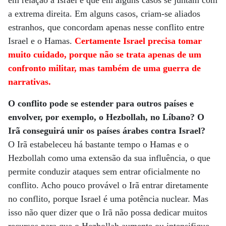
em relação a Israel e que em alguns casos se juntam com
a extrema direita. Em alguns casos, criam-se aliados
estranhos, que concordam apenas nesse conflito entre
Israel e o Hamas.
Certamente Israel precisa tomar
muito cuidado, porque não se trata apenas de um
confronto militar, mas também de uma guerra de
narrativas.
O conflito pode se estender para outros países e
envolver, por exemplo, o Hezbollah, no Líbano? O
Irã conseguirá unir os países árabes contra Israel?
O Irã estabeleceu há bastante tempo o Hamas e o
Hezbollah como uma extensão da sua influência, o que
permite conduzir ataques sem entrar oficialmente no
conflito. Acho pouco provável o Irã entrar diretamente
no conflito, porque Israel é uma potência nuclear. Mas
isso não quer dizer que o Irã não possa dedicar muitos