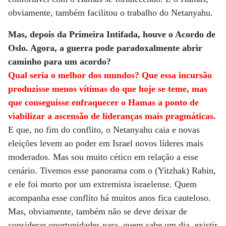
obviamente, também facilitou o trabalho do Netanyahu.
Mas, depois da Primeira Intifada, houve o Acordo de
Oslo. Agora, a guerra pode paradoxalmente abrir
caminho para um acordo?
Qual seria o melhor dos mundos? Que essa incursão
produzisse menos vítimas do que hoje se teme, mas
que conseguisse enfraquecer o Hamas a ponto de
viabilizar a ascensão de lideranças mais pragmáticas.
E que, no fim do conflito, o Netanyahu caia e novas
eleições levem ao poder em Israel novos líderes mais
moderados. Mas sou muito cético em relação a esse
cenário. Tivemos esse panorama com o (Yitzhak) Rabin,
e ele foi morto por um extremista israelense. Quem
acompanha esse conflito há muitos anos fica cauteloso.
Mas, obviamente, também não se deve deixar de
considerar oportunidades para, quem sabe um dia, existir