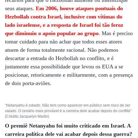
recursos para que o Hezbollah aumente ou intensifique
seus ataques.
Em 2006, houve ataques pontuais do
Hezbollah contra Israel, inclusive com vítimas do
lado israelense, e a resposta de Israel foi tão feroz
que diminuiu o apoio popular ao grupo
. Mas é preciso
tomar cuidado para não achar que todos esses atores
atuem de forma totalmente racional. Não podemos
descartar a entrada do Hezbollah no conflito, e é
justamente essa possibilidade que levou os EUA a se
posicionar, retoricamente e militarmente, com a presença
de dois porta-aviões.
“Netanyahu é odiado. Não tem como aparecer em público sem risco de ser
vaiado. O cenário mais provável é a carreira dele acabar depois do conflito“
(Crédito:Jacquelyn Martin)
O premiê Netanyahu foi muito criticado em Israel. A
carreira política dele vai acabar depois dessa guerra?