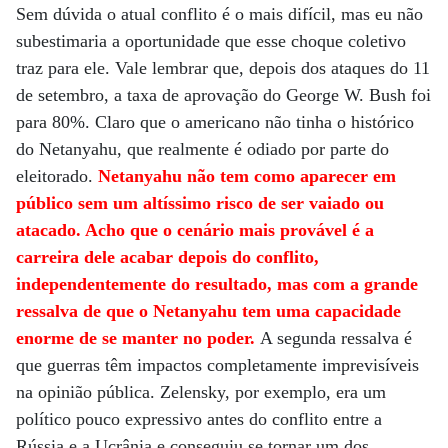
Sem dúvida o atual conflito é o mais difícil, mas eu não
subestimaria a oportunidade que esse choque coletivo
traz para ele. Vale lembrar que, depois dos ataques do 11
de setembro, a taxa de aprovação do George W. Bush foi
para 80%. Claro que o americano não tinha o histórico
do Netanyahu, que realmente é odiado por parte do
eleitorado.
Netanyahu não tem como aparecer em
público sem um altíssimo risco de ser vaiado ou
atacado. Acho que o cenário mais provável é a
carreira dele acabar depois do conflito,
independentemente do resultado, mas com a grande
ressalva de que o Netanyahu tem uma capacidade
enorme de se manter no poder.
A segunda ressalva é
que guerras têm impactos completamente imprevisíveis
na opinião pública. Zelensky, por exemplo, era um
político pouco expressivo antes do conflito entre a
Rússia e a Ucrânia e conseguiu se tornar um dos