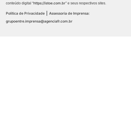
https://istoe.com.br
conteúdo digital “
” e seus respectivos sites.
|
Política de Privacidade
Assessoria de Imprensa:
grupoentre.imprensa@agenciafr.com.br