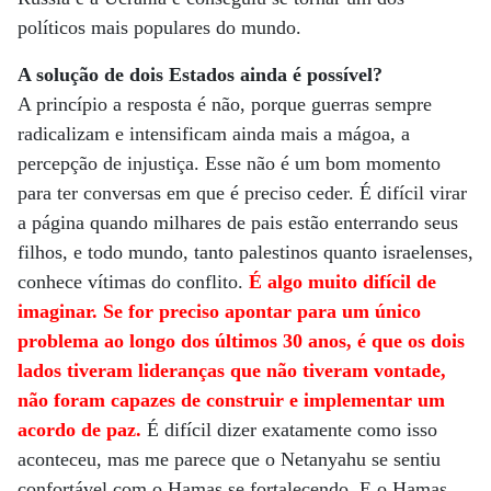
políticos mais populares do mundo.
A solução de dois Estados ainda é possível?
A princípio a resposta é não, porque guerras sempre
radicalizam e intensificam ainda mais a mágoa, a
percepção de injustiça. Esse não é um bom momento
para ter conversas em que é preciso ceder. É difícil virar
a página quando milhares de pais estão enterrando seus
filhos, e todo mundo, tanto palestinos quanto israelenses,
conhece vítimas do conflito.
É algo muito difícil de
imaginar. Se for preciso apontar para um único
problema ao longo dos últimos 30 anos, é que os dois
lados tiveram lideranças que não tiveram vontade,
não foram capazes de construir e implementar um
acordo de paz.
É difícil dizer exatamente como isso
aconteceu, mas me parece que o Netanyahu se sentiu
confortável com o Hamas se fortalecendo. E o Hamas,