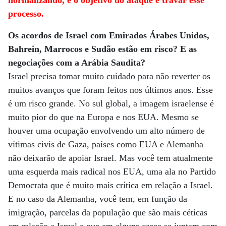
normalizando, e o objetivo do ataque é travar esse
processo.
Os acordos de Israel com Emirados Árabes Unidos,
Bahrein, Marrocos e Sudão estão em risco? E as
negociações com a Arábia Saudita?
Israel precisa tomar muito cuidado para não reverter os
muitos avanços que foram feitos nos últimos anos. Esse
é um risco grande. No sul global, a imagem israelense é
muito pior do que na Europa e nos EUA. Mesmo se
houver uma ocupação envolvendo um alto número de
vítimas civis de Gaza, países como EUA e Alemanha
não deixarão de apoiar Israel. Mas você tem atualmente
uma esquerda mais radical nos EUA, uma ala no Partido
Democrata que é muito mais crítica em relação a Israel.
E no caso da Alemanha, você tem, em função da
imigração, parcelas da população que são mais céticas